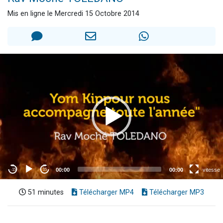
61 personnes viennent de demander une bénédiction
Mis en ligne le Mercredi 15 Octobre 2014
Il reste 49 places pour étudier en groupe sur Zoom
Ariel vient de donner son Maasser
Nathaniel vient de donner son Maasser
4 personnes viennent de nous rejoindre sur WhatsApp
51 minutes
Télécharger MP4
Télécharger MP3