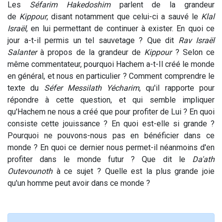
Les
Séfarim Hakedoshim
parlent de la grandeur
de
Kippour
, disant notamment que celui-ci a sauvé le
Klal
Israël
, en lui permettant de continuer à exister. En quoi ce
jour a-t-il permis un tel sauvetage ? Que dit
Rav Israël
Salanter
à propos de la grandeur de
Kippour
? Selon ce
même commentateur, pourquoi Hachem a-t-Il créé le monde
en général, et nous en particulier ? Comment comprendre le
texte du
Séfer Messilath Yécharim
, qu'il rapporte pour
répondre à cette question, et qui semble impliquer
qu'Hachem ne nous a créé que pour profiter de Lui ? En quoi
consiste cette jouissance ? En quoi est-elle si grande ?
Pourquoi ne pouvons-nous pas en bénéficier dans ce
monde ? En quoi ce dernier nous permet-il néanmoins d'en
profiter dans le monde futur ? Que dit le
Da'ath
Outevounoth
à ce sujet ? Quelle est la plus grande joie
qu'un homme peut avoir dans ce monde ?