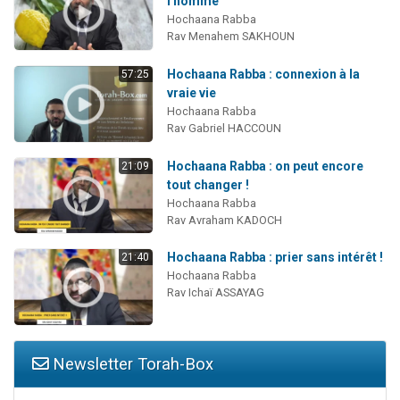
l'homme
Hochaana Rabba
Rav Menahem SAKHOUN
Hochaana Rabba : connexion à la
57:25
vraie vie
Hochaana Rabba
Rav Gabriel HACCOUN
Hochaana Rabba : on peut encore
21:09
tout changer !
Hochaana Rabba
Rav Avraham KADOCH
Hochaana Rabba : prier sans intérêt !
21:40
Hochaana Rabba
Rav Ichaï ASSAYAG
Newsletter Torah-Box