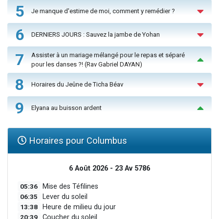
5
Je manque d'estime de moi, comment y remédier ?
6
DERNIERS JOURS : Sauvez la jambe de Yohan
7
Assister à un mariage mélangé pour le repas et séparé
pour les danses ?! (Rav Gabriel DAYAN)
8
Horaires du Jeûne de Ticha Béav
9
Elyana au buisson ardent
Horaires pour Columbus
6 Août 2026 - 23 Av 5786
05:36
Mise des Téfilines
06:35
Lever du soleil
13:38
Heure de milieu du jour
20:39
Coucher du soleil