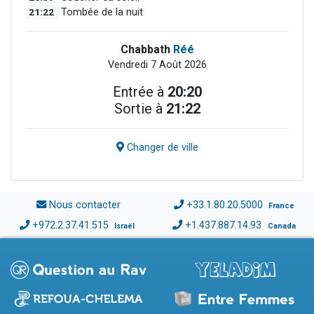
21:22
Tombée de la nuit
Chabbath
Réé
Vendredi 7 Août 2026
Entrée à
20:20
Sortie à
21:22
Changer de ville
Nous contacter
+33.1.80.20.5000
France
+972.2.37.41.515
+1.437.887.14.93
Israël
Canada