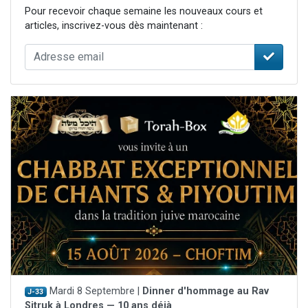
Pour recevoir chaque semaine les nouveaux cours et
articles, inscrivez-vous dès maintenant :
Mardi 8 Septembre |
Dinner d'hommage au Rav
J-33
Sitruk à Londres — 10 ans déjà