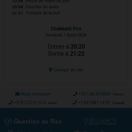
13:38
Heure de milieu du jour
20:38
Coucher du soleil
21:21
Tombée de la nuit
Chabbath
Réé
Vendredi 7 Août 2026
Entrée à
20:20
Sortie à
21:22
Changer de ville
Nous contacter
+33.1.80.20.5000
France
+972.2.37.41.515
+1.437.887.14.93
Israël
Canada