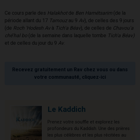
Ce cours parle des
Halakhot
de
Ben Hamétsarim
(de la
période allant du 17
Tamouz
au 9
Av
), de celles des 9 jours
(de
Roch 'Hodesh Av
à
Tich'a Béav
), de celles de
Chavou'a
ché'hal bo
(de la semaine dans laquelle tombe
Tich'a Béav)
et de celles du jour du 9
Av
.
Recevez gratuitement un Rav chez vous ou dans
votre communauté, cliquez-ici
Le Kaddich
Prenez votre souffle et explorez les
profondeurs du Kaddish. Une des prières
les plus célèbres et les plus récitées au