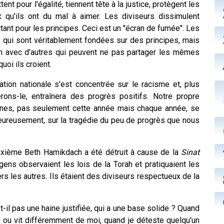
ent pour l'égalité, tiennent tête à la justice, protègent les
qu'ils ont du mal à aimer. Les diviseurs dissimulent
uttant pour les principes. Ceci est un "écran de fumée". Les
 qui sont véritablement fondées sur des principes, mais
un avec d'autres qui peuvent ne pas partager les mêmes
oi ils croient.
tion nationale s'est concentrée sur le racisme et, plus
rons-le, entraînera des progrès positifs. Notre propre
ines, pas seulement cette année mais chaque année, se
eureusement, sur la tragédie du peu de progrès que nous
xième Beth Hamikdach a été détruit à cause de la
Sinat
 gens observaient les lois de la Torah et pratiquaient les
s les autres. Ils étaient des diviseurs respectueux de la
-il pas une haine justifiée, qui a une base solide ? Quand
te ou vit différemment de moi, quand je déteste quelqu'un