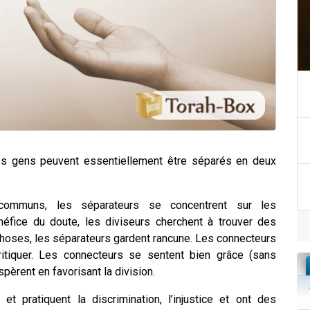
e les gens peuvent essentiellement être séparés en deux
 communs, les séparateurs se concentrent sur les
néfice du doute, les diviseurs cherchent à trouver des
choses, les séparateurs gardent rancune. Les connecteurs
ritiquer. Les connecteurs se sentent bien grâce (sans
spèrent en favorisant la division.
 et pratiquent la discrimination, l’injustice et ont des