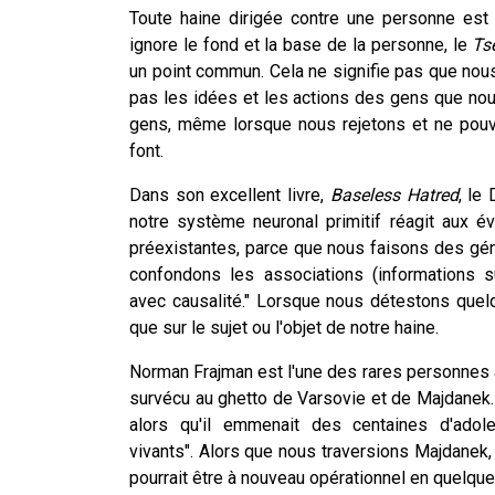
Toute haine dirigée contre une personne est
ignore le fond et la base de la personne, le
Ts
un point commun. Cela ne signifie pas que nou
pas les idées et les actions des gens que nou
gens, même lorsque nous rejetons et ne pouv
font.
Dans son excellent livre,
Baseless Hatred
, le
notre système neuronal primitif réagit aux 
préexistantes, parce que nous faisons des géné
confondons les associations (informations 
avec causalité." Lorsque nous détestons que
que sur le sujet ou l'objet de notre haine.
Norman Frajman est l'une des rares personnes à 
survécu au ghetto de Varsovie et de Majdanek.
alors qu'il emmenait des centaines d'ado
vivants". Alors que nous traversions Majdanek, 
pourrait être à nouveau opérationnel en quelq