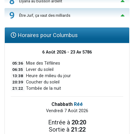
8
Elyana au buisson ardent
9
Être Juif, ça vaut des milliards
Horaires pour Columbus
6 Août 2026 - 23 Av 5786
05:36
Mise des Téfilines
06:35
Lever du soleil
13:38
Heure de milieu du jour
20:39
Coucher du soleil
21:22
Tombée de la nuit
Chabbath
Réé
Vendredi 7 Août 2026
Entrée à
20:20
Sortie à
21:22