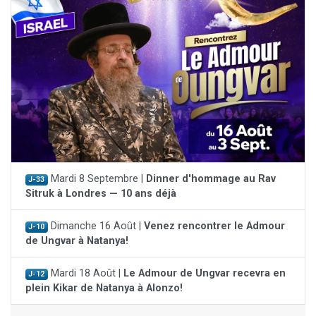
Mardi 8 Septembre |
Dinner d'hommage au Rav
J-33
Sitruk à Londres — 10 ans déjà
Dimanche 16 Août |
Venez rencontrer le Admour
J-10
de Ungvar à Natanya!
Mardi 18 Août |
Le Admour de Ungvar recevra en
J-12
plein Kikar de Natanya à Alonzo!