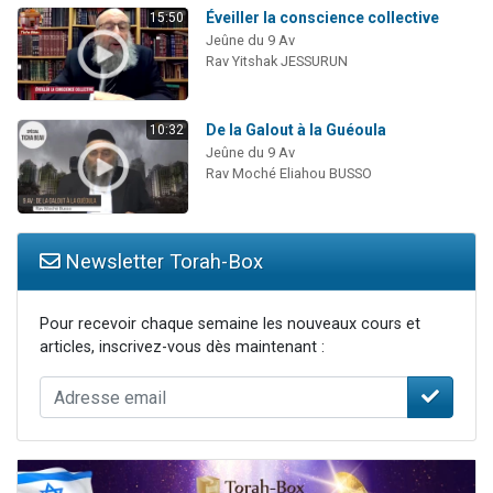
Éveiller la conscience collective
15:50
Jeûne du 9 Av
Rav Yitshak JESSURUN
De la Galout à la Guéoula
10:32
Jeûne du 9 Av
Rav Moché Eliahou BUSSO
Newsletter Torah-Box
Pour recevoir chaque semaine les nouveaux cours et
articles, inscrivez-vous dès maintenant :