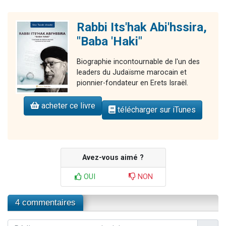
Rabbi Its'hak Abi'hssira,
"Baba 'Haki"
Biographie incontournable de l'un des
leaders du Judaïsme marocain et
pionnier-fondateur en Erets Israël.
acheter ce livre
télécharger sur iTunes
Avez-vous aimé ?
OUI
NON
4 commentaires