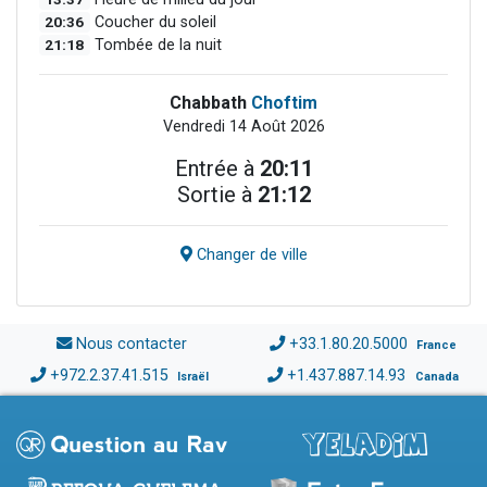
20:36
Coucher du soleil
21:18
Tombée de la nuit
Chabbath
Choftim
Vendredi 14 Août 2026
Entrée à
20:11
Sortie à
21:12
Changer de ville
Nous contacter
+33.1.80.20.5000
France
+972.2.37.41.515
+1.437.887.14.93
Israël
Canada