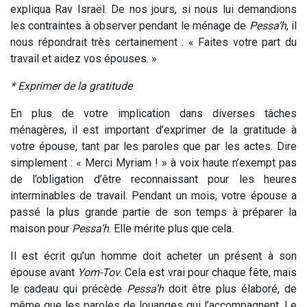
expliqua Rav Israël. De nos jours, si nous lui demandions
les contraintes à observer pendant le ménage de
Pessa’h
, il
nous répondrait très certainement : « Faites votre part du
travail et aidez vos épouses. »
* Exprimer de la gratitude
En plus de votre implication dans diverses tâches
ménagères, il est important d’exprimer de la gratitude à
votre épouse, tant par les paroles que par les actes. Dire
simplement : « Merci Myriam ! » à voix haute n’exempt pas
de l’obligation d’être reconnaissant pour les heures
interminables de travail. Pendant un mois, votre épouse a
passé la plus grande partie de son temps à préparer la
maison pour
Pessa’h
. Elle mérite plus que cela.
Il est écrit qu’un homme doit acheter un présent à son
épouse avant
Yom-Tov
. Cela est vrai pour chaque fête, mais
le cadeau qui précède
Pessa’h
doit être plus élaboré, de
même que les paroles de louanges qui l’accompagnent. Le