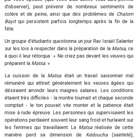
d’observer), peut prévenir de nombreux sentiments de
colère et de peine, ainsi que des problèmes de
Chalom
Bayit
qui persistent parfois longtemps après la fin de la
fête.
Un groupe d’étudiants questionna un jour Rav Israël Salanter
sur les lois à respecter dans la préparation de la
Matsa
, ce
à quoi il leur rétorqua : « Ne criez pas devant les veuves qui
préparent la
Matsa
. »
La cuisson de la
Matsa
était un travail saisonnier mal
rémunéré qui attirait généralement les veuves âgées qui
désiraient arrondir leurs maigres salaires. Les conditions
étaient très difficiles - la montre tournait et chaque seconde
comptait - le ton pouvait vite monter et la patience était
mise à rude épreuve. Les personnes qui supervisaient les
opérations perdaient souvent leur sang froid et hurlaient sur
les femmes qui travaillaient. La
Matsa
réalisée de cette
manière perd sa dimension de
Kédoucha
(sainteté),