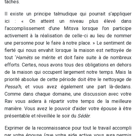
tâches.
Il existe un principe talmudique qui pourrait s’appliquer
ici : « On atteint un niveau plus élevé dans
l’accomplissement d’une Mitsva lorsque l’on participe
activement à la réalisation de celle-ci au lieu de nommer
une personne pour le faire à notre place. » Le sentiment de
fierté qui nous envahit lorsque la maison est nettoyée de
tout ‘
Hamèts
se mérite et doit faire suite à de nombreux
efforts. Certes, nous avons tous des obligations en dehors
de la maison qui occupent largement notre temps. Mais la
priorité absolue de cette période doit être le nettoyage de
Pessa’h
, et vous avez également une part là-dedans.
Comme dans chaque domaine, une discussion avec votre
Rav vous aidera à répartir votre temps de la meilleure
manière. Vous avez le pouvoir d’aider votre épouse à être
présentable et réveillée le soir du
Sédèr
.
Exprimer de la reconnaissance pour tout le travail accompli
par votre épouse (que votre aide active vous aura permis