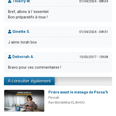
Thierry W.
01/04/2024 - 08h34
Bref, allons à l 'essentiel.
Bon préparatifs à tous !
Ginette S.
01/04/2024 - 04h51
J aime torah box
Deborrah A.
15/03/2017 - 13h38
Bravo pour ces commentaires !
A consulter également
Prière avant le ménage de Pessa’h
Pessah
Rav Mordekhai ELIAHOU