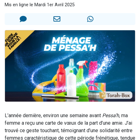
Mis en ligne le Mardi 1er Avril 2025
Il reste 49 places pour étudier en groupe sur Zoom
Eva vient de donner son Maasser
4 personnes viennent de nous rejoindre sur WhatsApp
3 personnes viennent de nous rejoindre sur WhatsApp
3 personnes viennent de faire un don pour Événements Torah-Box
L’année dernière, environ une semaine avant
Pessa’h
, ma
femme a reçu une carte de vœux de la part d’une amie. J’ai
trouvé ce geste touchant, témoignant d’une solidarité entre
femmes caractéristique de cette période frénétique, tendue