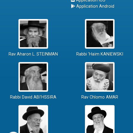
Application iOS
Application Android
Rav Aharon L. STEINMAN
Rabbi 'Haïm KANIEWSKI
Rabbi David ABI'HSSIRA
Rav Chlomo AMAR