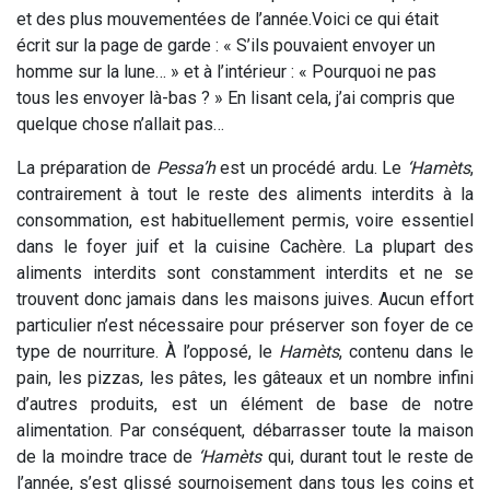
et des plus mouvementées de l’année.
Voici ce qui était
écrit sur la page de garde : « S’ils pouvaient envoyer un
homme sur la lune… » et à l’intérieur : « Pourquoi ne pas
tous les envoyer là-bas ? » En lisant cela, j’ai compris que
quelque chose n’allait pas…
La préparation de
Pessa’h
est un procédé ardu. Le
‘Hamèts
,
contrairement à tout le reste des aliments interdits à la
consommation, est habituellement permis, voire essentiel
dans le foyer juif et la cuisine Cachère. La plupart des
aliments interdits sont constamment interdits et ne se
trouvent donc jamais dans les maisons juives. Aucun effort
particulier n’est nécessaire pour préserver son foyer de ce
type de nourriture. À l’opposé, le
Hamèts
, contenu dans le
pain, les pizzas, les pâtes, les gâteaux et un nombre infini
d’autres produits, est un élément de base de notre
alimentation. Par conséquent, débarrasser toute la maison
de la moindre trace de
‘Hamèts
qui, durant tout le reste de
l’année, s’est glissé sournoisement dans tous les coins et