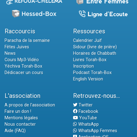
Raccourcis
Ressources
Paracha de la semaine
Calendrier Juif
Fêtes Juives
Sidour (livre de prière)
News
Horaires de Chabbath
Cours Mp3-Vidéo
Livres Torah-Box
Yéchiva Torah-Box
Inscription
Dédicacer un cours
Podcast Torah-Box
English Version
L'association
Retrouvez-nous...
A propos de l'association
Twitter
Faire un don !
Facebook
Mentions légales
YouTube
Nous contacter
WhatsApp
Aide (FAQ)
WhatsApp Femmes