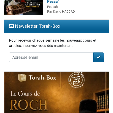
Pessa'h
Pessah
Rav David HADDAD
Newsletter Torah-Box
Pour recevoir chaque semaine les nouveaux cours et
articles, inscrivez-vous dès maintenant :