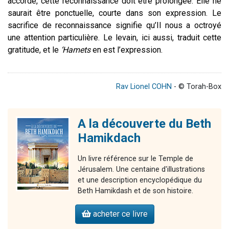
accordé, cette reconnaissance doit être prolongée. Elle ne
saurait être ponctuelle, courte dans son expression. Le
sacrifice de reconnaissance signifie qu’Il nous a octroyé
une attention particulière. Le levain, ici aussi, traduit cette
gratitude, et le
‘Hamets
en est l’expression.
Rav Lionel COHN
- © Torah-Box
A la découverte du Beth
Hamikdach
Un livre référence sur le Temple de
Jérusalem. Une centaine d'illustrations
et une description encyclopédique du
Beth Hamikdash et de son histoire.
acheter ce livre