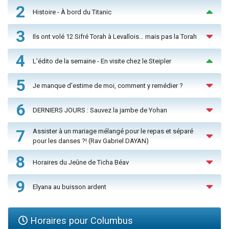
2
Histoire - À bord du Titanic
3
Ils ont volé 12 Sifré Torah à Levallois… mais pas la Torah
4
L'édito de la semaine - En visite chez le Steipler
5
Je manque d'estime de moi, comment y remédier ?
6
DERNIERS JOURS : Sauvez la jambe de Yohan
7
Assister à un mariage mélangé pour le repas et séparé
pour les danses ?! (Rav Gabriel DAYAN)
8
Horaires du Jeûne de Ticha Béav
9
Elyana au buisson ardent
Horaires pour Columbus