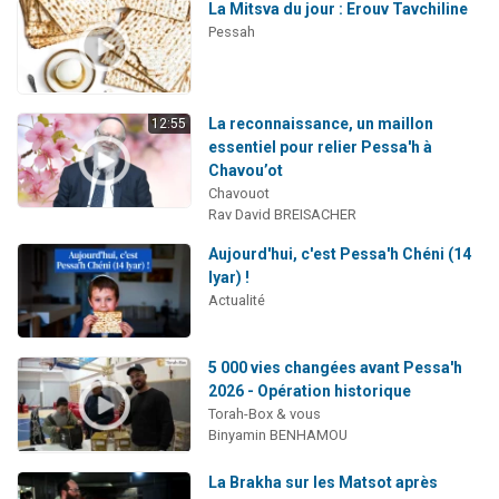
La Mitsva du jour : Erouv Tavchiline
Pessah
La reconnaissance, un maillon
12:55
essentiel pour relier Pessa'h à
Chavou’ot
Chavouot
Rav David BREISACHER
Aujourd'hui, c'est Pessa'h Chéni (14
Iyar) !
Actualité
5 000 vies changées avant Pessa'h
2026 - Opération historique
Torah-Box & vous
Binyamin BENHAMOU
La Brakha sur les Matsot après