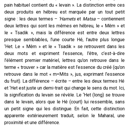
pain habituel contient du « levain ». La distinction entre ces
deux produits en hébreu est marquée par un tout petit
signe : les deux termes –
‘Hamets
et
Matsa
– contiennent
deux lettres qui sont les mêmes en hébreu, le « Mêm » et
le « Tsadik », mais la différence est entre deux lettres
presque semblables, l’une courte Hé, l’autre plus longue
‘Het. Le « Mêm » et le « Tsadik » se retrouvent dans les
deux mots et expriment
l’essence
,
l’être
, c’est-à-dire
l’élément premier matériel, lettres qu’on retrouve dans le
terme « trouver » car la matière est
l’essence
du créé (qu’on
retrouve dans le mot « m=Mits », jus, exprimant
l’essence
du fruit). La différence – écrite – entre les deux termes Hé
et ‘Het est juste un demi-trait qui change le sens du mot. Ici,
la signification du levain se révèle. Le ‘Het (long) se trouve
dans le levain, alors que le Hé (court) lui ressemble, sans
un petit signe qui les distingue. En fait, cette distinction
apparente extérieurement traduit, selon le Maharal, une
proximité et une différence.