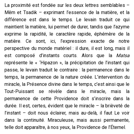
La proximité est fondée sur les deux lettres semblables –
Mêm et Tsadik – exprimant l’essence de la matière, et la
différence est dans le temps. Le levain traduit ce qui
maintient la matière, lui permet de durer, tandis que l’azyme
exprime la rapidité, le caractère rapide, éphémère de la
matière. Ce sont, ici, l’expression exacte de notre
perspective du monde matériel : il dure, il est long, mais il
est composé d’instants courts. Alors que la
Matsa
représente le « ‘Hipazon », la précipitation de l’instant qui
passe, le levain traduit le contraire : la permanence dans le
temps, la permanence de la nature créée. L’intervention du
miracle, la Présence divine dans le temps, c’est ainsi que le
Tout-Puissant se révèle dans le miracle, mais la
permanence de cette Providence doit s’inscrire dans la
durée. Il est, certes, évident que le miracle – la brièveté de
l’instant – doit nous éclairer, mais au-delà, il faut Le voir
dans la continuité. Miraculeuse, mais aussi permanente,
telle doit apparaître, à nos yeux, la Providence de l’Éternel.