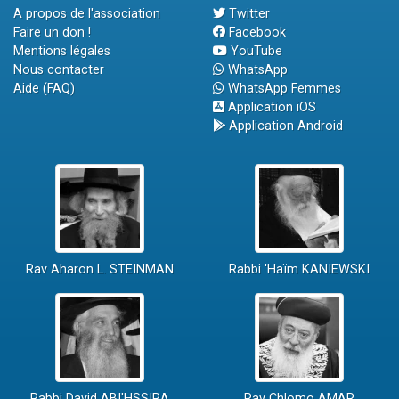
A propos de l'association
Twitter
Faire un don !
Facebook
Mentions légales
YouTube
Nous contacter
WhatsApp
Aide (FAQ)
WhatsApp Femmes
Application iOS
Application Android
Rav Aharon L. STEINMAN
Rabbi 'Haïm KANIEWSKI
Rabbi David ABI'HSSIRA
Rav Chlomo AMAR