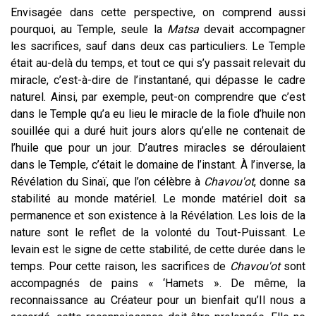
Envisagée dans cette perspective, on comprend aussi
pourquoi, au Temple, seule la
Matsa
devait accompagner
les sacrifices, sauf dans deux cas particuliers. Le Temple
était au-delà du temps, et tout ce qui s’y passait relevait du
miracle, c’est-à-dire de l’instantané, qui dépasse le cadre
naturel. Ainsi, par exemple, peut-on comprendre que c’est
dans le Temple qu’a eu lieu le miracle de la fiole d’huile non
souillée qui a duré huit jours alors qu’elle ne contenait de
l’huile que pour un jour. D’autres miracles se déroulaient
dans le Temple, c’était le domaine de l’instant. À l’inverse, la
Révélation du Sinaï, que l’on célèbre à
Chavou'ot
, donne sa
stabilité au monde matériel. Le monde matériel doit sa
permanence et son existence à la Révélation. Les lois de la
nature sont le reflet de la volonté du Tout-Puissant. Le
levain est le signe de cette stabilité, de cette durée dans le
temps. Pour cette raison, les sacrifices de
Chavou'ot
sont
accompagnés de pains « ‘Hamets ». De même, la
reconnaissance au Créateur pour un bienfait qu’Il nous a