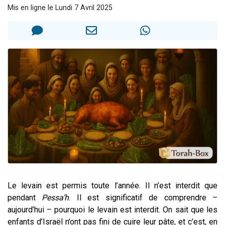
Mis en ligne le Lundi 7 Avril 2025
61 personnes viennent de demander une bénédiction
Il reste 49 places pour étudier en groupe sur Zoom
Ariel vient de donner son Maasser
Nathaniel vient de donner son Maasser
4 personnes viennent de nous rejoindre sur WhatsApp
Le levain est permis toute l’année. Il n’est interdit que
pendant
Pessa’h
. Il est significatif de comprendre –
aujourd’hui – pourquoi le levain est interdit. On sait que les
enfants d’Israël n’ont pas fini de cuire leur pâte, et c’est, en