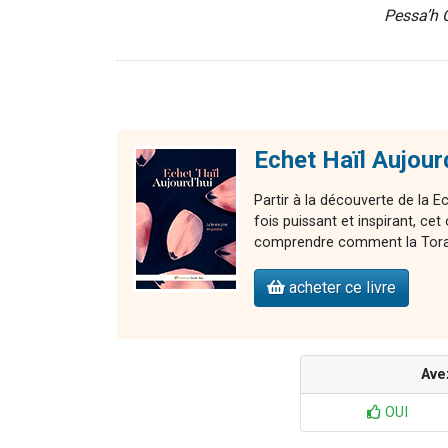
Pessa’h 
Echet Haïl Aujour
Partir à la découverte de la E
fois puissant et inspirant, 
comprendre comment la Torah 
acheter ce livre
Ave
OUI