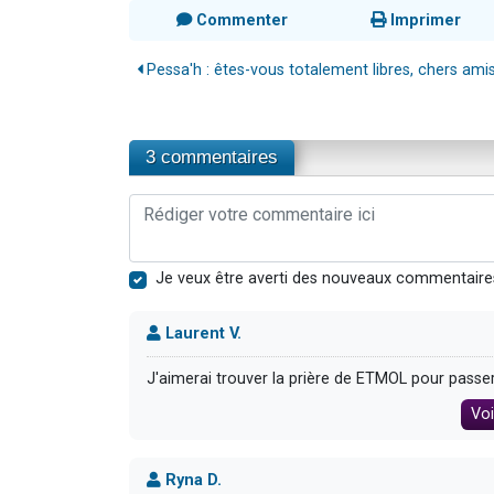
Commenter
Imprimer
Pessa'h : êtes-vous totalement libres, chers amis
3 commentaires
Je veux être averti des nouveaux commentaire
Laurent V.
J'aimerai trouver la prière de ETMOL pour passer
Voi
Ryna D.