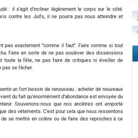
é : il s'agit d'incliner légèrement le corps sur le côté.
ris contre les Juifs, il ne pourra pas nous atteindre et
nt pas exactement "comme il faut". Faire comme si tout
kha
. Faire en sorte de ne pas soulever des dissensions
t toute la fête, ne pas faire de critiques ni éveiller de
e pas se fâcher.
sentir un fort besoin de renouveau : acheter de nouveaux
a vient du fait qu'énormément d'abondance est envoyée du
 contenir. Souvenons-nous que nos ancêtres ont emporté
i que des vêtements. C'est pour cela que nous ressentons
it de se mettre en colère ou de faire des reproches à ce