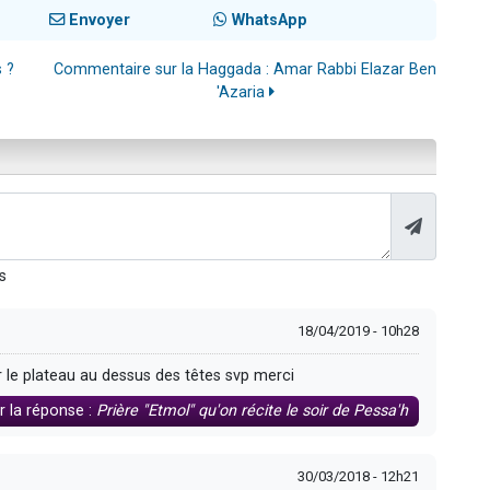
Envoyer
WhatsApp
 ?
Commentaire sur la Haggada : Amar Rabbi Elazar Ben
'Azaria
s
18/04/2019 - 10h28
 le plateau au dessus des têtes svp merci
r la réponse :
Prière "Etmol" qu'on récite le soir de Pessa'h
30/03/2018 - 12h21