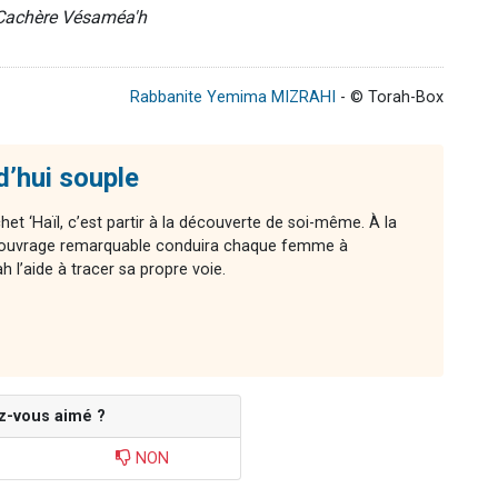
Cachère Vésaméa'h
Rabbanite Yemima MIZRAHI
- © Torah-Box
d’hui souple
chet ‘Haïl, c’est partir à la découverte de soi-même. À la
cet ouvrage remarquable conduira chaque femme à
l’aide à tracer sa propre voie.
z-vous aimé ?
NON