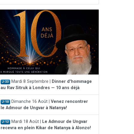
Mardi 8 Septembre |
Dinner d'hommage
J-33
au Rav Sitruk à Londres — 10 ans déjà
Dimanche 16 Août |
Venez rencontrer
J-10
le Admour de Ungvar à Natanya!
Mardi 18 Août |
Le Admour de Ungvar
J-12
recevra en plein Kikar de Natanya à Alonzo!