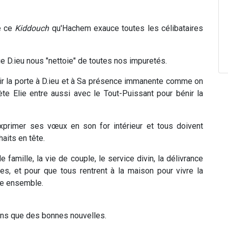
e ce
Kiddouch
qu'Hachem exauce toutes les célibataires
ue D.ieu nous "nettoie" de toutes nos impuretés.
rir la porte à D.ieu et à Sa présence immanente comme on
ète Elie entre aussi avec le Tout-Puissant pour bénir la
xprimer ses vœux en son for intérieur et tous doivent
aits en tête.
e famille, la vie de couple, le service divin, la délivrance
es, et pour que tous rentrent à la maison pour vivre la
tre ensemble.
ons que des bonnes nouvelles.