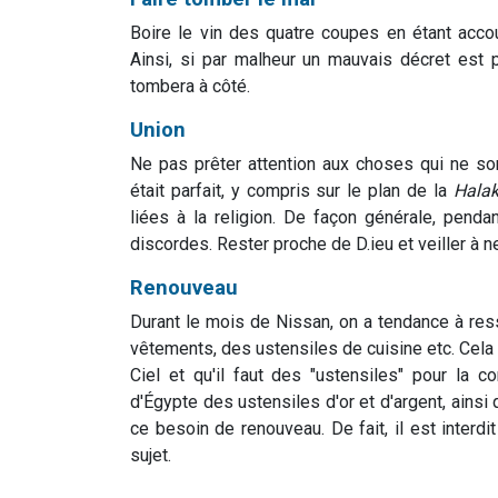
Boire le vin des quatre coupes en étant accoud
Ainsi, si par malheur un mauvais décret est p
tombera à côté.
Union
Ne pas prêter attention aux choses qui ne so
était parfait, y compris sur le plan de la
Hala
liées à la religion. De façon générale, pendan
discordes. Rester proche de D.ieu et veiller à n
Renouveau
Durant le mois de Nissan, on a tendance à res
vêtements, des ustensiles de cuisine etc. Cel
Ciel et qu'il faut des "ustensiles" pour la
d'Égypte des ustensiles d'or et d'argent, ains
ce besoin de renouveau. De fait, il est interd
sujet.