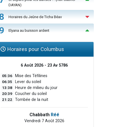
DAYAN)
8
Horaires du Jeûne de Ticha Béav
9
Elyana au buisson ardent
Horaires pour Columbus
6 Août 2026 - 23 Av 5786
05:36
Mise des Téfilines
06:35
Lever du soleil
13:38
Heure de milieu du jour
20:39
Coucher du soleil
21:22
Tombée de la nuit
Chabbath
Réé
Vendredi 7 Août 2026