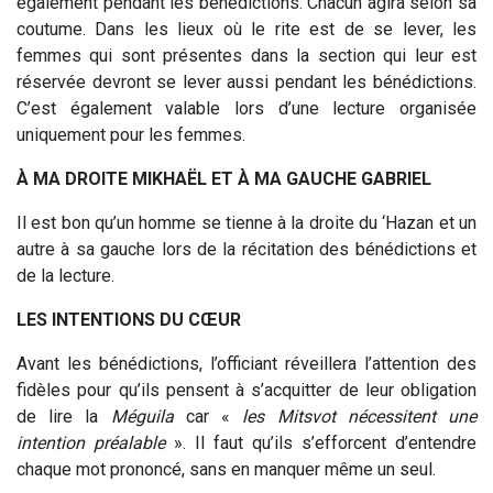
également pendant les bénédictions. Chacun agira selon sa
coutume. Dans les lieux où le rite est de se lever, les
femmes qui sont présentes dans la section qui leur est
réservée devront se lever aussi pendant les bénédictions.
C’est également valable lors d’une lecture organisée
uniquement pour les femmes.
À MA DROITE MIKHAËL ET À MA GAUCHE GABRIEL
Il est bon qu’un homme se tienne à la droite du ‘Hazan et un
autre à sa gauche lors de la récitation des bénédictions et
de la lecture.
LES INTENTIONS DU CŒUR
Avant les bénédictions, l’officiant réveillera l’attention des
fidèles pour qu’ils pensent à s’acquitter de leur obligation
de lire la
Méguila
car «
les Mitsvot nécessitent une
intention préalable
». Il faut qu’ils s’efforcent d’entendre
chaque mot prononcé, sans en manquer même un seul.