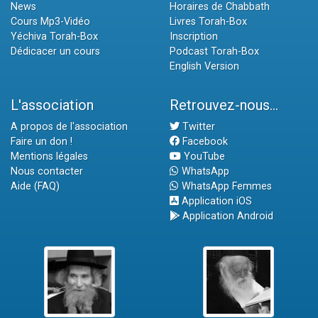
News
Horaires de Chabbath
Cours Mp3-Vidéo
Livres Torah-Box
Yéchiva Torah-Box
Inscription
Dédicacer un cours
Podcast Torah-Box
English Version
L'association
Retrouvez-nous...
A propos de l'association
Twitter
Faire un don !
Facebook
Mentions légales
YouTube
Nous contacter
WhatsApp
Aide (FAQ)
WhatsApp Femmes
Application iOS
Application Android