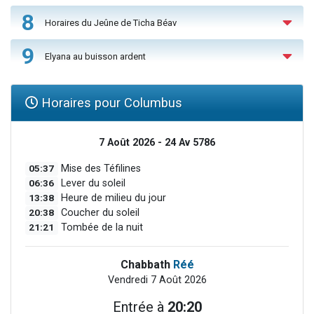
8
Horaires du Jeûne de Ticha Béav
9
Elyana au buisson ardent
Horaires pour Columbus
7 Août 2026 - 24 Av 5786
05:37
Mise des Téfilines
06:36
Lever du soleil
13:38
Heure de milieu du jour
20:38
Coucher du soleil
21:21
Tombée de la nuit
Chabbath
Réé
Vendredi 7 Août 2026
Entrée à
20:20