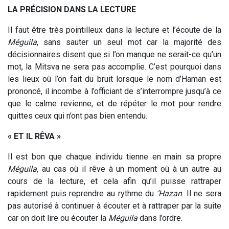
LA PRÉCISION DANS LA LECTURE
Il faut être très pointilleux dans la lecture et l’écoute de la
Méguila
, sans sauter un seul mot car la majorité des
décisionnaires disent que si l’on manque ne serait-ce qu’un
mot, la Mitsva ne sera pas accomplie. C’est pourquoi dans
les lieux où l’on fait du bruit lorsque le nom d’Haman est
prononcé, il incombe à l’officiant de s’interrompre jusqu’à ce
que le calme revienne, et de répéter le mot pour rendre
quittes ceux qui n’ont pas bien entendu.
« ET IL RÊVA »
Il est bon que chaque individu tienne en main sa propre
Méguila
, au cas où il rêve à un moment où à un autre au
cours de la lecture, et cela afin qu’il puisse rattraper
rapidement puis reprendre au rythme du
‘Hazan
. Il ne sera
pas autorisé à continuer à écouter et à rattraper par la suite
car on doit lire ou écouter la
Méguila
dans l’ordre.