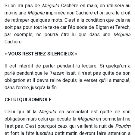
Si on n’a pas de
Méguila
Cachère en main, on utilisera au
moins une
Méguila
imprimée non Cachère et on aura le droit
de rattraper quelques mots. C’est à la condition que cela ne
soit pas pour tout le texte car l’épisode de Bigtan et Terech,
par exemple, ne pourra être lu que dans une
Méguila
Cachère.
« VOUS RESTEREZ SILENCIEUX »
Il est interdit de parler pendant la lecture. Si quelqu’un a
parlé pendant que le
‘Hazan
lisait, il n’est pas quitte de son
obligation et il devra relire depuis le verset qu’il a manqué,
dans l’ordre, jusqu’à la fin.
CELUI QUI SOMNOLE
Celui qui lit la
Méguila
en somnolant est quitte de son
obligation mais celui qui écoute la
Méguila
en somnolant ne
l’est pas. C’est pourquoi ceux qui veillent la nuit de
Pourim
et font la fête jusqu’au petit matin devront faire attention à