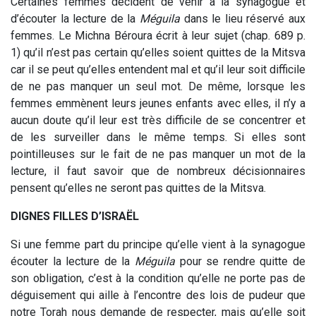
Certaines femmes décident de venir à la synagogue et
d’écouter la lecture de la
Méguila
dans le lieu réservé aux
femmes. Le Michna Béroura écrit à leur sujet (chap. 689 p.
1) qu’il n’est pas certain qu’elles soient quittes de la Mitsva
car il se peut qu’elles entendent mal et qu’il leur soit difficile
de ne pas manquer un seul mot. De même, lorsque les
femmes emmènent leurs jeunes enfants avec elles, il n’y a
aucun doute qu’il leur est très difficile de se concentrer et
de les surveiller dans le même temps. Si elles sont
pointilleuses sur le fait de ne pas manquer un mot de la
lecture, il faut savoir que de nombreux décisionnaires
pensent qu’elles ne seront pas quittes de la Mitsva.
DIGNES FILLES D’ISRAËL
Si une femme part du principe qu’elle vient à la synagogue
écouter la lecture de la
Méguila
pour se rendre quitte de
son obligation, c’est à la condition qu’elle ne porte pas de
déguisement qui aille à l’encontre des lois de pudeur que
notre Torah nous demande de respecter, mais qu’elle soit