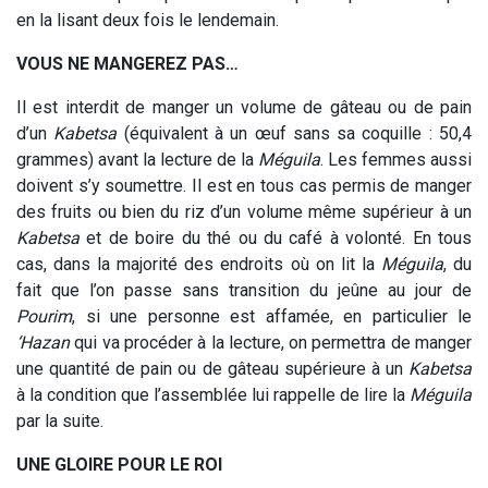
en la lisant deux fois le lendemain.
VOUS NE MANGEREZ PAS…
Il est interdit de manger un volume de gâteau ou de pain
d’un
Kabetsa
(équivalent à un œuf sans sa coquille : 50,4
grammes) avant la lecture de la
Méguila
. Les femmes aussi
doivent s’y soumettre. Il est en tous cas permis de manger
des fruits ou bien du riz d’un volume même supérieur à un
Kabetsa
et de boire du thé ou du café à volonté. En tous
cas, dans la majorité des endroits où on lit la
Méguila
, du
fait que l’on passe sans transition du jeûne au jour de
Pourim
, si une personne est affamée, en particulier le
‘Hazan
qui va procéder à la lecture, on permettra de manger
une quantité de pain ou de gâteau supérieure à un
Kabetsa
à la condition que l’assemblée lui rappelle de lire la
Méguila
par la suite.
UNE GLOIRE POUR LE ROI