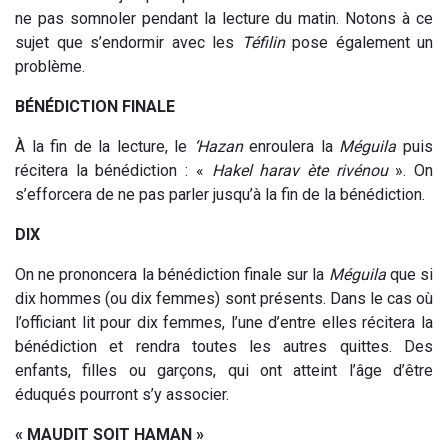
ne pas somnoler pendant la lecture du matin. Notons à ce
sujet que s’endormir avec les
Téfilin
pose également un
problème.
BÉNÉDICTION FINALE
À la fin de la lecture, le
‘Hazan
enroulera la
Méguila
puis
récitera la bénédiction : «
Hakel harav ète rivénou
». On
s’efforcera de ne pas parler jusqu’à la fin de la bénédiction.
DIX
On ne prononcera la bénédiction finale sur la
Méguila
que si
dix hommes (ou dix femmes) sont présents. Dans le cas où
l’officiant lit pour dix femmes, l’une d’entre elles récitera la
bénédiction et rendra toutes les autres quittes. Des
enfants, filles ou garçons, qui ont atteint l’âge d’être
éduqués pourront s’y associer.
« MAUDIT SOIT HAMAN »