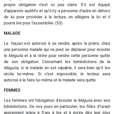
propre obligation n’est ici pas claire. S’il est équipé
d’appareils auditifs et qu’il n’y a personne d’autre en dehors
de lui pour procéder à la lecture, on allègera la loi et il
pourra lire pour l’assemblée. (55)
MALADE
Le
‘Hazan
est autorisé à se rendre, après la prière, chez
une personne malade qui ne peut se déplacer pour écouter
la
Méguila
et à la relire pour rendre cette personne quitte
de son obligation. Concernant les bénédictions de la
Méguila
, si le malade en est capable, il sera bien qu’il les
récite lui-même. Si c'est impossible, le lecteur sera
autorisé à le faire lui-même et le malade sera quitte.
FEMMES
Les femmes ont l’obligation d’écouter la
Méguila
avec ses
bénédictions. De nos jours en particulier, les filles d’Israël
apprennent grâce à D.ieu à lire et à écrire dès leur plus