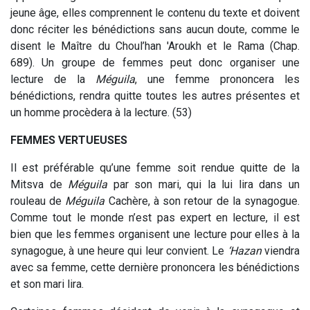
jeune âge, elles comprennent le contenu du texte et doivent
donc réciter les bénédictions sans aucun doute, comme le
disent le Maître du Choul’han 'Aroukh et le Rama (Chap.
689). Un groupe de femmes peut donc organiser une
lecture de la
Méguila
, une femme prononcera les
bénédictions, rendra quitte toutes les autres présentes et
un homme procèdera à la lecture. (53)
FEMMES VERTUEUSES
Il est préférable qu’une femme soit rendue quitte de la
Mitsva de
Méguila
par son mari, qui la lui lira dans un
rouleau de
Méguila
Cachère, à son retour de la synagogue.
Comme tout le monde n’est pas expert en lecture, il est
bien que les femmes organisent une lecture pour elles à la
synagogue, à une heure qui leur convient. Le
‘Hazan
viendra
avec sa femme, cette dernière prononcera les bénédictions
et son mari lira.