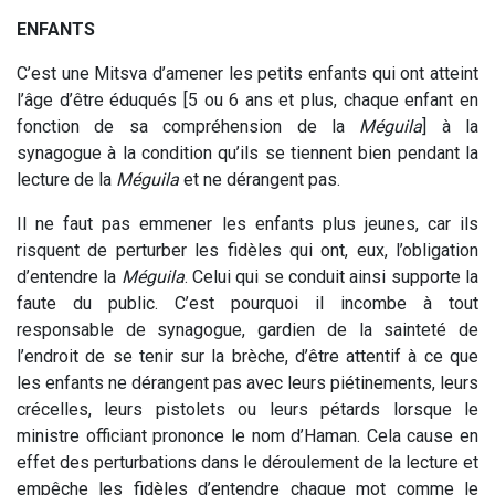
ENFANTS
C’est une Mitsva d’amener les petits enfants qui ont atteint
l’âge d’être éduqués [5 ou 6 ans et plus, chaque enfant en
fonction de sa compréhension de la
Méguila
] à la
synagogue à la condition qu’ils se tiennent bien pendant la
lecture de la
Méguila
et ne dérangent pas.
Il ne faut pas emmener les enfants plus jeunes, car ils
risquent de perturber les fidèles qui ont, eux, l’obligation
d’entendre la
Méguila
. Celui qui se conduit ainsi supporte la
faute du public. C’est pourquoi il incombe à tout
responsable de synagogue, gardien de la sainteté de
l’endroit de se tenir sur la brèche, d’être attentif à ce que
les enfants ne dérangent pas avec leurs piétinements, leurs
crécelles, leurs pistolets ou leurs pétards lorsque le
ministre officiant prononce le nom d’Haman. Cela cause en
effet des perturbations dans le déroulement de la lecture et
empêche les fidèles d’entendre chaque mot comme le