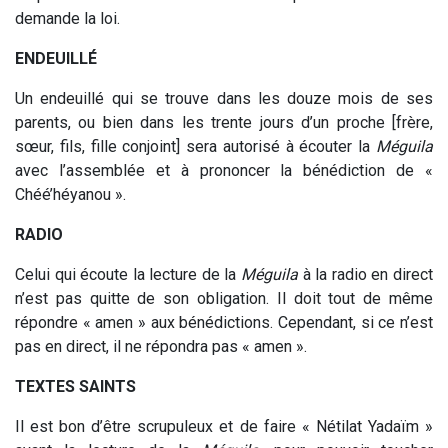
demande la loi.
ENDEUILLÉ
Un endeuillé qui se trouve dans les douze mois de ses
parents, ou bien dans les trente jours d’un proche [frère,
sœur, fils, fille conjoint] sera autorisé à écouter la
Méguila
avec l’assemblée et à prononcer la bénédiction de «
Chéé’héyanou ».
RADIO
Celui qui écoute la lecture de la
Méguila
à la radio en direct
n’est pas quitte de son obligation. Il doit tout de même
répondre « amen » aux bénédictions. Cependant, si ce n’est
pas en direct, il ne répondra pas « amen ».
TEXTES SAINTS
Il est bon d’être scrupuleux et de faire « Nétilat Yadaïm »