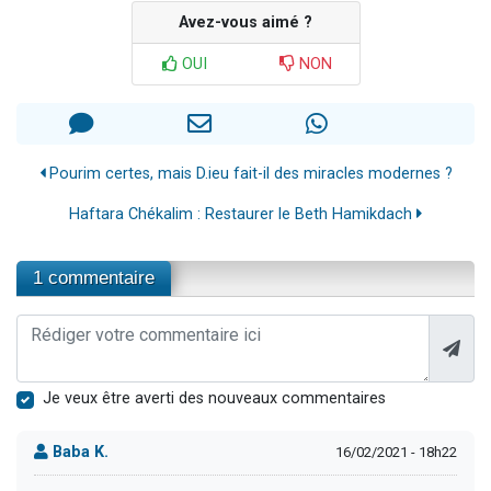
Avez-vous aimé ?
OUI
NON
Pourim certes, mais D.ieu fait-il des miracles modernes ?
Haftara Chékalim : Restaurer le Beth Hamikdach
1 commentaire
Je veux être averti des nouveaux commentaires
Baba K.
16/02/2021 - 18h22