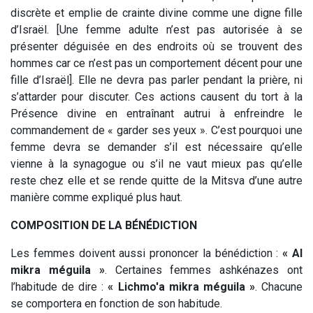
discrète et emplie de crainte divine comme une digne fille
d’Israël. [Une femme adulte n’est pas autorisée à se
présenter déguisée en des endroits où se trouvent des
hommes car ce n’est pas un comportement décent pour une
fille d’Israël]. Elle ne devra pas parler pendant la prière, ni
s’attarder pour discuter. Ces actions causent du tort à la
Présence divine en entraînant autrui à enfreindre le
commandement de « garder ses yeux ». C’est pourquoi une
femme devra se demander s’il est nécessaire qu’elle
vienne à la synagogue ou s’il ne vaut mieux pas qu’elle
reste chez elle et se rende quitte de la Mitsva d’une autre
manière comme expliqué plus haut.
COMPOSITION DE LA BÉNÉDICTION
Les femmes doivent aussi prononcer la bénédiction :
« Al
mikra méguila »
. Certaines femmes ashkénazes ont
l’habitude de dire :
« Lichmo'a mikra méguila »
. Chacune
se comportera en fonction de son habitude.