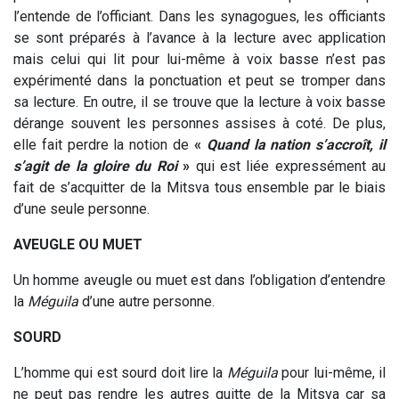
l’entende de l’officiant. Dans les synagogues, les officiants
se sont préparés à l’avance à la lecture avec application
mais celui qui lit pour lui-même à voix basse n’est pas
expérimenté dans la ponctuation et peut se tromper dans
sa lecture. En outre, il se trouve que la lecture à voix basse
dérange souvent les personnes assises à coté. De plus,
elle fait perdre la notion de
«
Quand la nation s’accroît, il
s’agit de la gloire du Roi
»
qui est liée expressément au
fait de s’acquitter de la Mitsva tous ensemble par le biais
d’une seule personne.
AVEUGLE OU MUET
Un homme aveugle ou muet est dans l’obligation d’entendre
la
Méguila
d’une autre personne.
SOURD
L’homme qui est sourd doit lire la
Méguila
pour lui-même, il
ne peut pas rendre les autres quitte de la Mitsva car sa