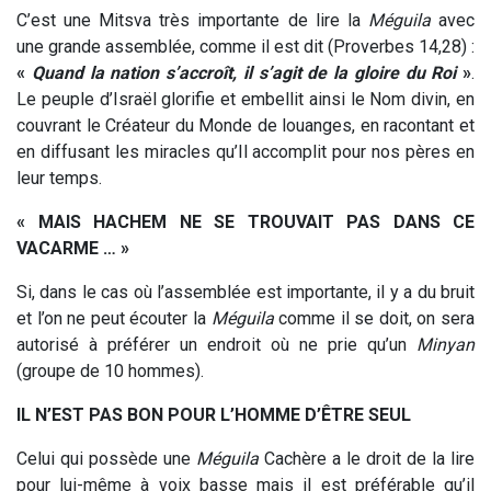
C’est une Mitsva très importante de lire la
Méguila
avec
une grande assemblée, comme il est dit (Proverbes 14,28) :
«
Quand la nation s’accroît, il s’agit de la gloire du Roi
»
.
Le peuple d’Israël glorifie et embellit ainsi le Nom divin, en
couvrant le Créateur du Monde de louanges, en racontant et
en diffusant les miracles qu’Il accomplit pour nos pères en
leur temps.
« MAIS HACHEM NE SE TROUVAIT PAS DANS CE
VACARME … »
Si, dans le cas où l’assemblée est importante, il y a du bruit
et l’on ne peut écouter la
Méguila
comme il se doit, on sera
autorisé à préférer un endroit où ne prie qu’un
Minyan
(groupe de 10 hommes).
IL N’EST PAS BON POUR L’HOMME D’ÊTRE SEUL
Celui qui possède une
Méguila
Cachère a le droit de la lire
pour lui-même à voix basse mais il est préférable qu’il