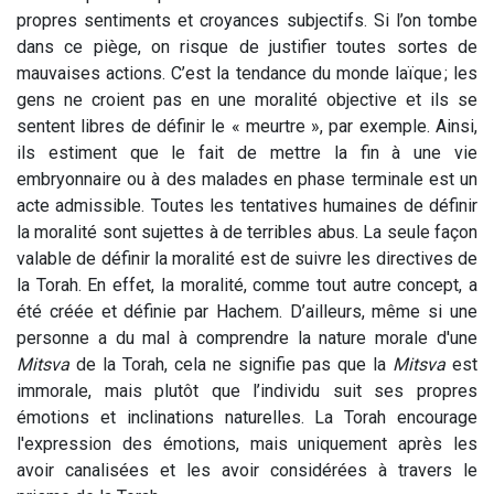
propres sentiments et croyances subjectifs. Si l’on tombe
dans ce piège, on risque de justifier toutes sortes de
mauvaises actions. C’est la tendance du monde laïque ; les
gens ne croient pas en une moralité objective et ils se
sentent libres de définir le « meurtre », par exemple. Ainsi,
ils estiment que le fait de mettre la fin à une vie
embryonnaire ou à des malades en phase terminale est un
acte admissible. Toutes les tentatives humaines de définir
la moralité sont sujettes à de terribles abus. La seule façon
valable de définir la moralité est de suivre les directives de
la Torah. En effet, la moralité, comme tout autre concept, a
été créée et définie par Hachem. D’ailleurs, même si une
personne a du mal à comprendre la nature morale d'une
Mitsva
de la Torah, cela ne signifie pas que la
Mitsva
est
immorale, mais plutôt que l’individu suit ses propres
émotions et inclinations naturelles. La Torah encourage
l'expression des émotions, mais uniquement après les
avoir canalisées et les avoir considérées à travers le