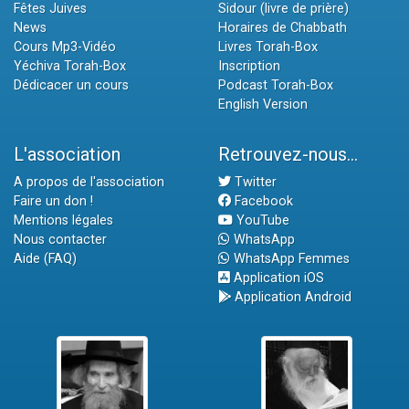
Fêtes Juives
Sidour (livre de prière)
News
Horaires de Chabbath
Cours Mp3-Vidéo
Livres Torah-Box
Yéchiva Torah-Box
Inscription
Dédicacer un cours
Podcast Torah-Box
English Version
L'association
Retrouvez-nous...
A propos de l'association
Twitter
Faire un don !
Facebook
Mentions légales
YouTube
Nous contacter
WhatsApp
Aide (FAQ)
WhatsApp Femmes
Application iOS
Application Android