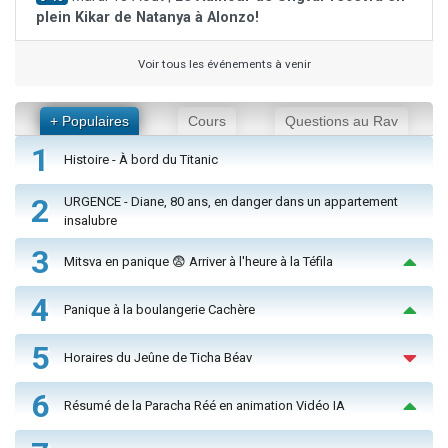
plein Kikar de Natanya à Alonzo!
Voir tous les événements à venir
+ Populaires
Cours
Questions au Rav
1
Histoire - À bord du Titanic
2
URGENCE - Diane, 80 ans, en danger dans un appartement
insalubre
3
Mitsva en panique 😨 Arriver à l'heure à la Téfila
4
Panique à la boulangerie Cachère
5
Horaires du Jeûne de Ticha Béav
6
Résumé de la Paracha Réé en animation Vidéo IA