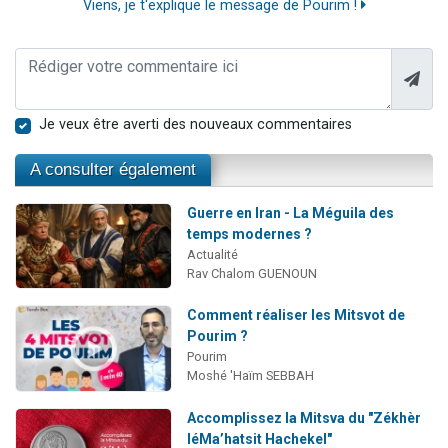
Viens, je t'explique le message de Pourim !
Je veux être averti des nouveaux commentaires
A consulter également
Guerre en Iran - La Méguila des
temps modernes ?
Actualité
Rav Chalom GUENOUN
Comment réaliser les Mitsvot de
Pourim ?
Pourim
Moshé 'Haïm SEBBAH
Accomplissez la Mitsva du "Zékhèr
léMa’hatsit Hachekel"