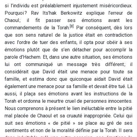
si l’individu est préalablement injustement miséricordieux.
Pourquoi ? Rav Its’hak Berkowitz explique l’erreur de
Chaoul ; il fit passer ses émotions avant les
[8]
commandements de la Torah.
Par conséquent, dès lors
que son sens naturel de la justice était en contradiction
avec l'ordre de tuer des enfants, il opta pour obéir à ses
émotions plutôt que de s’en détacher pour accomplir la
parole d'Hachem. Et, dans une autre situation, ses émotions
lui ont communiqué un message très différent ; il
considérait que David était une menace pour toute sa
famille, et estima donc que quiconque aidait David était
également une menace pour sa famille et devait être tué. Là
aussi, il plaça ses émotions avant les instructions de la
Torah et ordonna le meurtre cruel de personnes innocentes.
Nous comprenons à présent le lien inéluctable entre la pitié
mal placée de Chaoul et sa cruauté inappropriée. Celui qui
suit ses émotions « de pitié » se place au gré de ses
sentiments et non de la moralité définie par la Torah. Il sera