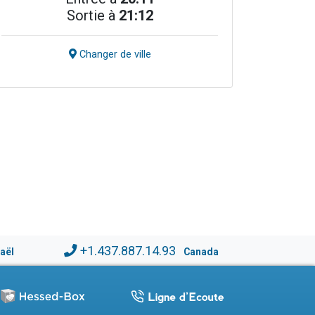
Sortie à
21:12
Changer de ville
+1.437.887.14.93
raël
Canada