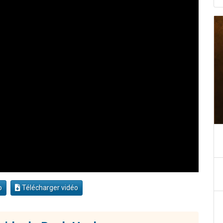
o
Télécharger vidéo