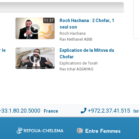
Roch Hachana : 2 Chofar, 1
11:37
seul son
Roch Hachana
Rav Nethanel ABIB
 le
Explication de la Mitsva du
Chofar
Explications de Torah
Rav Ichaï ASSAYAG
+33.1.80.20.5000
+972.2.37.41.515
France
Is