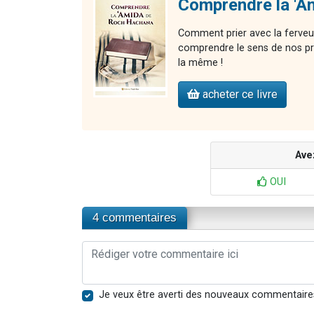
Comprendre la 'A
Comment prier avec la ferveu
comprendre le sens de nos pr
la même !
acheter ce livre
Ave
OUI
4 commentaires
Je veux être averti des nouveaux commentaire