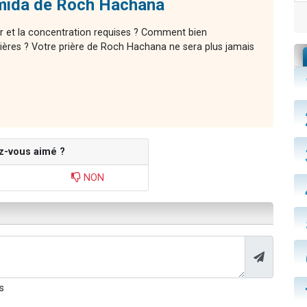
mida de Roch Hachana
r et la concentration requises ? Comment bien
ières ? Votre prière de Roch Hachana ne sera plus jamais
z-vous aimé ?
NON
s