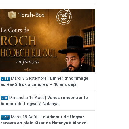
Mardi 8 Septembre |
Dinner d'hommage
J-31
au Rav Sitruk à Londres — 10 ans déjà
Dimanche 16 Août |
Venez rencontrer le
J-8
Admour de Ungvar à Natanya!
Mardi 18 Août |
Le Admour de Ungvar
J-10
recevra en plein Kikar de Natanya à Alonzo!