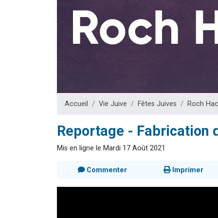
Il reste 
12 nouve
3 personnes 
2 personnes 
2 personnes 
Accueil
Vie Juive
Fêtes Juives
Roch Ha
Reportage - Fabrication 
Mis en ligne le Mardi 17 Août 2021
Commenter
Imprimer