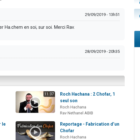
29/09/2019 - 13h51
er Ha.chem en soi, sur soi. Merci Rav.
28/09/2019 - 20h35
Roch Hachana : 2 Chofar, 1
11:37
seul son
Roch Hachana
Rav Nethanel ABIB
 le
Reportage - Fabrication d’un
Chofar
Roch Hachana