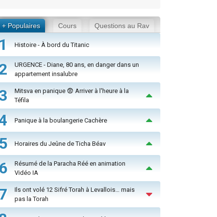
+ Populaires
Cours
Questions au Rav
1
Histoire - À bord du Titanic
2
URGENCE - Diane, 80 ans, en danger dans un
appartement insalubre
3
Mitsva en panique 😨 Arriver à l'heure à la
Téfila
4
Panique à la boulangerie Cachère
5
Horaires du Jeûne de Ticha Béav
6
Résumé de la Paracha Réé en animation
Vidéo IA
7
Ils ont volé 12 Sifré Torah à Levallois… mais
pas la Torah