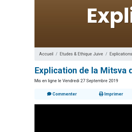
Il reste 
12 nouve
3 personnes 
2 personnes 
2 personnes 
Accueil
Etudes & Ethique Juive
Explication
Explication de la Mitsva 
Mis en ligne le Vendredi 27 Septembre 2019
Commenter
Imprimer