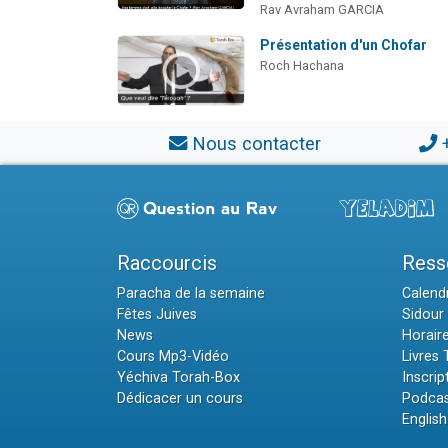
Rav Avraham GARCIA
Présentation d'un Chofar
Roch Hachana
Nous contacter
Raccourcis
Ress
Paracha de la semaine
Calendr
Fêtes Juives
Sidour 
News
Horair
Cours Mp3-Vidéo
Livres
Yéchiva Torah-Box
Inscrip
Dédicacer un cours
Podcas
English