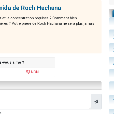
mida de Roch Hachana
r et la concentration requises ? Comment bien
ières ? Votre prière de Roch Hachana ne sera plus jamais
z-vous aimé ?
NON
s