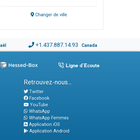
Changer de ville
+1.437.887.14.93
raël
Canada
Retrouvez-nous...
Twitter
Facebook
YouTube
WhatsApp
WhatsApp Femmes
Application iOS
Application Android