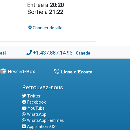
Entrée à
20:20
Sortie à
21:22
Changer de ville
+1.437.887.14.93
raël
Canada
Retrouvez-nous...
Twitter
Facebook
YouTube
WhatsApp
WhatsApp Femmes
Application iOS