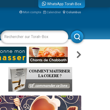
WhatsApp Torah-Box
Mon compte
Calendrier
Columbus
re
vertissements
Livres
Rabbanim