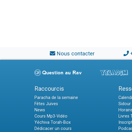
Nous contacter
Raccourcis
Ress
Paracha de la semaine
Calendr
Fêtes Juives
Sidour 
News
Horair
Cours Mp3-Vidéo
Livres
Yéchiva Torah-Box
Inscrip
Dédicacer un cours
Podcas