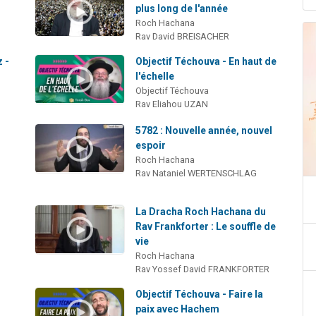
plus long de l'année
Roch Hachana
Rav David BREISACHER
 -
Objectif Téchouva - En haut de
-
l'échelle
Objectif Téchouva
Rav Eliahou UZAN
5782 : Nouvelle année, nouvel
espoir
Roch Hachana
Rav Nataniel WERTENSCHLAG
La Dracha Roch Hachana du
Rav Frankforter : Le souffle de
vie
Roch Hachana
Rav Yossef David FRANKFORTER
Objectif Téchouva - Faire la
paix avec Hachem