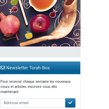
travers le temps
Newsletter Torah-Box
Pour recevoir chaque semaine les nouveaux
cours et articles, inscrivez-vous dès
maintenant :