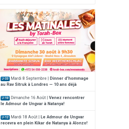
Mardi 8 Septembre |
Dinner d'hommage
J-33
au Rav Sitruk à Londres — 10 ans déjà
Dimanche 16 Août |
Venez rencontrer
J-10
le Admour de Ungvar à Natanya!
Mardi 18 Août |
Le Admour de Ungvar
J-12
recevra en plein Kikar de Natanya à Alonzo!