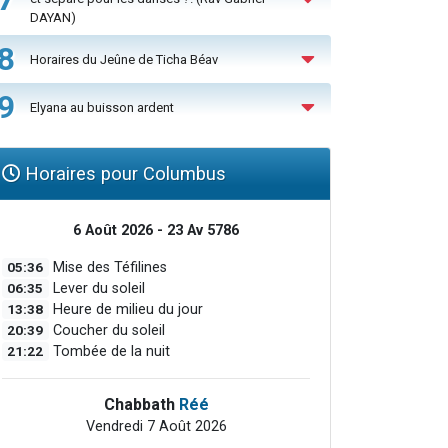
DAYAN)
8
Horaires du Jeûne de Ticha Béav
9
Elyana au buisson ardent
Horaires pour Columbus
6 Août 2026 - 23 Av 5786
05:36
Mise des Téfilines
06:35
Lever du soleil
13:38
Heure de milieu du jour
20:39
Coucher du soleil
21:22
Tombée de la nuit
Chabbath
Réé
Vendredi 7 Août 2026