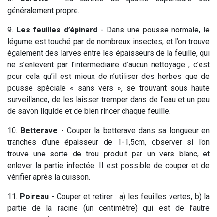
généralement propre.
9.
Les feuilles d’épinard
- Dans une pousse normale, le
légume est touché par de nombreux insectes, et l’on trouve
également des larves entre les épaisseurs de la feuille, qui
ne s’enlèvent par l’intermédiaire d’aucun nettoyage ; c’est
pour cela qu’il est mieux de n’utiliser des herbes que de
pousse spéciale « sans vers », se trouvant sous haute
surveillance, de les laisser tremper dans de l’eau et un peu
de savon liquide et de bien rincer chaque feuille.
10.
Betterave
- Couper la betterave dans sa longueur en
tranches d’une épaisseur de 1-1,5cm, observer si l’on
trouve une sorte de trou produit par un vers blanc, et
enlever la partie infectée. Il est possible de couper et de
vérifier après la cuisson.
11.
Poireau
- Couper et retirer : a) les feuilles vertes, b) la
partie de la racine (un centimètre) qui est de l’autre