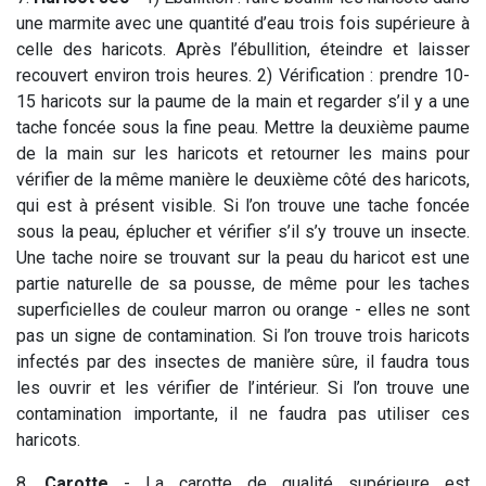
une marmite avec une quantité d’eau trois fois supérieure à
celle des haricots. Après l’ébullition, éteindre et laisser
recouvert environ trois heures. 2) Vérification : prendre 10-
15 haricots sur la paume de la main et regarder s’il y a une
tache foncée sous la fine peau. Mettre la deuxième paume
de la main sur les haricots et retourner les mains pour
vérifier de la même manière le deuxième côté des haricots,
qui est à présent visible. Si l’on trouve une tache foncée
sous la peau, éplucher et vérifier s’il s’y trouve un insecte.
Une tache noire se trouvant sur la peau du haricot est une
partie naturelle de sa pousse, de même pour les taches
superficielles de couleur marron ou orange - elles ne sont
pas un signe de contamination. Si l’on trouve trois haricots
infectés par des insectes de manière sûre, il faudra tous
les ouvrir et les vérifier de l’intérieur. Si l’on trouve une
contamination importante, il ne faudra pas utiliser ces
haricots.
8.
Carotte
- La carotte de qualité supérieure est