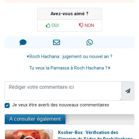
Avez-vous aimé ?
OUI
NON
Roch Hachana : jugement ou nouvel an ?
Tu veux la Parnassa à Roch Hachana ?
Je veux être averti des nouveaux commentaires
A consulter également
Kosher-Box : Vérification des
Simanim du Séder de Roch Hachana