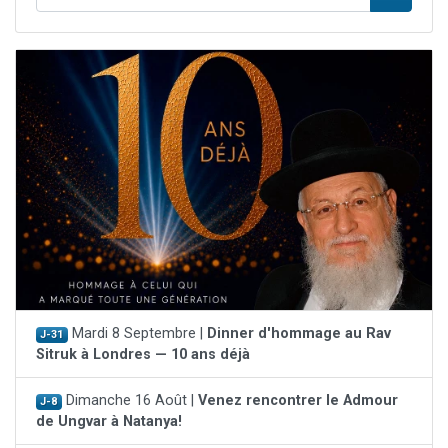
Mardi 8 Septembre |
Dinner d'hommage au Rav
J-31
Sitruk à Londres — 10 ans déjà
Dimanche 16 Août |
Venez rencontrer le Admour
J-8
de Ungvar à Natanya!