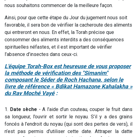
nous souhaitons commencer de la meilleure façon.
Ainsi, pour que cette étape du Jour du jugement nous soit
favorable, il sera bon de vérifiier la cacheroute des aliments
qui entreront en nous. En effet, la Torah précise que
consommer des aliments interdits a des conséquences
spirituelles néfastes, et il est important de vérifier
l’absence d’insectes dans ceux-ci.
L'équipe Torah-Box est heureuse de vous proposer
la méthode de vérification des "Simanim"
composant le Séder de Roch Hachana, selon le
livre de référence « Bdikat Hamazone Kahalakha »
du Rav Moché Vayé
:
1.
Date sèche
- A l’aide d’un couteau, couper le fruit dans
sa longueur, l’ouvrir et sortir le noyau. S’il y a des grains
foncés à l’endroit du noyau (qui sont des pertes de vers), il
n’est pas permis d’utiliser cette date. Attraper la datte