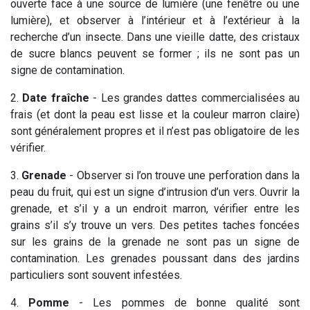
ouverte face à une source de lumière (une fenêtre ou une
lumière), et observer à l’intérieur et à l’extérieur à la
recherche d’un insecte. Dans une vieille datte, des cristaux
de sucre blancs peuvent se former ; ils ne sont pas un
signe de contamination.
2.
Date fraîche
- Les grandes dattes commercialisées au
frais (et dont la peau est lisse et la couleur marron claire)
sont généralement propres et il n’est pas obligatoire de les
vérifier.
3.
Grenade
- Observer si l’on trouve une perforation dans la
peau du fruit, qui est un signe d’intrusion d’un vers. Ouvrir la
grenade, et s’il y a un endroit marron, vérifier entre les
grains s’il s’y trouve un vers. Des petites taches foncées
sur les grains de la grenade ne sont pas un signe de
contamination. Les grenades poussant dans des jardins
particuliers sont souvent infestées.
4.
Pomme
- Les pommes de bonne qualité sont