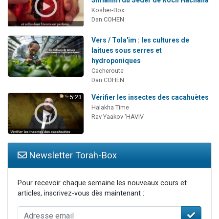
Kosher-Box
Dan COHEN
Vers / Tola'im : les cultures de
laitues sous serres et
hydroponiques
Cacheroute
Dan COHEN
Vérifier les insectes des cacahuètes
5:23
Halakha Time
Rav Yaakov 'HAVIV
Newsletter Torah-Box
Pour recevoir chaque semaine les nouveaux cours et
articles, inscrivez-vous dès maintenant :