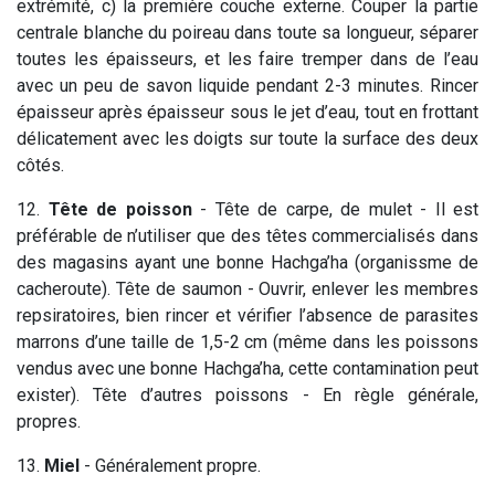
extrémité, c) la première couche externe. Couper la partie
centrale blanche du poireau dans toute sa longueur, séparer
toutes les épaisseurs, et les faire tremper dans de l’eau
avec un peu de savon liquide pendant 2-3 minutes. Rincer
épaisseur après épaisseur sous le jet d’eau, tout en frottant
délicatement avec les doigts sur toute la surface des deux
côtés.
12.
Tête de poisson
- Tête de carpe, de mulet - Il est
préférable de n’utiliser que des têtes commercialisés dans
des magasins ayant une bonne Hachga’ha (organissme de
cacheroute). Tête de saumon - Ouvrir, enlever les membres
repsiratoires, bien rincer et vérifier l’absence de parasites
marrons d’une taille de 1,5-2 cm (même dans les poissons
vendus avec une bonne Hachga’ha, cette contamination peut
exister). Tête d’autres poissons - En règle générale,
propres.
13.
Miel
- Généralement propre.