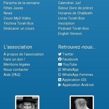
Paracha de la semaine
Calendrier Juif
Fêtes Juives
Sidour (livre de prière)
News
Horaires de Chabbath
Cours Mp3-Vidéo
Livres Torah-Box
Yéchiva Torah-Box
Inscription
Dédicacer un cours
Podcast Torah-Box
English Version
L'association
Retrouvez-nous...
A propos de l'association
Twitter
Faire un don !
Facebook
Mentions légales
YouTube
Nous contacter
WhatsApp
Aide (FAQ)
WhatsApp Femmes
Application iOS
Application Android