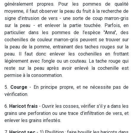
généralement propres. Pour les pommes de qualité
moyenne, il faut observer la peau du fruit à la recherche de
signe d’intrusion de vers - une sorte de coup marron-gris
sur la peau - et enlever la partie touchée. Parfois, en
particulier dans les pommes de l’espèce "Anna", des
cochenilles de couleur marron-gris peuvent se trouver sur
la peau de la pomme, entrainant des taches rouges sur la
peau. Il faut donc enlever les cochenilles en frottant
légèrement avec l’ongle ou un couteau. La tache rouge qui
reste sur la peau après avoir enlevé la cochenille est
permise à la consommation.
5.
Courge
- En principe propre, et ne nécessite pas de
vérification.
6.
Haricot frais
- Ouvrir les cosses, vérifier s’il y a dans les
grains une perforation ou une trace d’infiltration de vers, et
enlever les grains infestés.
7.
Haricot sec
- 1) Ebullition : faire bouillir les haricots dans