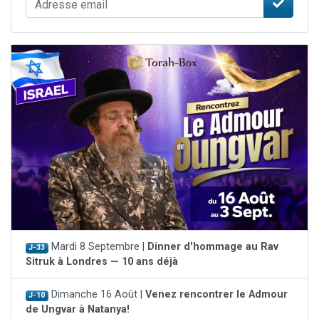
Mardi 8 Septembre |
Dinner d'hommage au Rav
J-33
Sitruk à Londres — 10 ans déjà
Dimanche 16 Août |
Venez rencontrer le Admour
J-10
de Ungvar à Natanya!