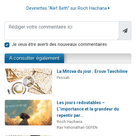
Devinettes "Alef Beth" sur Roch Hachana
Je veux être averti des nouveaux commentaires
A consulter également
La Mitsva du jour : Erouv Tavchiline
Pessah
Les jours redoutables –
L’importance et la grandeur du
repentir par...
Roch Hachana
Rav Yehonathan GEFEN