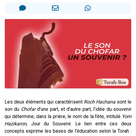
Dovan vient de donner son Maasser
2 personnes viennent de nous rejoindre sur WhatsApp
2 personnes viennent de nous rejoindre sur WhatsApp
Malgorzata vient de donner son Maasser
3 personnes viennent de nous rejoindre sur WhatsApp
Les deux éléments qui caractérisent
Roch Hachana
sont le
son du
Chofar
d’une part, et d’autre part, l’idée du souvenir
qui détermine, dans la prière, le nom de la fête, intitulé
Yom
Hazikaron
, Jour du Souvenir. Le lien entre ces deux
concepts exprime les bases de l’éducation selon la Torah :