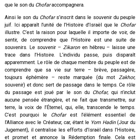
que le son du
Chofar
accompagnera.
Ainsi le son du
Chofar
s’inscrit dans le souvenir du peuple
juif. Ici apparaît l’unité de l’Histoire d’Israël que le
Chofar
illustre. C’est la raison pour laquelle il importe de voir, de
sentir, de comprendre que l’Histoire est une suite de
souvenirs. Le souvenir –
Zikaron
en hébreu – laisse une
trace dans l’Histoire. L’individu passe, puis disparaît
apparemment. Le rôle de chaque membre du peuple est de
comprendre que sa vie sur terre – brève, passagère,
toujours éphémère – reste
marquée
(du mot
Zakhor
,
souvenir) et donc sert de passage dans le temps. Ce rôle
du passage est joué par le son du
Chofar
, qui n’inclut
aucune pensée étrangère, et ne fait que transmettre, sur
terre, la voix de l’Éternel, qui, elle, transcende le temps.
C’est pourquoi le
Chofar
est l’élément essentiel de
l’Alliance avec le Créateur, car, étant le
Yom Hadin
(Jour du
Jugement), il centralise les efforts d’Israël dans l’Histoire,
et promet et annonce la Rédemption finale. Cela est