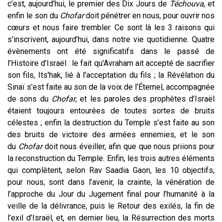
c’est, aujourd’hui, le premier des Dix Jours de
Téchouva
, et
enfin le son du
Chofar
doit pénétrer en nous, pour ouvrir nos
cœurs et nous faire trembler. Ce sont là les 3 raisons qui
s’inscrivent, aujourd’hui, dans notre vie quotidienne. Quatre
évènements ont été significatifs dans le passé de
l’Histoire d’Israël : le fait qu’Avraham ait accepté de sacrifier
son fils, Its'hak, lié à l’acceptation du fils ; la Révélation du
Sinaï s’est faite au son de la voix de l’Éternel, accompagnée
de sons du
Chofar
, et les paroles des prophètes d’Israël
étaient toujours entourées de toutes sortes de bruits
célestes ; enfin la destruction du Temple s’est faite au son
des bruits de victoire des armées ennemies, et le son
du
Chofar
doit nous éveiller, afin que que nous priions pour
la reconstruction du Temple. Enfin, les trois autres éléments
qui complètent, selon Rav Saadia Gaon, les 10 objectifs,
pour nous, sont dans l’avenir, la crainte, la vénération de
l’approche du Jour du Jugement final pour l’humanité à la
veille de la délivrance, puis le Retour des exilés, la fin de
l’exil d’Israël, et, en dernier lieu, la Résurrection des morts