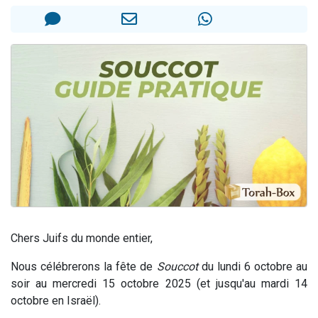
2 personnes viennent de nous rejoindre sur WhatsApp
13 personnes viennent de demander une bénédiction
Il reste 49 places pour étudier en groupe sur Zoom
12 nouvelles musiques dans Torah-Box Music
2 personnes viennent de nous rejoindre sur WhatsApp
Chers Juifs du monde entier,
Nous célébrerons la fête de
Souccot
du lundi 6 octobre au
soir au mercredi 15 octobre 2025 (et jusqu'au mardi 14
octobre en Israël).