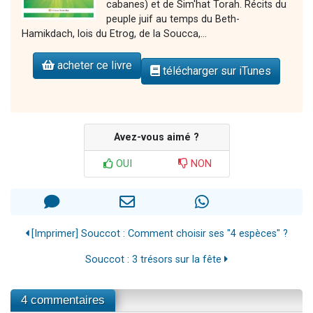
cabanes) et de Sim'hat Torah. Récits du
peuple juif au temps du Beth-
Hamikdach, lois du Etrog, de la Soucca,...
acheter ce livre
télécharger sur iTunes
Avez-vous aimé ?
OUI
NON
[Imprimer] Souccot : Comment choisir ses "4 espèces" ?
Souccot : 3 trésors sur la fête
4 commentaires