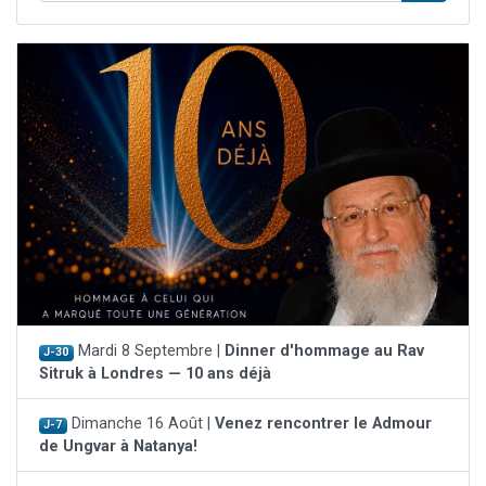
Mardi 8 Septembre |
Dinner d'hommage au Rav
J-30
Sitruk à Londres — 10 ans déjà
Dimanche 16 Août |
Venez rencontrer le Admour
J-7
de Ungvar à Natanya!