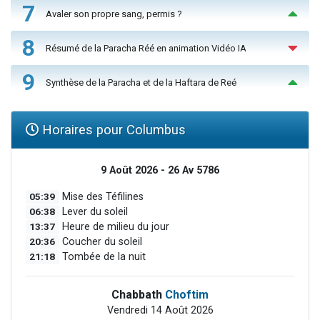
7
Avaler son propre sang, permis ?
8
Résumé de la Paracha Réé en animation Vidéo IA
9
Synthèse de la Paracha et de la Haftara de Reé
Horaires pour Columbus
9 Août 2026 - 26 Av 5786
05:39
Mise des Téfilines
06:38
Lever du soleil
13:37
Heure de milieu du jour
20:36
Coucher du soleil
21:18
Tombée de la nuit
Chabbath
Choftim
Vendredi 14 Août 2026