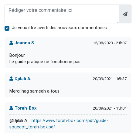
Je veux être averti des nouveaux commentaires
Joanna S.
15/08/2023 - 21h07
Bonjour
Le guide pratique ne fonctionne pas
Djilali A.
20/09/2021 - 16h37
Merci hag sameah a tous
Torah-Box
20/09/2021 - 15h04
@Djilali A. :
https://www.torah-box.com/pdf/guide-
souccot_torah-box.pdf