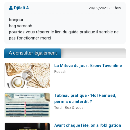
Djilali A.
20/09/2021 - 11h59
bonjour
hag sameah
pourriez vous réparer le lien du guide pratique il semble ne
pas fonctionner merci
A consulter également
La Mitsva du jour : Erouv Tavchiline
Pessah
Tableau pratique - 'Hol Hamoed,
permis ou interdit ?
Torah-Box & vous
Avant chaque fête, on a l'obligation