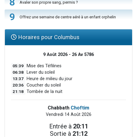
8
Avaler son propre sang, permis ?
9
Offrez une semaine de centre aéré à un enfant orphelin
Horaires pour Columbus
9 Août 2026 - 26 Av 5786
05:39
Mise des Téfilines
06:38
Lever du soleil
13:37
Heure de milieu du jour
20:36
Coucher du soleil
21:18
Tombée de la nuit
Chabbath
Choftim
Vendredi 14 Août 2026
Entrée à
20:11
Sortie à
21:12