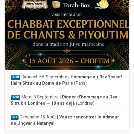
Dimanche 6 Septembre |
Hommage au Rav Yossef
J-28
Haim Sitruk au Dome de Paris
(Paris)
Mardi 8 Septembre |
Dinner d'hommage au Rav
J-30
Sitruk à Londres — 10 ans déjà
(Londres)
Dimanche 16 Août |
Venez rencontrer le Admour
J-7
de Ungvar à Natanya!