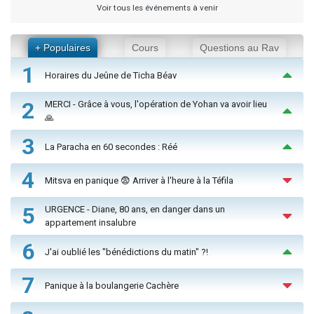
Voir tous les événements à venir
+ Populaires
Cours
Questions au Rav
1
Horaires du Jeûne de Ticha Béav
2
MERCI - Grâce à vous, l'opération de Yohan va avoir lieu
🙏
3
La Paracha en 60 secondes : Réé
4
Mitsva en panique 😨 Arriver à l'heure à la Téfila
5
URGENCE - Diane, 80 ans, en danger dans un
appartement insalubre
6
J'ai oublié les "bénédictions du matin" ?!
7
Panique à la boulangerie Cachère