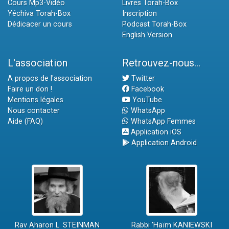
Cours Mp3-Vidéo
Livres Torah-Box
Yéchiva Torah-Box
Inscription
Dédicacer un cours
Podcast Torah-Box
English Version
L'association
Retrouvez-nous...
A propos de l'association
Twitter
Faire un don !
Facebook
Mentions légales
YouTube
Nous contacter
WhatsApp
Aide (FAQ)
WhatsApp Femmes
Application iOS
Application Android
Rav Aharon L. STEINMAN
Rabbi 'Haïm KANIEWSKI