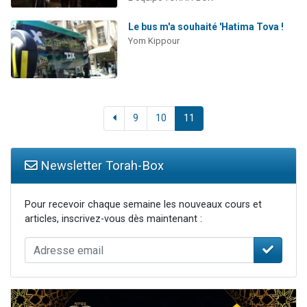
Le bus m'a souhaité 'Hatima Tova !
Yom Kippour
9
10
11
Newsletter Torah-Box
Pour recevoir chaque semaine les nouveaux cours et
articles, inscrivez-vous dès maintenant :