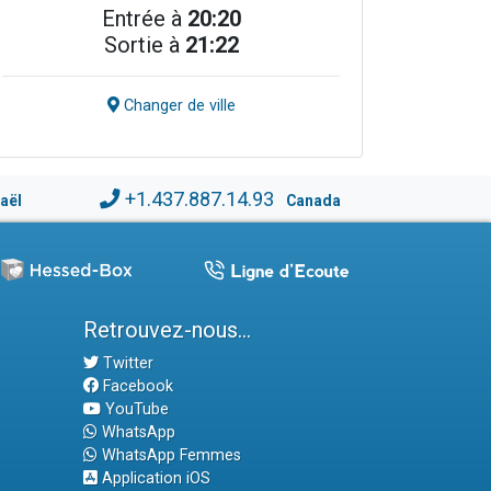
Entrée à
20:20
Sortie à
21:22
Changer de ville
+1.437.887.14.93
raël
Canada
Retrouvez-nous...
Twitter
Facebook
YouTube
WhatsApp
WhatsApp Femmes
Application iOS