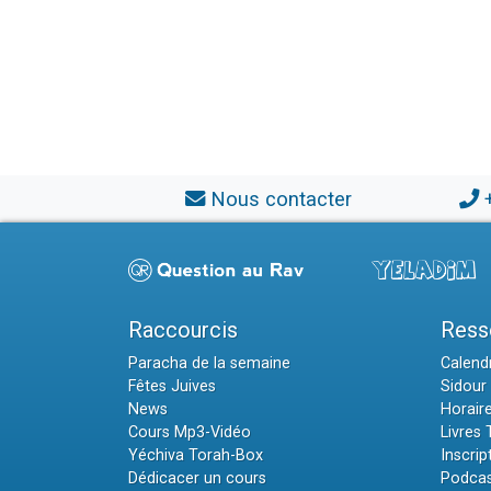
Nous contacter
Raccourcis
Ress
Paracha de la semaine
Calendr
Fêtes Juives
Sidour 
News
Horair
Cours Mp3-Vidéo
Livres
Yéchiva Torah-Box
Inscrip
Dédicacer un cours
Podcas