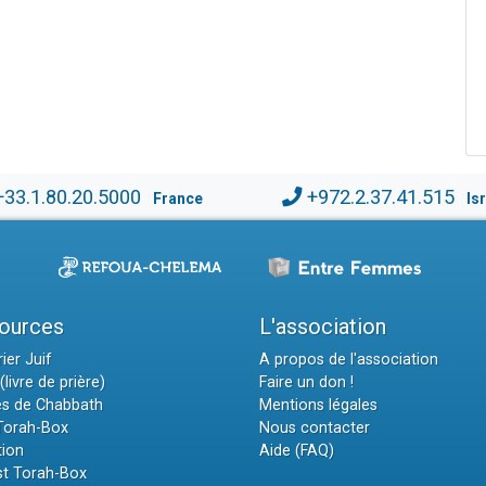
+33.1.80.20.5000
+972.2.37.41.515
France
Is
ources
L'association
ier Juif
A propos de l'association
(livre de prière)
Faire un don !
es de Chabbath
Mentions légales
 Torah-Box
Nous contacter
tion
Aide (FAQ)
t Torah-Box