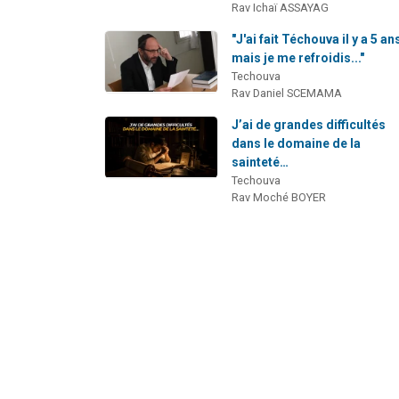
Rav Ichaï ASSAYAG
"J'ai fait Téchouva il y a 5 an
mais je me refroidis..."
Techouva
Rav Daniel SCEMAMA
J’ai de grandes difficultés
dans le domaine de la
sainteté…
Techouva
Rav Moché BOYER