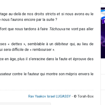
tage au-delà de nos droits stricts et si nous avons eu le
e nous l’aurons encore par la suite ?
 font que nous tardons à faire
Téchouva
ne vont pas aller
es « dettes », semblable à un débiteur qui, au lieu de
lui sera difficile de « rembourser ».
ance en âge, plus il s’enracine dans la faute et éprouve des
sateur contre le fauteur qui montre son mépris envers le
Rav Yaakov Israel LUGASSY
- © Torah-Box