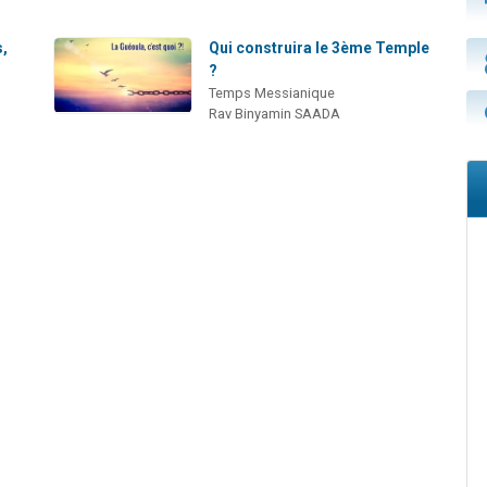
s,
Qui construira le 3ème Temple
?
Temps Messianique
Rav Binyamin SAADA