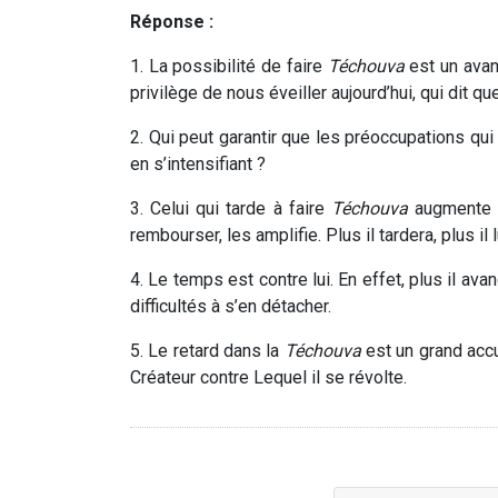
Réponse :
1. La possibilité de faire
Téchouva
est un avan
privilège de nous éveiller aujourd’hui, qui dit qu
2. Qui peut garantir que les préoccupations qui
en s’intensifiant ?
3. Celui qui tarde à faire
Téchouva
augmente s
rembourser, les amplifie. Plus il tardera, plus il 
4. Le temps est contre lui. En effet, plus il av
difficultés à s’en détacher.
5. Le retard dans la
Téchouva
est un grand accu
Créateur contre Lequel il se révolte.