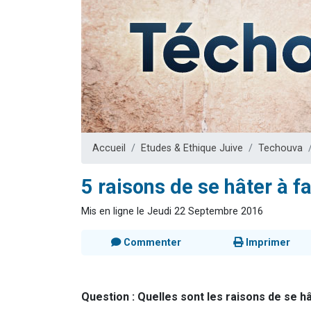
Dovan vient 
2 personnes 
2 personnes 
Malgorzata v
3 personnes 
Accueil
Etudes & Ethique Juive
Techouva
5 raisons de se hâter à f
Mis en ligne le Jeudi 22 Septembre 2016
Commenter
Imprimer
Question : Quelles sont les raisons de se h