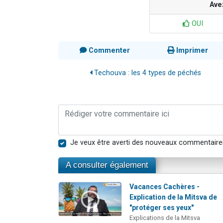
Ave
OUI
Commenter
Imprimer
Techouva : les 4 types de péchés
Je veux être averti des nouveaux commentaire
A consulter également
Vacances Cachères -
Explication de la Mitsva de
"protéger ses yeux"
Explications de la Mitsva