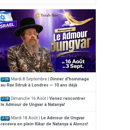
Mardi 8 Septembre |
Dinner d'hommage
J-33
au Rav Sitruk à Londres — 10 ans déjà
Dimanche 16 Août |
Venez rencontrer
J-10
le Admour de Ungvar à Natanya!
Mardi 18 Août |
Le Admour de Ungvar
J-12
recevra en plein Kikar de Natanya à Alonzo!