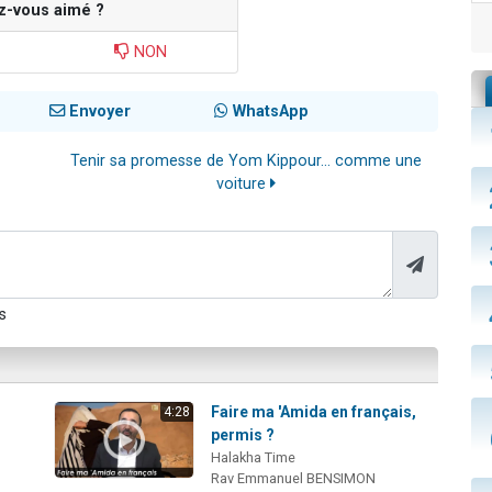
z-vous aimé ?
NON
Envoyer
WhatsApp
Tenir sa promesse de Yom Kippour... comme une
voiture
s
Faire ma 'Amida en français,
4:28
permis ?
Halakha Time
Rav Emmanuel BENSIMON