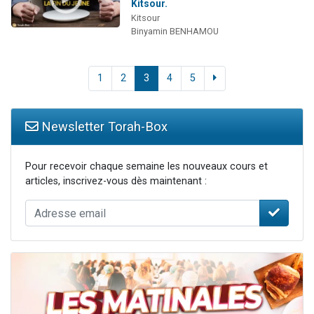
Kitsour.
Kitsour
Binyamin BENHAMOU
1
2
3
4
5
Newsletter Torah-Box
Pour recevoir chaque semaine les nouveaux cours et
articles, inscrivez-vous dès maintenant :