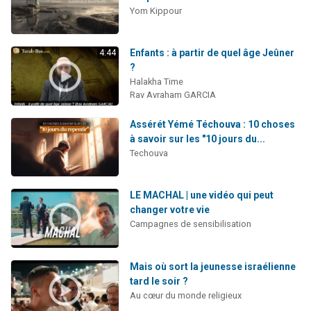
Yom Kippour
Enfants : à partir de quel âge Jeûner
4:44
?
Halakha Time
Rav Avraham GARCIA
Assérét Yémé Téchouva : 10 choses
à savoir sur les "10 jours du...
Techouva
LE MACHAL | une vidéo qui peut
changer votre vie
Campagnes de sensibilisation
Mais où sort la jeunesse israélienne
tard le soir ?
Au cœur du monde religieux