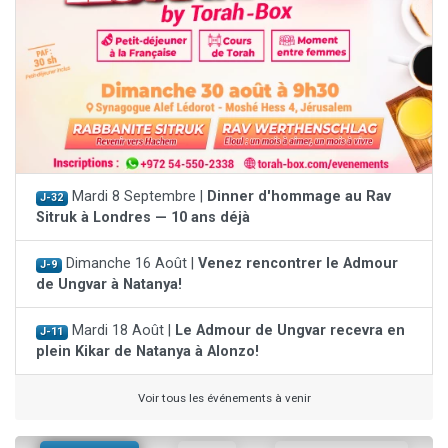
Mardi 8 Septembre |
Dinner d'hommage au Rav
J-32
Sitruk à Londres — 10 ans déjà
Dimanche 16 Août |
Venez rencontrer le Admour
J-9
de Ungvar à Natanya!
Mardi 18 Août |
Le Admour de Ungvar recevra en
J-11
plein Kikar de Natanya à Alonzo!
Voir tous les événements à venir