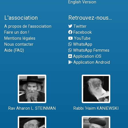
English Version
L'association
Retrouvez-nous...
A propos de l'association
Twitter
Faire un don !
Facebook
Mentions légales
YouTube
Nous contacter
WhatsApp
Aide (FAQ)
WhatsApp Femmes
Application iOS
Application Android
Rav Aharon L. STEINMAN
Rabbi 'Haïm KANIEWSKI