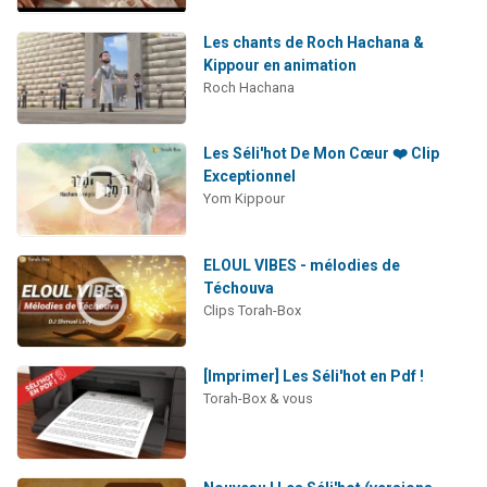
Les chants de Roch Hachana &
Kippour en animation
Roch Hachana
Les Séli'hot De Mon Cœur ❤️ Clip
Exceptionnel
Yom Kippour
ELOUL VIBES - mélodies de
Téchouva
Clips Torah-Box
[Imprimer] Les Séli'hot en Pdf !
Torah-Box & vous