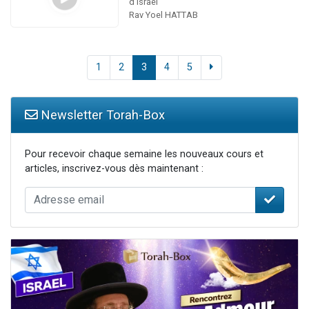
d'Israël
Rav Yoel HATTAB
1
2
3
4
5
Newsletter Torah-Box
Pour recevoir chaque semaine les nouveaux cours et
articles, inscrivez-vous dès maintenant :