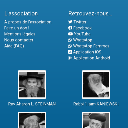
L'association
Retrouvez-nous...
A propos de l'association
Twitter
Faire un don !
Facebook
Mentions légales
YouTube
Nous contacter
WhatsApp
Aide (FAQ)
WhatsApp Femmes
Application iOS
Application Android
Rav Aharon L. STEINMAN
Rabbi 'Haïm KANIEWSKI