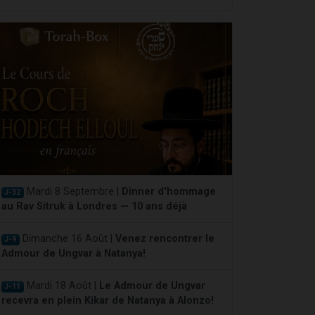
Mardi 8 Septembre |
Dinner d'hommage
J-32
au Rav Sitruk à Londres — 10 ans déjà
Dimanche 16 Août |
Venez rencontrer le
J-9
Admour de Ungvar à Natanya!
Mardi 18 Août |
Le Admour de Ungvar
J-11
recevra en plein Kikar de Natanya à Alonzo!