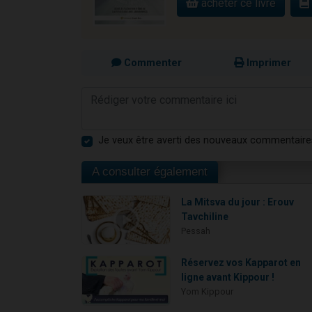
acheter ce livre
Commenter
Imprimer
Je veux être averti des nouveaux commentaire
A consulter également
La Mitsva du jour : Erouv
Tavchiline
Pessah
Réservez vos Kapparot en
ligne avant Kippour !
Yom Kippour