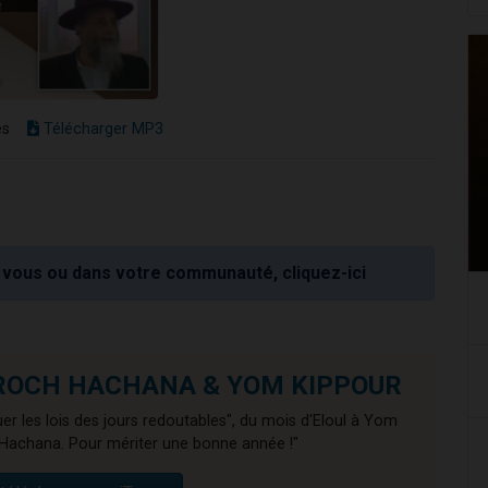
es
Télécharger MP3
vous ou dans votre communauté, cliquez-ici
de ROCH HACHANA & YOM KIPPOUR
er les lois des jours redoutables", du mois d'Eloul à Yom
Hachana. Pour mériter une bonne année !"