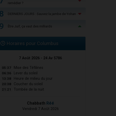
7
remédier ?
8
DERNIERS JOURS : Sauvez la jambe de Yohan
9
Être Juif, ça vaut des milliards
Horaires pour Columbus
7 Août 2026 - 24 Av 5786
05:37
Mise des Téfilines
06:36
Lever du soleil
13:38
Heure de milieu du jour
20:38
Coucher du soleil
21:21
Tombée de la nuit
Chabbath
Réé
Vendredi 7 Août 2026