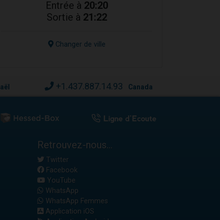
Entrée à
20:20
Sortie à
21:22
Changer de ville
+1.437.887.14.93
raël
Canada
Retrouvez-nous...
Twitter
Facebook
YouTube
WhatsApp
WhatsApp Femmes
Application iOS