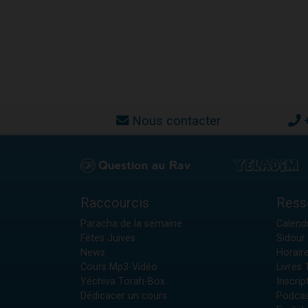
Nous contacter
Raccourcis
Ress
Paracha de la semaine
Calendr
Fêtes Juives
Sidour 
News
Horair
Cours Mp3-Vidéo
Livres
Yéchiva Torah-Box
Inscrip
Dédicacer un cours
Podcas