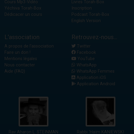
Cours Mp3-Vidéo
Livres Torah-Box
Yéchiva Torah-Box
Inscription
Dédicacer un cours
Podcast Torah-Box
English Version
L'association
Retrouvez-nous...
A propos de l'association
Twitter
Faire un don !
Facebook
Mentions légales
YouTube
Nous contacter
WhatsApp
Aide (FAQ)
WhatsApp Femmes
Application iOS
Application Android
Rav Aharon L. STEINMAN
Rabbi 'Haïm KANIEWSKI