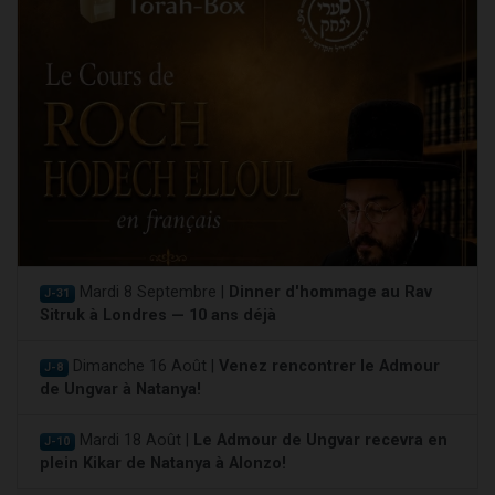
Mardi 8 Septembre |
Dinner d'hommage au Rav
J-31
Sitruk à Londres — 10 ans déjà
Dimanche 16 Août |
Venez rencontrer le Admour
J-8
de Ungvar à Natanya!
Mardi 18 Août |
Le Admour de Ungvar recevra en
J-10
plein Kikar de Natanya à Alonzo!