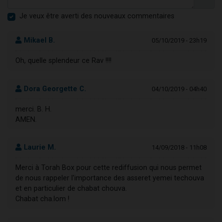
Je veux être averti des nouveaux commentaires
Mikael B.
05/10/2019 - 23h19
Oh, quelle splendeur ce Rav !!!!
Dora Georgette C.
04/10/2019 - 04h40
merci. B. H.
AMEN.
Laurie M.
14/09/2018 - 11h08
Merci à Torah Box pour cette rediffusion qui nous permet
de nous rappeler l'importance des asseret yemei techouva
et en particulier de chabat chouva.
Chabat cha.lom !