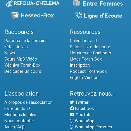
Raccourcis
Ressources
Paracha de la semaine
Calendrier Juif
Fêtes Juives
Sidour (livre de prière)
News
Horaires de Chabbath
Cours Mp3-Vidéo
Livres Torah-Box
Yéchiva Torah-Box
Inscription
Dédicacer un cours
Podcast Torah-Box
English Version
L'association
Retrouvez-nous...
A propos de l'association
Twitter
Faire un don !
Facebook
Mentions légales
YouTube
Nous contacter
WhatsApp
Aide (FAQ)
WhatsApp Femmes