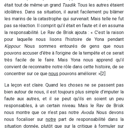
était tout de même un grand
Tsadik
. Tous les autres étaient
idolâtres. Dans sa situation, il aurait facilement pu blâmer
les marins de la catastrophe qui survenait. Mais telle ne fut
pas sa réaction. Il comprit qu’il était en faute et il en assuma
la responsabilité. Le Rav de Brisk ajouta : « C’est la raison
pour laquelle nous lisons l’histoire de Yona pendant
Kippour
. Nous sommes entourés de gens que nous
pouvons accuser d’être à l’origine de la tempête et ce serait
très facile de le faire. Mais Yona nous apprend qu’il
convient de reconnaitre notre rôle dans cette histoire, de se
concentrer sur ce que
nous
pouvons améliorer. »[2]
La leçon est claire. Quand les choses ne se passent pas
bien autour de nous, il est toujours plus simple d’imputer la
faute aux autres, et il se peut qu’ils en soient un peu
responsables, à un certain niveau. Mais le Rav de Brisk
nous montre que ce n’est pas notre
Avoda
. Nous devons
nous focaliser sur
notre
part de responsabilité dans la
situation donnée, plutôt que sur la critique à formuler sur