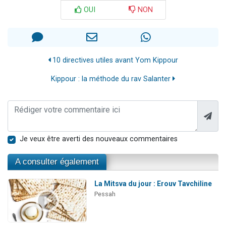
OUI
NON
10 directives utiles avant Yom Kippour
Kippour : la méthode du rav Salanter
Je veux être averti des nouveaux commentaires
A consulter également
La Mitsva du jour : Erouv Tavchiline
Pessah