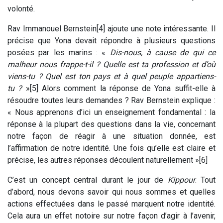
volonté.
Rav Immanouel Bernstein[4] ajoute une note intéressante. Il
précise que Yona devait répondre à plusieurs questions
posées par les marins : «
Dis-nous, à cause de qui ce
malheur nous frappe-t-il ? Quelle est ta profession et d’où
viens-tu ? Quel est ton pays et à quel peuple appartiens-
tu ?
»[5] Alors comment la réponse de Yona suffit-elle à
résoudre toutes leurs demandes ? Rav Bernstein explique :
« Nous apprenons d’ici un enseignement fondamental : la
réponse à la plupart des questions dans la vie, concernant
notre façon de réagir à une situation donnée, est
l’affirmation de notre identité. Une fois qu’elle est claire et
précise, les autres réponses découlent naturellement »[6]
C’est un concept central durant le jour de
Kippour
. Tout
d’abord, nous devons savoir qui nous sommes et quelles
actions effectuées dans le passé marquent notre identité.
Cela aura un effet notoire sur notre façon d’agir à l’avenir,