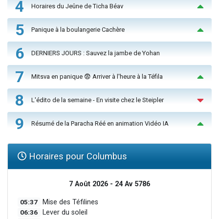
4
Horaires du Jeûne de Ticha Béav
5
Panique à la boulangerie Cachère
6
DERNIERS JOURS : Sauvez la jambe de Yohan
7
Mitsva en panique 😨 Arriver à l'heure à la Téfila
8
L'édito de la semaine - En visite chez le Steipler
9
Résumé de la Paracha Réé en animation Vidéo IA
Horaires pour Columbus
7 Août 2026 - 24 Av 5786
05:37
Mise des Téfilines
06:36
Lever du soleil