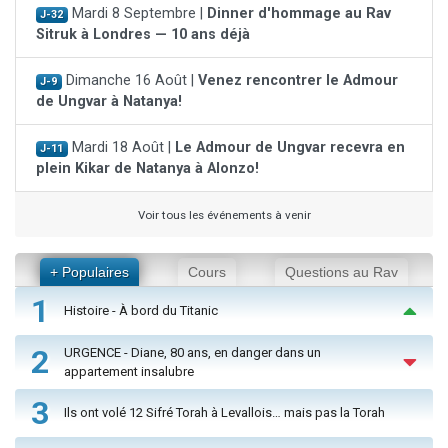
Mardi 8 Septembre |
Dinner d'hommage au Rav
J-32
Sitruk à Londres — 10 ans déjà
Dimanche 16 Août |
Venez rencontrer le Admour
J-9
de Ungvar à Natanya!
Mardi 18 Août |
Le Admour de Ungvar recevra en
J-11
plein Kikar de Natanya à Alonzo!
Voir tous les événements à venir
+ Populaires
Cours
Questions au Rav
1
Histoire - À bord du Titanic
2
URGENCE - Diane, 80 ans, en danger dans un
appartement insalubre
3
Ils ont volé 12 Sifré Torah à Levallois… mais pas la Torah