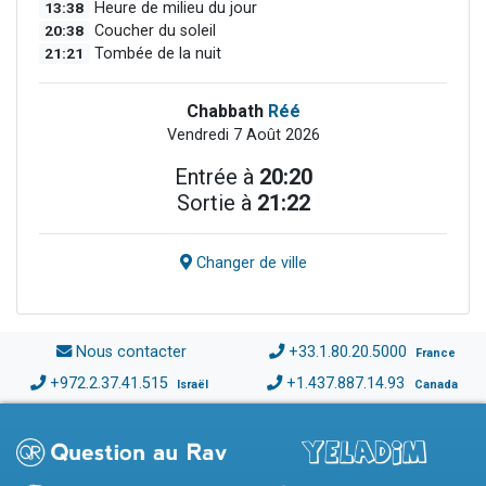
13:38
Heure de milieu du jour
20:38
Coucher du soleil
21:21
Tombée de la nuit
Chabbath
Réé
Vendredi 7 Août 2026
Entrée à
20:20
Sortie à
21:22
Changer de ville
Nous contacter
+33.1.80.20.5000
France
+972.2.37.41.515
+1.437.887.14.93
Israël
Canada