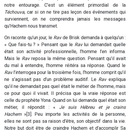
notre entourage. C’est un élément primordial de la
Téchouva
, car si on ne tire pas leçon des événements qui
surviennent, on ne comprendra jamais les messages
qu’Hachem nous transmet.
On raconte qu’un jour, le
Rav
de Brisk demanda à quelqu’un :
« Que fais-tu ? » Pensant que le
Rav
lui demandait quelle
était son activité professionnelle, l’homme l’en informa.
Mais le
Rav
reposa la même question. Pensant qu’il avait
du mal à entendre, l’homme réitéra sa réponse. Quand le
Rav
l’interrogea pour la troisième fois, l’homme comprit qu’il
ne s’agissait pas d’un problème auditif. Le
Rav
expliqua
qu’il ne demandait pas quel était le métier de l’homme, mais
ce pour quoi il vivait. Il précisa que la vraie réponse est
celle du prophète Yona. Quand on lui demanda quel était son
métier, il répondit : «
Je
suis Hébreu et je crains
Hachem
»[3]. Peu importe les activités de la personne,
elles ne sont pas sa raison d’être, son objectif dans la vie.
Notre but doit être de craindre Hachem et d’accomplir Sa