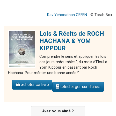
Rav Yehonathan GEFEN
- © Torah-Box
Lois & Récits de ROCH
HACHANA & YOM
KIPPOUR
Comprendre le sens et appliquer les lois
des jours redoutables", du mois d'Eloul à
Yom Kippour en passant par Roch
Hachana. Pour mériter une bonne année !"
acheter ce livre
télécharger sur iTunes
Avez-vous aimé ?