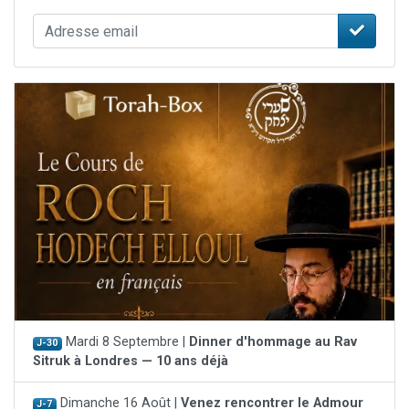
Mardi 8 Septembre |
Dinner d'hommage au Rav
J-30
Sitruk à Londres — 10 ans déjà
Dimanche 16 Août |
Venez rencontrer le Admour
J-7