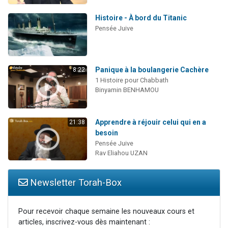
Histoire - À bord du Titanic
Pensée Juive
Panique à la boulangerie Cachère
8:22
1 Histoire pour Chabbath
Binyamin BENHAMOU
Apprendre à réjouir celui qui en a
21:38
besoin
Pensée Juive
Rav Eliahou UZAN
Newsletter Torah-Box
Pour recevoir chaque semaine les nouveaux cours et
articles, inscrivez-vous dès maintenant :