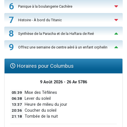
6
Panique à la boulangerie Cachère
7
Histoire - À bord du Titanic
8
Synthèse de la Paracha et de la Haftara de Reé
9
Offrez une semaine de centre aéré à un enfant orphelin
Horaires pour Columbus
9 Août 2026 - 26 Av 5786
05:39
Mise des Téfilines
06:38
Lever du soleil
13:37
Heure de milieu du jour
20:36
Coucher du soleil
21:18
Tombée de la nuit