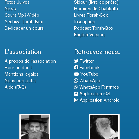
Fêtes Juives
Sidour (livre de prière)
News
Horaires de Chabbath
Cours Mp3-Vidéo
Livres Torah-Box
Yéchiva Torah-Box
Inscription
Dédicacer un cours
Podcast Torah-Box
English Version
L'association
Retrouvez-nous...
A propos de l'association
Twitter
Faire un don !
Facebook
Mentions légales
YouTube
Nous contacter
WhatsApp
Aide (FAQ)
WhatsApp Femmes
Application iOS
Application Android