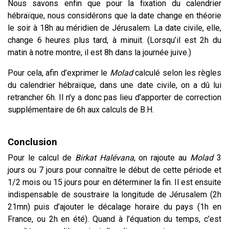
Nous savons enfin que pour la fixation du calendrier
hébraïque, nous considérons que la date change en théorie
le soir à 18h au méridien de Jérusalem. La date civile, elle,
change 6 heures plus tard, à minuit. (Lorsqu’il est 2h du
matin à notre montre, il est 8h dans la journée juive.)
Pour cela, afin d’exprimer le
Molad
calculé selon les règles
du calendrier hébraïque, dans une date civile, on a dû lui
retrancher 6h. Il n’y a donc pas lieu d’apporter de correction
supplémentaire de 6h aux calculs de B.H.
Conclusion
Pour le calcul de
Birkat Halévana
, on rajoute au
Molad
3
jours ou 7 jours pour connaître le début de cette période et
1/2 mois ou 15 jours pour en déterminer la fin. Il est ensuite
indispensable de soustraire la longitude de Jérusalem (2h
21mn) puis d’ajouter le décalage horaire du pays (1h en
France, ou 2h en été). Quand à l’équation du temps, c’est