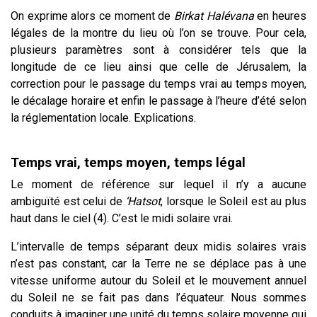
On exprime alors ce moment de
Birkat Halévana
en heures
légales de la montre du lieu où l’on se trouve. Pour cela,
plusieurs paramètres sont à considérer tels que la
longitude de ce lieu ainsi que celle de Jérusalem, la
correction pour le passage du temps vrai au temps moyen,
le décalage horaire et enfin le passage à l’heure d’été selon
la réglementation locale. Explications.
Temps vrai, temps moyen, temps légal
Le moment de référence sur lequel il n’y a aucune
ambiguïté est celui de
‘Hatsot
, lorsque le Soleil est au plus
haut dans le ciel (4). C’est le midi solaire vrai.
L’intervalle de temps séparant deux midis solaires vrais
n’est pas constant, car la Terre ne se déplace pas à une
vitesse uniforme autour du Soleil et le mouvement annuel
du Soleil ne se fait pas dans l’équateur. Nous sommes
conduits à imaginer une unité du temps solaire moyenne qui