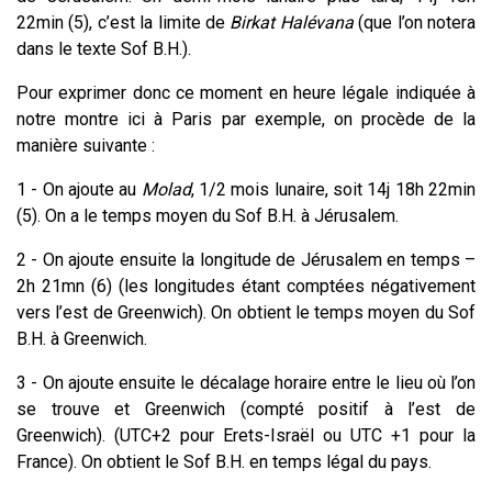
22min (5), c’est la limite de
Birkat Halévana
(que l’on notera
dans le texte Sof B.H.).
Pour exprimer donc ce moment en heure légale indiquée à
notre montre ici à Paris par exemple, on procède de la
manière suivante :
1 - On ajoute au
Molad
, 1/2 mois lunaire, soit 14j 18h 22min
(5). On a le temps moyen du Sof B.H. à Jérusalem.
2 - On ajoute ensuite la longitude de Jérusalem en temps –
2h 21mn (6) (les longitudes étant comptées négativement
vers l’est de Greenwich). On obtient le temps moyen du Sof
B.H. à Greenwich.
3 - On ajoute ensuite le décalage horaire entre le lieu où l’on
se trouve et Greenwich (compté positif à l’est de
Greenwich). (UTC+2 pour Erets-Israël ou UTC +1 pour la
France). On obtient le Sof B.H. en temps légal du pays.