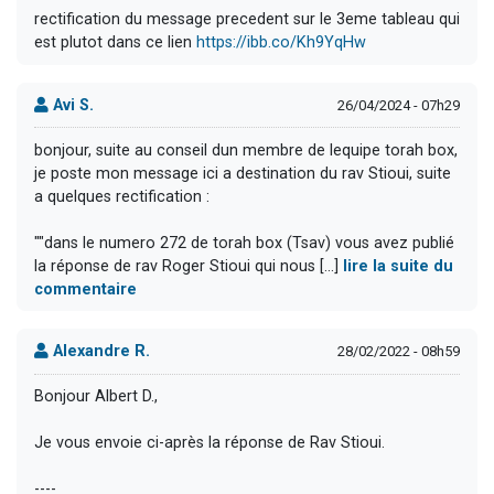
rectification du message precedent sur le 3eme tableau qui
est plutot dans ce lien
https://ibb.co/Kh9YqHw
Avi S.
26/04/2024 - 07h29
bonjour, suite au conseil dun membre de lequipe torah box,
je poste mon message ici a destination du rav Stioui, suite
a quelques rectification :
""dans le numero 272 de torah box (Tsav) vous avez publié
la réponse de rav Roger Stioui qui nous [...]
lire la suite du
commentaire
Alexandre R.
28/02/2022 - 08h59
Bonjour Albert D.,
Je vous envoie ci-après la réponse de Rav Stioui.
----