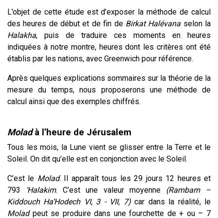
L’objet de cette étude est d’exposer la méthode de calcul
des heures de début et de fin de
Birkat Halévana
selon la
Halakha
, puis de traduire ces moments en heures
indiquées à notre montre, heures dont les critères ont été
établis par les nations, avec Greenwich pour référence.
Après quelques explications sommaires sur la théorie de la
mesure du temps, nous proposerons une méthode de
calcul ainsi que des exemples chiffrés.
Molad
à l’heure de Jérusalem
Tous les mois, la Lune vient se glisser entre la Terre et le
Soleil. On dit qu’elle est en conjonction avec le Soleil.
C’est le
Molad
. Il apparaît tous les 29 jours 12 heures et
793
‘Halakim
. C’est une valeur moyenne
(Rambam –
Kiddouch Ha’Hodech VI, 3 - VII, 7)
car dans la réalité, le
Molad
peut se produire dans une fourchette de + ou – 7