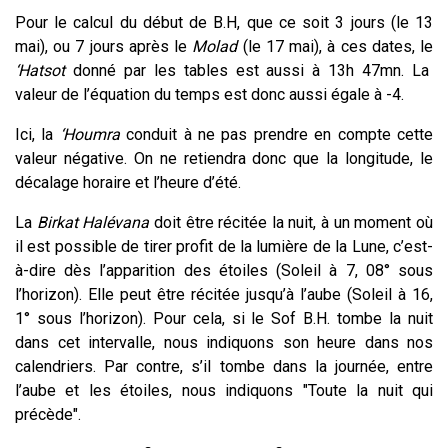
Pour le calcul du début de B.H, que ce soit 3 jours (le 13
mai), ou 7 jours après le
Molad
(le 17 mai), à ces dates, le
‘Hatsot
donné par les tables est aussi à 13h 47mn. La
valeur de l’équation du temps est donc aussi égale à -4.
Ici, la
‘Houmra
conduit à ne pas prendre en compte cette
valeur négative. On ne retiendra donc que la longitude, le
décalage horaire et l’heure d’été.
La
Birkat Halévana
doit être récitée la nuit, à un moment où
il est possible de tirer profit de la lumière de la Lune, c’est-
à-dire dès l’apparition des étoiles (Soleil à 7, 08° sous
l’horizon). Elle peut être récitée jusqu’à l’aube (Soleil à 16,
1° sous l’horizon). Pour cela, si le Sof B.H. tombe la nuit
dans cet intervalle, nous indiquons son heure dans nos
calendriers. Par contre, s’il tombe dans la journée, entre
l’aube et les étoiles, nous indiquons "Toute la nuit qui
précède".