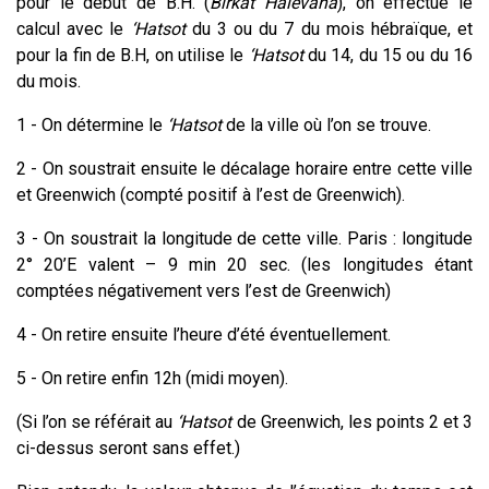
pour le début de B.H. (
Birkat Halévana
), on effectue le
calcul avec le
‘Hatsot
du 3 ou du 7 du mois hébraïque, et
pour la fin de B.H, on utilise le
‘Hatsot
du 14, du 15 ou du 16
du mois.
1 - On détermine le
‘Hatsot
de la ville où l’on se trouve.
2 - On soustrait ensuite le décalage horaire entre cette ville
et Greenwich (compté positif à l’est de Greenwich).
3 - On soustrait la longitude de cette ville. Paris : longitude
2° 20’E valent – 9 min 20 sec. (les longitudes étant
comptées négativement vers l’est de Greenwich)
4 - On retire ensuite l’heure d’été éventuellement.
5 - On retire enfin 12h (midi moyen).
(Si l’on se référait au
‘Hatsot
de Greenwich, les points 2 et 3
ci-dessus seront sans effet.)