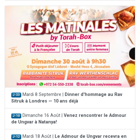
Mardi 8 Septembre |
Dinner d'hommage au Rav
J-33
Sitruk à Londres — 10 ans déjà
Dimanche 16 Août |
Venez rencontrer le Admour
J-10
de Ungvar à Natanya!
Mardi 18 Août |
Le Admour de Ungvar recevra en
J-12