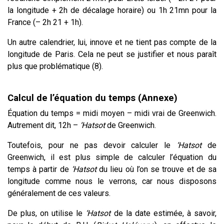
la longitude + 2h de décalage horaire) ou 1h 21mn pour la
France (– 2h 21 + 1h).
Un autre calendrier, lui, innove et ne tient pas compte de la
longitude de Paris. Cela ne peut se justifier et nous paraît
plus que problématique (8).
Calcul de l’équation du temps (Annexe)
Équation du temps = midi moyen – midi vrai de Greenwich.
Autrement dit, 12h –
‘Hatsot
de Greenwich.
Toutefois, pour ne pas devoir calculer le
‘Hatsot
de
Greenwich, il est plus simple de calculer l’équation du
temps à partir de
‘Hatsot
du lieu où l’on se trouve et de sa
longitude comme nous le verrons, car nous disposons
généralement de ces valeurs.
De plus, on utilise le
‘Hatsot
de la date estimée, à savoir,