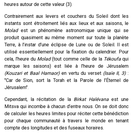
heures autour de cette valeur (3).
Contrairement aux levers et couchers du Soleil dont les
instants sont étroitement liés aux lieux et aux saisons, le
Molad
est un phénomène astronomique unique qui se
produit quasiment au même moment sur toute la planète
Terre, à l’instar d’une éclipse de Lune ou de Soleil. Il est
utilisé essentiellement pour la fixation du calendrier. Pour
cela, l’heure du
Molad
(tout comme celle de la
Tékoufa
qui
marque les saisons) est liée à l’heure de Jérusalem
(Kouzari et Baal Hamaor)
en vertu du verset
(Isaïe II, 3)
:
"Car de Sion, sort la Torah et la Parole de l’Éternel de
Jérusalem".
Cependant, la récitation de la
Birkat Halévana
est une
Mitsva qui incombe à chacun d’entre nous. On se doit donc
de calculer les heures limites pour réciter cette bénédiction
pour chaque communauté à travers le monde en tenant
compte des longitudes et des fuseaux horaires.