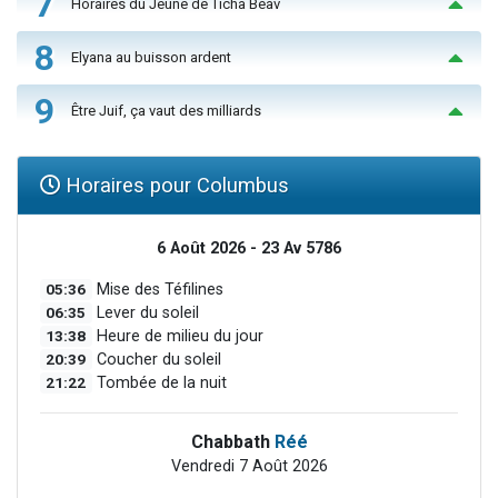
7
Horaires du Jeûne de Ticha Béav
8
Elyana au buisson ardent
9
Être Juif, ça vaut des milliards
Horaires pour Columbus
6 Août 2026 - 23 Av 5786
05:36
Mise des Téfilines
06:35
Lever du soleil
13:38
Heure de milieu du jour
20:39
Coucher du soleil
21:22
Tombée de la nuit
Chabbath
Réé
Vendredi 7 Août 2026