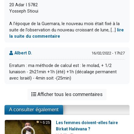
20 Adar I 5782
Yosseph Stioui
A l’époque de la Guemara, le nouveau mois était fixé à la
suite de l’observation du nouveau croissant de lune, [...]
lire
la suite du commentaire
Albert D.
16/02/2022 - 17h27
Erratum : ma méthode de calcul est : le molad, + 1/2
lunaison - 2h21min +1h (été) +1h (décalage permanent
avec Israël) - 4min soit -(25min)
Afficher tous les commentaires
A consulter également
Les femmes doivent-elles faire
5:25
Birkat Halévana ?