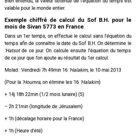
Bien entendu, la valeur obtenue de l’équation du temps est
valable pour le monde entier.
Exemple chiffré de calcul du Sof B.H. pour le
mois de Sivan 5773 en France
Dans un 1er temps, on effectue le calcul sans l’équation du
temps afin de connaître la date du Sof B.H. On détermine le
‘Hatsot
de ce jour. On calcule ensuite l’équation du temps
de ce jour que l’on ajoute au résultat du 1er calcul.
Molad : Vendredi 7h 49min 16
‘Halakim
, le 10 mai 2013
(Pour la
‘Houmra
, on élimine les 16
‘Halakim
)
+ 14j 18h 22min (1/2 mois lunaire) (5)
– 2h 21min (longitude de Jérusalem)
+ 1h (décalage horaire pour la France)
+ 1h (Heure d’été)