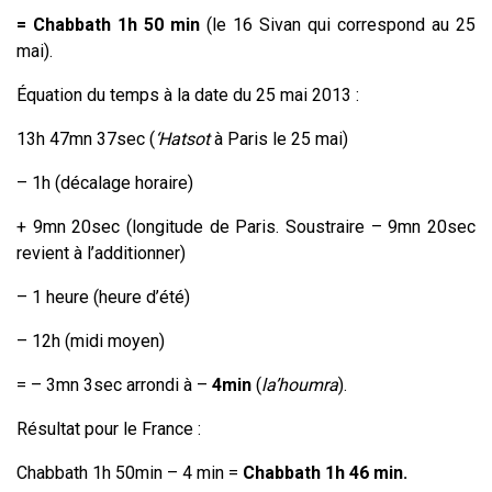
= Chabbath 1h 50 min
(le 16 Sivan qui correspond au 25
mai).
Équation du temps à la date du 25 mai 2013 :
13h 47mn 37sec (
‘Hatsot
à Paris le 25 mai)
– 1h (décalage horaire)
+ 9mn 20sec (longitude de Paris. Soustraire – 9mn 20sec
revient à l’additionner)
– 1 heure (heure d’été)
– 12h (midi moyen)
= – 3mn 3sec arrondi à –
4min
(
la’houmra
).
Résultat pour le France :
Chabbath 1h 50min – 4 min =
Chabbath 1h 46 min.