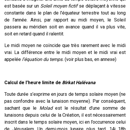
est basée sur un
Soleil moyen fictif
se déplaçant à vitesse
constante dans le plan de l’équateur terrestre tout au long
de l'année. Ainsi, par rapport au midi moyen, le Soleil
passera au méridien soit en avance quand il va plus vite,
soit en retard quand il ralentit.
Le midi moyen ne coïncide que très rarement avec le midi
vrai. La différence entre le midi moyen et le midi vrai est
appelée
l’équation du temps.
(voir plus bas, en annexe)
Calcul de l’heure limite de
Birkat Halévana
Toute durée s’exprime en jours de temps solaire moyen (ne
pas confondre avec la lunaison moyenne). Par conséquent,
sachant que le
Molad
est le résultat d’une somme de
lunaisons depuis celui de la Création, il est nécessairement
inscrit dans le temps solaire moyen, ici en l’occurrence celui
de Jérusalem. Un demi-mois lunaire plus tard, 14j 18h