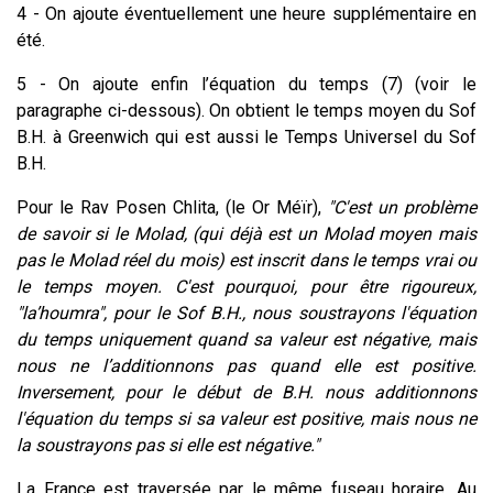
4 - On ajoute éventuellement une heure supplémentaire en
été.
5 - On ajoute enfin l’équation du temps (7) (voir le
paragraphe ci-dessous). On obtient le temps moyen du Sof
B.H. à Greenwich qui est aussi le Temps Universel du Sof
B.H.
Pour le Rav Posen Chlita, (le Or Méïr),
"C'est un problème
de savoir si le Molad, (qui déjà est un Molad moyen mais
pas le Molad réel du mois) est inscrit dans le temps vrai ou
le temps moyen. C'est pourquoi, pour être rigoureux,
"la’houmra", pour le Sof B.H., nous soustrayons l'équation
du temps uniquement quand sa valeur est négative, mais
nous ne l’additionnons pas quand elle est positive.
Inversement, pour le début de B.H. nous additionnons
l'équation du temps si sa valeur est positive, mais nous ne
la soustrayons pas si elle est négative."
La France est traversée par le même fuseau horaire. Au