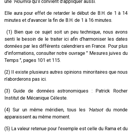
une
‘Houmra
qu’il convient d’appliquer aussi.
Elle aura pour effet de retarder le début de B.H. de 1 à 14
minutes et d’avancer la fin de B.H. de 1 à 16 minutes.
(1) Bien que ce sujet soit un peu technique, nous avons
senti le besoin de le traiter ici afin d’harmoniser les dates
données par les différents calendriers en France. Pour plus
d’informations, consulter notre ouvrage " Mesures juives du
Temps ", pages 101 et 115.
(2) Il existe plusieurs autres opinions minoritaires que nous
n’aborderons pas ici.
(3) Guide de données astronomiques : Patrick Rocher
Institut de Mécanique Céleste.
(4) Sur un même méridien, tous les
‘Hatsot
du monde
apparaissent au même moment.
(5) La valeur retenue pour l’exemple est celle du Rama et du