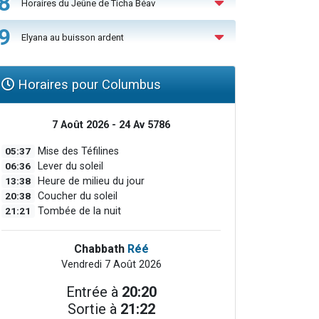
8
Horaires du Jeûne de Ticha Béav
9
Elyana au buisson ardent
Horaires pour Columbus
7 Août 2026 - 24 Av 5786
05:37
Mise des Téfilines
06:36
Lever du soleil
13:38
Heure de milieu du jour
20:38
Coucher du soleil
21:21
Tombée de la nuit
Chabbath
Réé
Vendredi 7 Août 2026
Entrée à
20:20
Sortie à
21:22