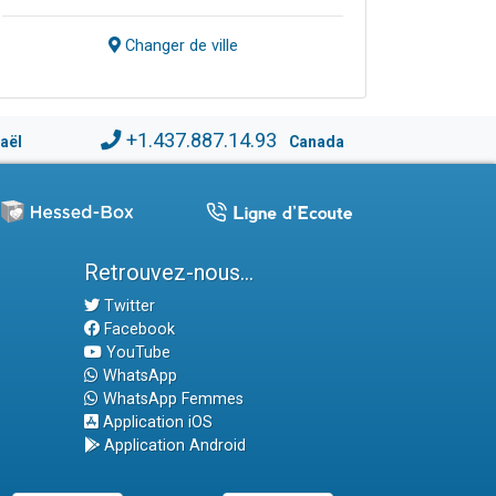
Changer de ville
+1.437.887.14.93
raël
Canada
Retrouvez-nous...
Twitter
Facebook
YouTube
WhatsApp
WhatsApp Femmes
Application iOS
Application Android