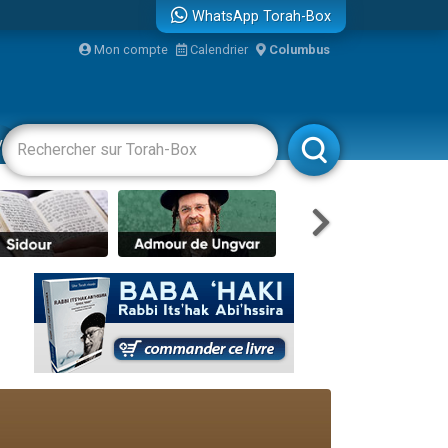
WhatsApp Torah-Box
Mon compte
Calendrier
Columbus
re
vertissements
Livres
Rabbanim