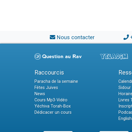
Nous contacter
Raccourcis
Ress
Paracha de la semaine
Calendr
Fêtes Juives
Sidour 
News
Horair
Cours Mp3-Vidéo
Livres
Yéchiva Torah-Box
Inscrip
Dédicacer un cours
Podcas
English