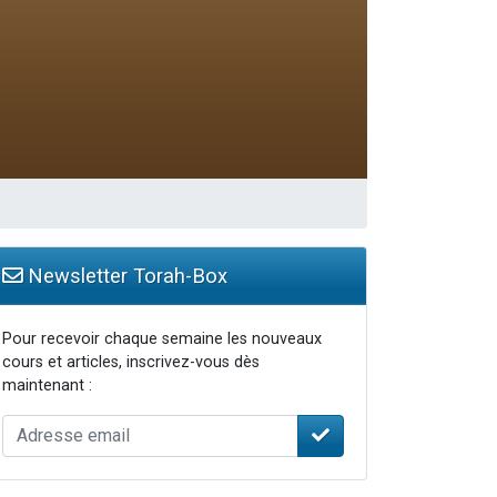
travers le temps
Newsletter Torah-Box
Pour recevoir chaque semaine les nouveaux
cours et articles, inscrivez-vous dès
maintenant :