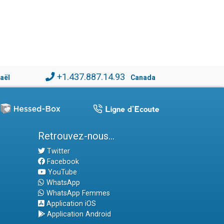
+1.437.887.14.93
raël
Canada
Retrouvez-nous...
Twitter
Facebook
YouTube
WhatsApp
WhatsApp Femmes
Application iOS
Application Android