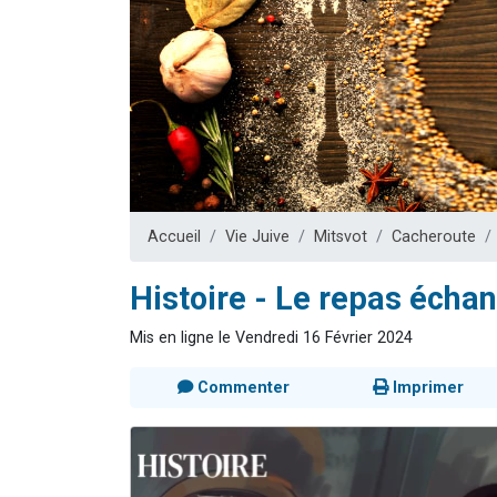
Il reste 
12 nouve
3 personnes 
2 personnes 
2 personnes 
Accueil
Vie Juive
Mitsvot
Cacheroute
Histoire - Le repas échan
Mis en ligne le Vendredi 16 Février 2024
Commenter
Imprimer