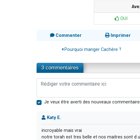
Ave
OUI
Commenter
Imprimer
Pourquoi manger Cachère ?
3 commentaires
Je veux être averti des nouveaux commentaire
Katy E.
incroyable mais vrai
notre torah est tres belle et nos maitres sont d