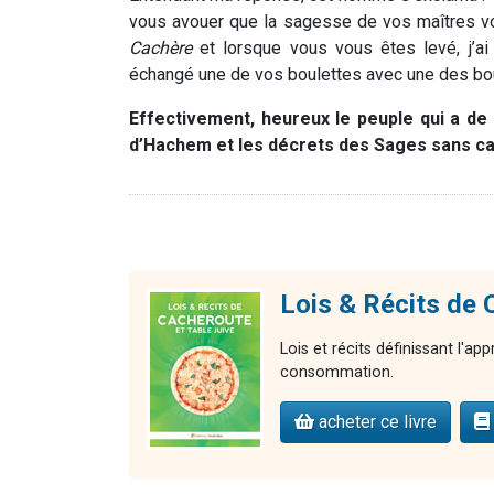
vous avouer que la sagesse de vos maîtres vou
Cachère
et lorsque vous vous êtes levé, j’ai
échangé une de vos boulettes avec une des bou
Effectivement, heureux le peuple qui a de t
d’Hachem et les décrets des Sages sans cal
Lois & Récits d
Lois et récits définissant l'ap
consommation.
acheter ce livre