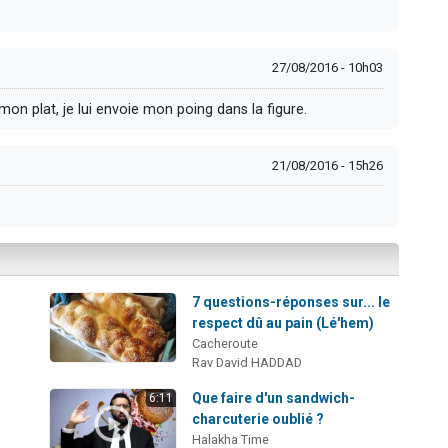
27/08/2016 - 10h03
on plat, je lui envoie mon poing dans la figure.
21/08/2016 - 15h26
7 questions-réponses sur... le
respect dû au pain (Lé'hem)
Cacheroute
Rav David HADDAD
Que faire d'un sandwich-
6:11
charcuterie oublié ?
Halakha Time