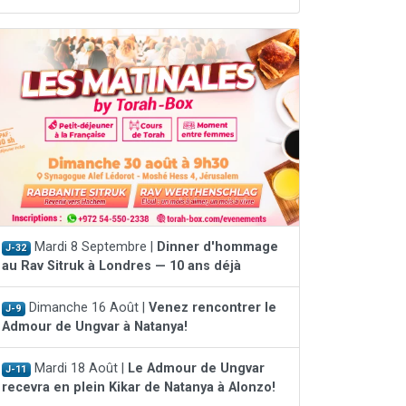
Mardi 8 Septembre |
Dinner d'hommage
J-32
au Rav Sitruk à Londres — 10 ans déjà
Dimanche 16 Août |
Venez rencontrer le
J-9
Admour de Ungvar à Natanya!
Mardi 18 Août |
Le Admour de Ungvar
J-11
recevra en plein Kikar de Natanya à Alonzo!