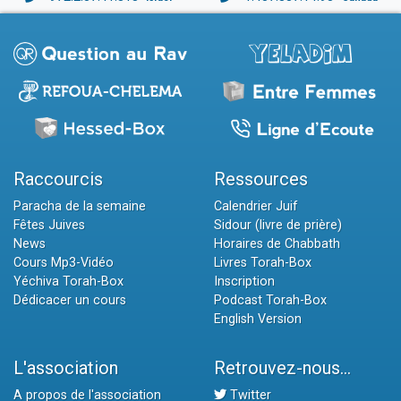
Raccourcis
Ressources
Paracha de la semaine
Calendrier Juif
Fêtes Juives
Sidour (livre de prière)
News
Horaires de Chabbath
Cours Mp3-Vidéo
Livres Torah-Box
Yéchiva Torah-Box
Inscription
Dédicacer un cours
Podcast Torah-Box
English Version
L'association
Retrouvez-nous...
A propos de l'association
Twitter