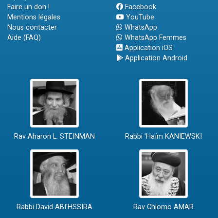
Faire un don !
Facebook
Mentions légales
YouTube
Nous contacter
WhatsApp
Aide (FAQ)
WhatsApp Femmes
Application iOS
Application Android
Rav Aharon L. STEINMAN
Rabbi 'Haïm KANIEWSKI
Rabbi David ABI'HSSIRA
Rav Chlomo AMAR