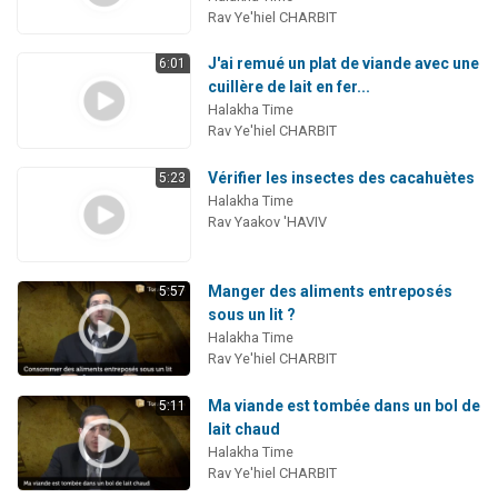
Rav Ye'hiel CHARBIT
J'ai remué un plat de viande avec une
6:01
cuillère de lait en fer...
Halakha Time
Rav Ye'hiel CHARBIT
Vérifier les insectes des cacahuètes
5:23
Halakha Time
Rav Yaakov 'HAVIV
Manger des aliments entreposés
5:57
sous un lit ?
Halakha Time
Rav Ye'hiel CHARBIT
Ma viande est tombée dans un bol de
5:11
lait chaud
Halakha Time
Rav Ye'hiel CHARBIT