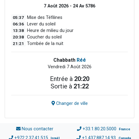
7 Août 2026 - 24 Av 5786
05:37
Mise des Téfilines
06:36
Lever du soleil
13:38
Heure de milieu du jour
20:38
Coucher du soleil
21:21
Tombée de la nuit
Chabbath
Réé
Vendredi 7 Août 2026
Entrée à
20:20
Sortie à
21:22
Changer de ville
Nous contacter
+33.1.80.20.5000
France
+972.2.37.41.515
+1.437.887.14.93
Israël
Canada