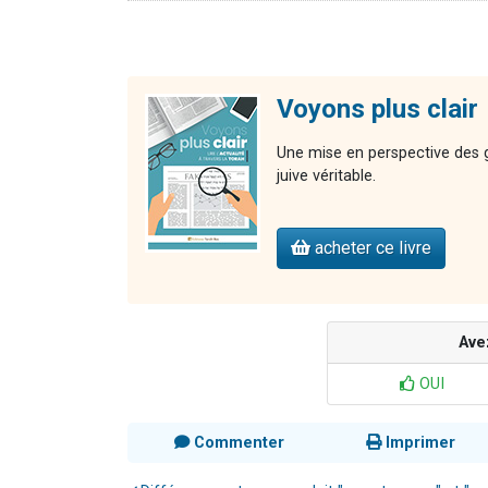
Voyons plus clair
Une mise en perspective des gr
juive véritable.
acheter ce livre
Ave
OUI
Commenter
Imprimer