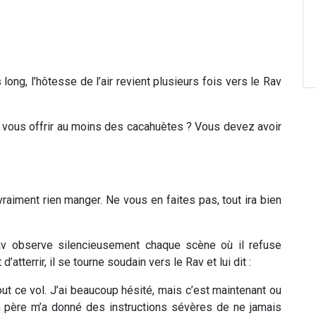
long, l’hôtesse de l’air revient plusieurs fois vers le Rav
e vous offrir au moins des cacahuètes ? Vous devez avoir
vraiment rien manger. Ne vous en faites pas, tout ira bien
v observe silencieusement chaque scène où il refuse
atterrir, il se tourne soudain vers le Rav et lui dit :
ut ce vol. J’ai beaucoup hésité, mais c’est maintenant ou
mon père m’a donné des instructions sévères de ne jamais