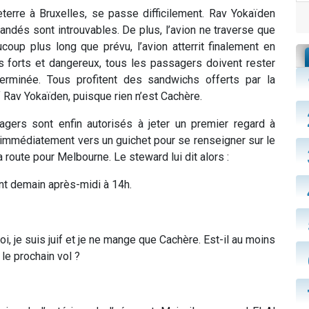
terre à Bruxelles, se passe difficilement. Rav Yokaïden
ndés sont introuvables. De plus, l’avion ne traverse que
oup plus long que prévu, l’avion atterrit finalement en
s forts et dangereux, tous les passagers doivent rester
erminée. Tous profitent des sandwichs offerts par la
Rav Yokaïden, puisque rien n’est Cachère.
agers sont enfin autorisés à jeter un premier regard à
e immédiatement vers un guichet pour se renseigner sur le
a route pour Melbourne. Le steward lui dit alors :
ant demain après-midi à 14h.
, je suis juif et je ne mange que Cachère. Est-il au moins
 le prochain vol ?