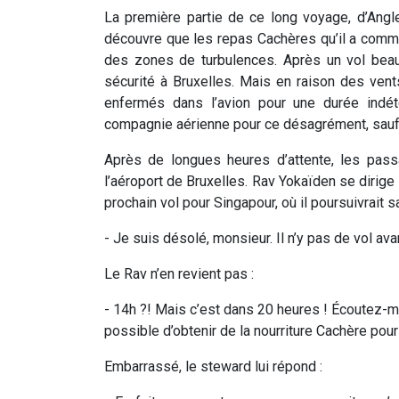
La première partie de ce long voyage, d’Angle
découvre que les repas Cachères qu’il a comma
des zones de turbulences. Après un vol beauc
sécurité à Bruxelles. Mais en raison des vent
enfermés dans l’avion pour une durée indét
compagnie aérienne pour ce désagrément, sauf 
Après de longues heures d’attente, les pass
l’aéroport de Bruxelles. Rav Yokaïden se dirig
prochain vol pour Singapour, où il poursuivrait s
- Je suis désolé, monsieur. Il n’y pas de vol av
Le Rav n’en revient pas :
- 14h ?! Mais c’est dans 20 heures ! Écoutez-moi
possible d’obtenir de la nourriture Cachère pour
Embarrassé, le steward lui répond :