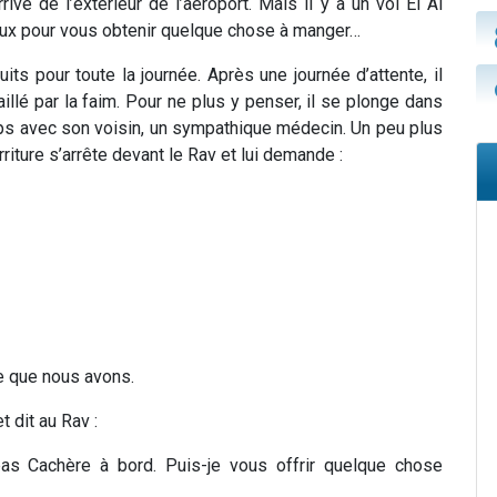
rive de l’extérieur de l’aéroport. Mais il y a un vol El Al
eux pour vous obtenir quelque chose à manger…
its pour toute la journée. Après une journée d’attente, il
illé par la faim. Pour ne plus y penser, il se plonge dans
mps avec son voisin, un sympathique médecin. Un peu plus
rriture s’arrête devant le Rav et lui demande :
 ce que nous avons.
t dit au Rav :
as Cachère à bord. Puis-je vous offrir quelque chose