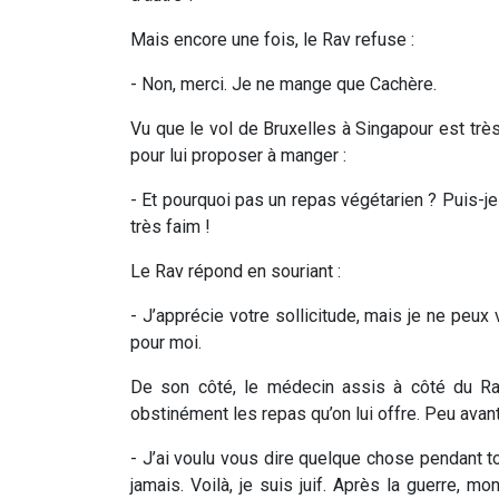
Mais encore une fois, le Rav refuse :
- Non, merci. Je ne mange que Cachère.
Vu que le vol de Bruxelles à Singapour est très 
pour lui proposer à manger :
- Et pourquoi pas un repas végétarien ? Puis-j
très faim !
Le Rav répond en souriant :
- J’apprécie votre sollicitude, mais je ne peux 
pour moi.
De son côté, le médecin assis à côté du Ra
obstinément les repas qu’on lui offre. Peu avant d’
- J’ai voulu vous dire quelque chose pendant to
jamais. Voilà, je suis juif. Après la guerre, 