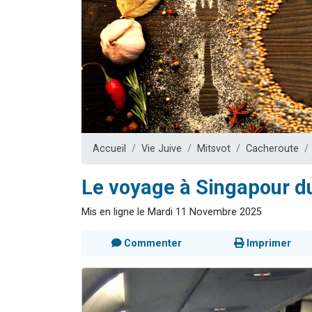
Il reste 
12 nouve
3 personnes 
2 personnes 
2 personnes 
Accueil
Vie Juive
Mitsvot
Cacheroute
Le voyage à Singapour d
Mis en ligne le Mardi 11 Novembre 2025
Commenter
Imprimer