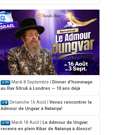
Mardi 8 Septembre |
Dinner d'hommage
J-31
au Rav Sitruk à Londres — 10 ans déjà
Dimanche 16 Août |
Venez rencontrer le
J-8
Admour de Ungvar à Natanya!
Mardi 18 Août |
Le Admour de Ungvar
J-10
recevra en plein Kikar de Natanya à Alonzo!