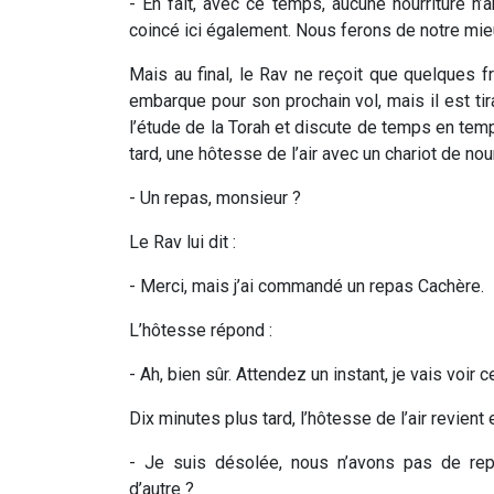
- En fait, avec ce temps, aucune nourriture n’ar
coincé ici également. Nous ferons de notre mi
Mais au final, le Rav ne reçoit que quelques fru
embarque pour son prochain vol, mais il est tira
l’étude de la Torah et discute de temps en te
tard, une hôtesse de l’air avec un chariot de nou
- Un repas, monsieur ?
Le Rav lui dit :
- Merci, mais j’ai commandé un repas Cachère.
L’hôtesse répond :
- Ah, bien sûr. Attendez un instant, je vais voir
Dix minutes plus tard, l’hôtesse de l’air revient e
- Je suis désolée, nous n’avons pas de rep
d’autre ?