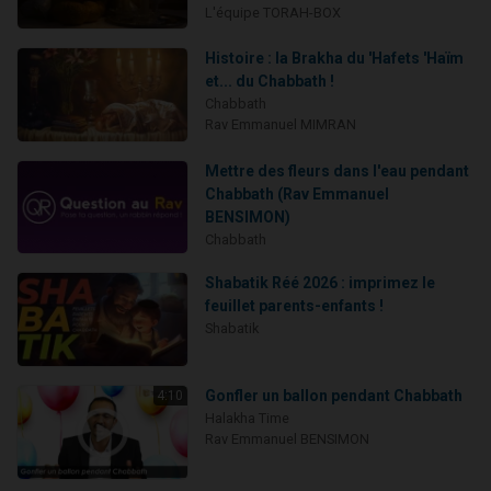
L'équipe TORAH-BOX
Histoire : la Brakha du 'Hafets 'Haïm
et... du Chabbath !
Chabbath
Rav Emmanuel MIMRAN
Mettre des fleurs dans l'eau pendant
Chabbath (Rav Emmanuel
BENSIMON)
Chabbath
Shabatik Réé 2026 : imprimez le
feuillet parents-enfants !
Shabatik
Gonfler un ballon pendant Chabbath
4:10
Halakha Time
Rav Emmanuel BENSIMON