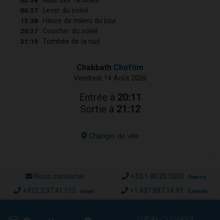
Mise des Téfilines
06:37
Lever du soleil
13:38
Heure de milieu du jour
20:37
Coucher du soleil
21:19
Tombée de la nuit
Chabbath
Choftim
Vendredi 14 Août 2026
Entrée à
20:11
Sortie à
21:12
Changer de ville
Nous contacter
+33.1.80.20.5000
France
+972.2.37.41.515
+1.437.887.14.93
Israël
Canada