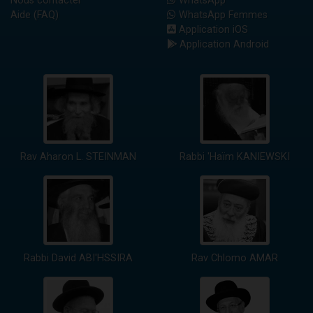
Nous contacter
WhatsApp
Aide (FAQ)
WhatsApp Femmes
Application iOS
Application Android
Rav Aharon L. STEINMAN
Rabbi 'Haïm KANIEWSKI
Rabbi David ABI'HSSIRA
Rav Chlomo AMAR