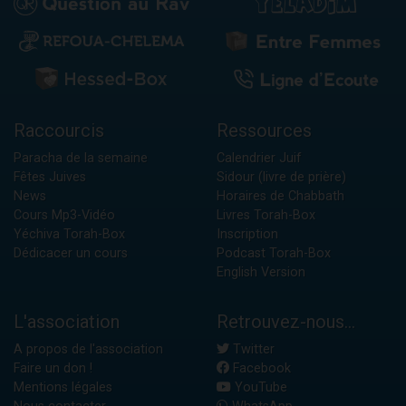
Raccourcis
Ressources
Paracha de la semaine
Calendrier Juif
Fêtes Juives
Sidour (livre de prière)
News
Horaires de Chabbath
Cours Mp3-Vidéo
Livres Torah-Box
Yéchiva Torah-Box
Inscription
Dédicacer un cours
Podcast Torah-Box
English Version
L'association
Retrouvez-nous...
A propos de l'association
Twitter
Faire un don !
Facebook
Mentions légales
YouTube