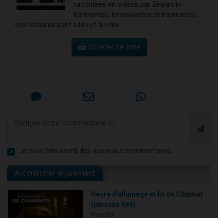
racontées en vidéos par Binyamin
Benhamou. Emouvantes et inspirantes,
ces histoires sont à lire et à relire.
acheter ce livre
Je veux être averti des nouveaux commentaires
A consulter également
Heure d'allumage et fin de Chabbat
(paracha Réé)
Paracha