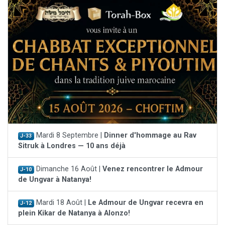
Mardi 8 Septembre |
Dinner d'hommage au Rav
J-33
Sitruk à Londres — 10 ans déjà
Dimanche 16 Août |
Venez rencontrer le Admour
J-10
de Ungvar à Natanya!
Mardi 18 Août |
Le Admour de Ungvar recevra en
J-12
plein Kikar de Natanya à Alonzo!