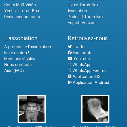
Cours Mp3-Vidéo
Livres Torah-Box
Yéchiva Torah-Box
Inscription
Dédicacer un cours
Podcast Torah-Box
English Version
L'association
Retrouvez-nous...
A propos de l'association
Twitter
Faire un don !
Facebook
Mentions légales
YouTube
Nous contacter
WhatsApp
Aide (FAQ)
WhatsApp Femmes
Application iOS
Application Android