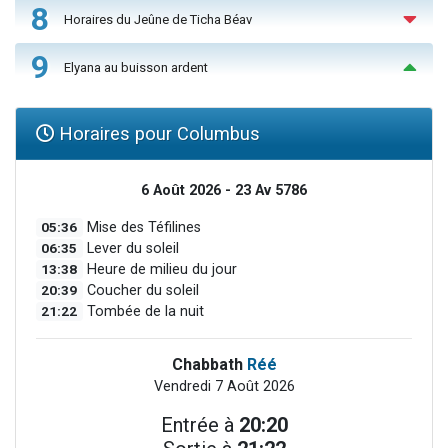
8
Horaires du Jeûne de Ticha Béav
9
Elyana au buisson ardent
Horaires pour Columbus
6 Août 2026 - 23 Av 5786
05:36
Mise des Téfilines
06:35
Lever du soleil
13:38
Heure de milieu du jour
20:39
Coucher du soleil
21:22
Tombée de la nuit
Chabbath
Réé
Vendredi 7 Août 2026
Entrée à
20:20