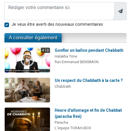
Je veux être averti des nouveaux commentaires
A consulter également
Gonfler un ballon pendant Chabbath
4:10
Halakha Time
Rav Emmanuel BENSIMON
Un respect du Chabbath à la carte ?
Chabbath
Heure d'allumage et fin de Chabbat
(paracha Réé)
Paracha
L'équipe TORAH-BOX