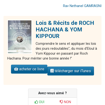
Rav Nethanel GAMRASNI
Lois & Récits de ROCH
HACHANA & YOM
KIPPOUR
Comprendre le sens et appliquer les lois
des jours redoutables", du mois d'Eloul à
Yom Kippour en passant par Roch
Hachana. Pour mériter une bonne année !"
acheter ce livre
télécharger sur iTunes
Avez-vous aimé ?
OUI
NON