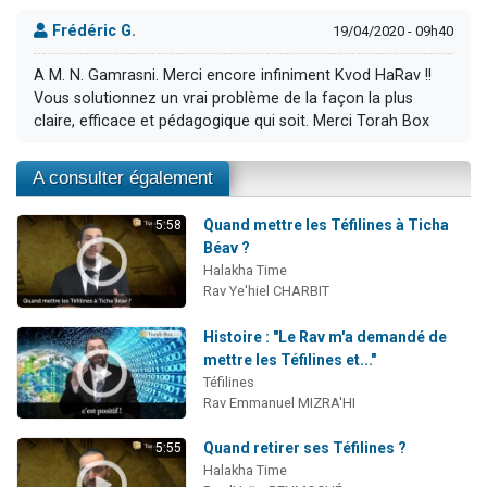
Frédéric G.
19/04/2020 - 09h40
A M. N. Gamrasni. Merci encore infiniment Kvod HaRav !!
Vous solutionnez un vrai problème de la façon la plus
claire, efficace et pédagogique qui soit. Merci Torah Box
A consulter également
Quand mettre les Téfilines à Ticha
5:58
Béav ?
Halakha Time
Rav Ye'hiel CHARBIT
Histoire : "Le Rav m'a demandé de
mettre les Téfilines et..."
Téfilines
Rav Emmanuel MIZRA'HI
Quand retirer ses Téfilines ?
5:55
Halakha Time