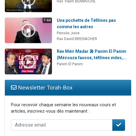
Rav 'Haïm BENMOCHÉ
Une pochette de Téfilines pas
7:44
comme les autres
Pensée Juive
Rav David BREISACHER
Rav Méir Madar 🎤 Panim El Panim
(Mézouza fausse, téfilines vides,...
Panim El Panim
Newsletter Torah-Box
Pour recevoir chaque semaine les nouveaux cours et
articles, inscrivez-vous dès maintenant :