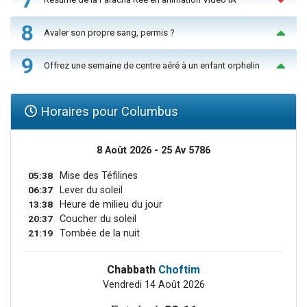
8
Avaler son propre sang, permis ?
9
Offrez une semaine de centre aéré à un enfant orphelin
Horaires pour Columbus
8 Août 2026 - 25 Av 5786
05:38
Mise des Téfilines
06:37
Lever du soleil
13:38
Heure de milieu du jour
20:37
Coucher du soleil
21:19
Tombée de la nuit
Chabbath
Choftim
Vendredi 14 Août 2026