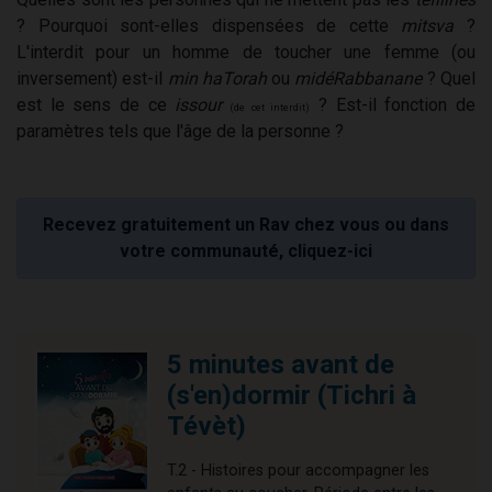
? Pourquoi sont-elles dispensées de cette
mitsva
?
L'interdit pour un homme de toucher une femme (ou
inversement) est-il
min haTorah
ou
midéRabbanane
? Quel
est le sens de ce
issour
? Est-il fonction de
(de cet interdit)
paramètres tels que l'âge de la personne ?
Recevez gratuitement un Rav chez vous ou dans
votre communauté, cliquez-ici
5 minutes avant de
(s'en)dormir (Tichri à
Tévèt)
T.2 - Histoires pour accompagner les