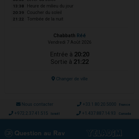
13:38
Heure de milieu du jour
20:39
Coucher du soleil
21:22
Tombée de la nuit
Chabbath
Réé
Vendredi 7 Août 2026
Entrée à
20:20
Sortie à
21:22
Changer de ville
Nous contacter
+33.1.80.20.5000
France
+972.2.37.41.515
+1.437.887.14.93
Israël
Canada