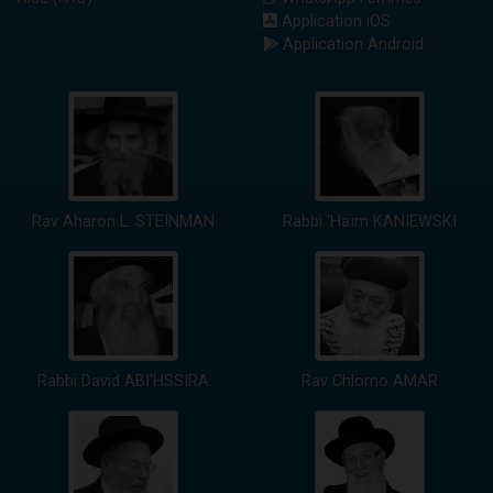
Application iOS
Application Android
Rav Aharon L. STEINMAN
Rabbi 'Haïm KANIEWSKI
Rabbi David ABI'HSSIRA
Rav Chlomo AMAR