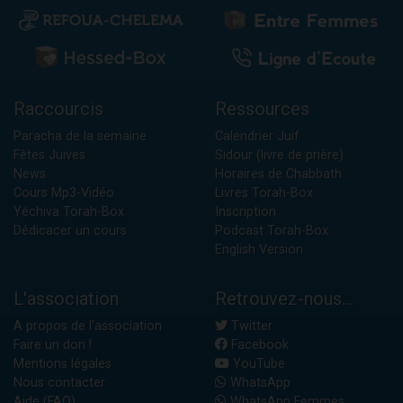
Raccourcis
Ressources
Paracha de la semaine
Calendrier Juif
Fêtes Juives
Sidour (livre de prière)
News
Horaires de Chabbath
Cours Mp3-Vidéo
Livres Torah-Box
Yéchiva Torah-Box
Inscription
Dédicacer un cours
Podcast Torah-Box
English Version
L'association
Retrouvez-nous...
A propos de l'association
Twitter
Faire un don !
Facebook
Mentions légales
YouTube
Nous contacter
WhatsApp
Aide (FAQ)
WhatsApp Femmes