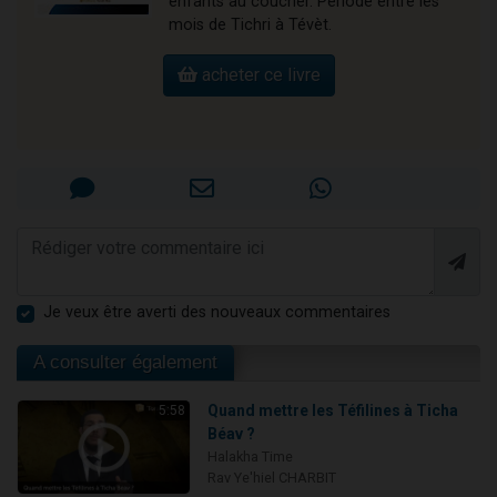
enfants au coucher. Période entre les
mois de Tichri à Tévèt.
acheter ce livre
Je veux être averti des nouveaux commentaires
A consulter également
Quand mettre les Téfilines à Ticha
5:58
Béav ?
Halakha Time
Rav Ye'hiel CHARBIT