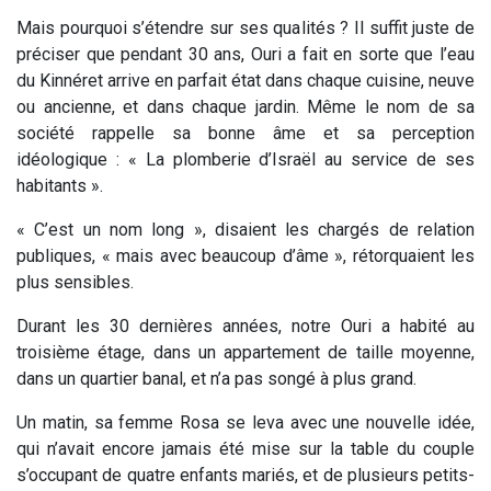
Mais pourquoi s’étendre sur ses qualités ? Il suffit juste de
préciser que pendant 30 ans, Ouri a fait en sorte que l’eau
du Kinnéret arrive en parfait état dans chaque cuisine, neuve
ou ancienne, et dans chaque jardin. Même le nom de sa
société rappelle sa bonne âme et sa perception
idéologique : « La plomberie d’Israël au service de ses
habitants ».
« C’est un nom long », disaient les chargés de relation
publiques, « mais avec beaucoup d’âme », rétorquaient les
plus sensibles.
Durant les 30 dernières années, notre Ouri a habité au
troisième étage, dans un appartement de taille moyenne,
dans un quartier banal, et n’a pas songé à plus grand.
Un matin, sa femme Rosa se leva avec une nouvelle idée,
qui n’avait encore jamais été mise sur la table du couple
s’occupant de quatre enfants mariés, et de plusieurs petits-