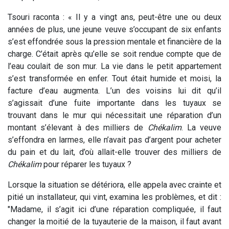
Tsouri raconta : « Il y a vingt ans, peut-être une ou deux
années de plus, une jeune veuve s’occupant de six enfants
s’est effondrée sous la pression mentale et financière de la
charge. C’était après qu’elle se soit rendue compte que de
l’eau coulait de son mur. La vie dans le petit appartement
s’est transformée en enfer. Tout était humide et moisi, la
facture d’eau augmenta. L’un des voisins lui dit qu’il
s’agissait d’une fuite importante dans les tuyaux se
trouvant dans le mur qui nécessitait une réparation d’un
montant s’élevant à des milliers de
Chékalim
. La veuve
s’effondra en larmes, elle n’avait pas d’argent pour acheter
du pain et du lait, d’où allait-elle trouver des milliers de
Chékalim
pour réparer les tuyaux ?
Lorsque la situation se détériora, elle appela avec crainte et
pitié un installateur, qui vint, examina les problèmes, et dit :
"Madame, il s’agit ici d’une réparation compliquée, il faut
changer la moitié de la tuyauterie de la maison, il faut avant