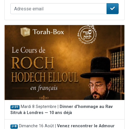
Mardi 8 Septembre |
Dinner d'hommage au Rav
J-31
Sitruk à Londres — 10 ans déjà
Dimanche 16 Août |
Venez rencontrer le Admour
J-8