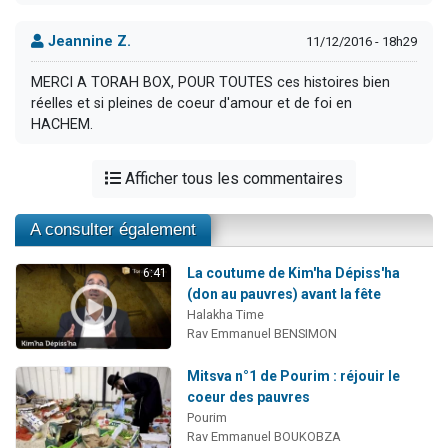
Jeannine Z.
11/12/2016 - 18h29
MERCI A TORAH BOX, POUR TOUTES ces histoires bien
réelles et si pleines de coeur d'amour et de foi en
HACHEM.
Afficher tous les commentaires
A consulter également
La coutume de Kim'ha Dépiss'ha
6:41
(don au pauvres) avant la fête
Halakha Time
Rav Emmanuel BENSIMON
Mitsva n°1 de Pourim : réjouir le
coeur des pauvres
Pourim
Rav Emmanuel BOUKOBZA