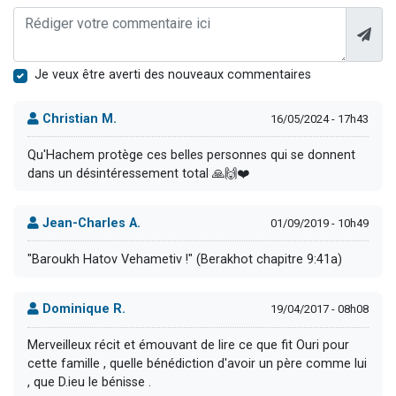
Je veux être averti des nouveaux commentaires
Christian M.
16/05/2024 - 17h43
Qu'Hachem protège ces belles personnes qui se donnent
dans un désintéressement total 🙏🙌❤️
Jean-Charles A.
01/09/2019 - 10h49
"Baroukh Hatov Vehametiv !" (Berakhot chapitre 9:41a)
Dominique R.
19/04/2017 - 08h08
Merveilleux récit et émouvant de lire ce que fit Ouri pour
cette famille , quelle bénédiction d'avoir un père comme lui
, que D.ieu le bénisse .