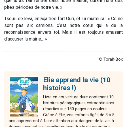
que tu as fait rentrer dans notre maison, durant l’une des
pires périodes de notre vie. »
Tsouri se leva, enlaça très fort Ouri, et lui murmura : « Ce ne
sont pas six camions, c’est notre cœur qui a de la
reconnaissance envers toi. Mais il est toujours amusant
d’accuser la mairie... »
© Torah-Box
Elie apprend la vie (10
histoires !)
Livre en couverture dure contenant 10
histoires pédagogiques extraordinaires
réparties sur 180 pages en couleur.
Grâce à Elie, vos enfants âgés de 3 à 8
ans apprendront à faire attention aux dangers de la vie, à
donner, respecter et améliorer leurs traits de caractère.