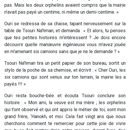
pas. Mais les deux orphelins avaient compris que la mairie
n’avait pas payé un centime, ni même un demi-centime. »
Ouri se redressa de sa chaise, tapant nerveusement sur la
table de Tsouri Na’hman, et demanda : « Et alors, tu penses
que tes petites histoires m’intéressent ? Je dois encore
découvrir quelle manœuvre ingénieuse vous m’avez jouée
en m’amenant six camions sans que je ne le demande ? »
Tsouri Na’hman tira un petit papier de son bureau, sortit un
stylo de la poche de sa chemise, et écrivit : « Cher Ouri, les
six camions qui sont venus sur ton terrain, la mairie les a
payés !!! »
Ouri resta bouche-bée et écouta Tsouri conclure son
histoire : « Mon ami, la veuve est ma mère ; les orphelins
qui t’ont observé et qui ont appris le métier de toi, sont mon
grand frère, ‘Hanokh, et moi. Cela fait vingt ans que nous
cherchons comment te remercier pour cette joie de vivre