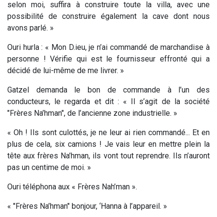
selon moi, suffira à construire toute la villa, avec une
possibilité de construire également la cave dont nous
avons parlé. »
Ouri hurla : « Mon D.ieu, je n’ai commandé de marchandise à
personne ! Vérifie qui est le fournisseur effronté qui a
décidé de lui-même de me livrer. »
Gatzel demanda le bon de commande à l’un des
conducteurs, le regarda et dit : « Il s’agit de la société
"Frères Na’hman", de l’ancienne zone industrielle. »
« Oh ! Ils sont culottés, je ne leur ai rien commandé... Et en
plus de cela, six camions ! Je vais leur en mettre plein la
tête aux frères Na’hman, ils vont tout reprendre. Ils n’auront
pas un centime de moi. »
Ouri téléphona aux « Frères Nah’man ».
« "Frères Na’hman" bonjour, ‘Hanna à l’appareil. »