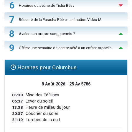
6
Horaires du Jeûne de Ticha Béav
7
Résumé de la Paracha Réé en animation Vidéo IA
8
Avaler son propre sang, permis ?
9
Offrez une semaine de centre aéré à un enfant orphelin
Horaires pour Columbus
8 Août 2026 - 25 Av 5786
05:38
Mise des Téfilines
06:37
Lever du soleil
13:38
Heure de milieu du jour
20:37
Coucher du soleil
21:19
Tombée de la nuit