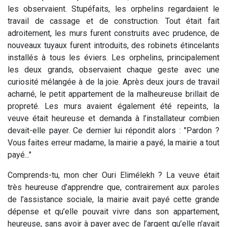
les observaient. Stupéfaits, les orphelins regardaient le
travail de cassage et de construction. Tout était fait
adroitement, les murs furent construits avec prudence, de
nouveaux tuyaux furent introduits, des robinets étincelants
installés à tous les éviers. Les orphelins, principalement
les deux grands, observaient chaque geste avec une
curiosité mélangée à de la joie. Après deux jours de travail
acharné, le petit appartement de la malheureuse brillait de
propreté. Les murs avaient également été repeints, la
veuve était heureuse et demanda à l’installateur combien
devait-elle payer. Ce dernier lui répondit alors : "Pardon ?
Vous faites erreur madame, la mairie a payé, la mairie a tout
payé..."
Comprends-tu, mon cher Ouri Elimélekh ? La veuve était
très heureuse d’apprendre que, contrairement aux paroles
de l’assistance sociale, la mairie avait payé cette grande
dépense et qu’elle pouvait vivre dans son appartement,
heureuse, sans avoir à payer avec de l’argent qu’elle n’avait