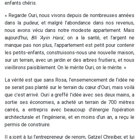
enfants chéris.
« Regarde Ouri, nous vivons depuis de nombreuses années
dans la pudeur, et malgré l’abondance dans nos revenus,
nous avons vécu dans notre modeste appartement. Mais
aujourd’hui,
Bli ‘Ayin Hara'
, on a la santé, et l’argent ne
manque pas non plus, l’appartement est petit pour contenir
les petits-enfants, construisons-nous une nouvelle maison,
sur un terrain, avec un jardin er des arbres fruitiers, et nous
vieillirons paisiblement. On le mérite Ouri, on le mérite. »
La vérité est que sans Rosa, l’ensemencement de l’idée ne
se serait pas planté sur le terrain du cœur d’Ouri, mais voilà
que c’est arrivé. Ouri a greffé l’idée avec ses deux mains, a
sortie ses économies, a acheté un terrain de 700 mètres
carrés, a entrepris avec beaucoup d’énergie l’opération
architecturale et l'ingénierie, et en moins d’un an, a reçu le
permis de construire.
Il a joint à lui l’entrepreneur de renom, Gatzel Chreiber, et lui