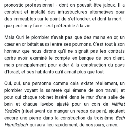
pronostic professionnel - dont on pouvait être jaloux. Il a
construit et installé des infrastructures alternatives pour
des immeubles sur le point de s’effondrer, et dont la mort -
que peut-on y faire - est préférable à la vie.
Mais Ouri le plombier n’avait pas que des mains en or, un
cœur en or bâtait aussi entre ses poumons. C’est tout à son
honneur que nous dirons qu’il ne signait pas les contrats
après avoir examiné le compte en banque de son client,
mais principalement pour aider à la construction du pays
d’Israël, et ses habitants qu’il aimait plus que tout.
Oui, oui, une personne comme cela existe réellement, un
plombier voyant la sainteté qui émane de son travail, et
pour qui chaque robinet inséré dans le mur d’une salle de
bain et chaque lavabo ajusté pour un coin de
Nétilat
Yadaïm
(rituel avant de manger un repas de pain), ajoutent
encore une pierre dans la construction du troisième
Beth
Hamikdach
, qui aura lieu rapidement, de nos jours, amen.