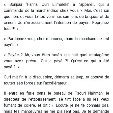
« Bonjour ‘Hanna, Ouri Elimélekh à l’appareil, qui a
commandé de la marchandise chez vous ? Moi, c’est sûr
que non, et vous faites venir six camions de briques et de
ciment. Je n’ai aucunement l’intention de payer... Reprenez
tout !!! »
« Pardonnez-moi, cher monsieur, mais la marchandise est
payée. »
« Payée ? Ah, vous êtes rusés, qui sait quel stratagème
vous avez prévu... Qui a payé ?! Qu’est-ce qui a été
payé ?! »
Ouri mit fin à la discussion, démarra sa jeep, et appuya de
toutes ses forces sur l’accélérateur.
Il entra en furie dans le bureau de Tsouri Na’hman, le
directeur de l’établissement, se tint face à lui les yeux
fumant de colère, et dit : « Écoute, je ne te connais pas,
mais tes manœuvres ne me plaisent pas. Je te demande