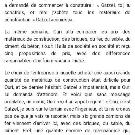
a demandé de commencer à construire : « Gatzel, toi, tu
construis, et moi j’achète tous les matériaux de
construction. » Gatzel acquiesça.
La même semaine, Ouri alla comparer les prix des
matériaux de construction, des briques, du fer, du sable, du
ciment, du béton, t.o.u.t. Il alla de société en société et reçu
cinq propositions de prix, avec des différences
raisonnables d’un fournisseur à l’autre.
Le choix de l'entreprise à laquelle acheter une aussi grande
quantité de matériaux de construction était difficile pour
Ouri, et ce dernier hésitait. Gatzel s’impatientait, mais Ouri
lui demanda d’attendre. Et voici que sans message
préalable, un matin, Ouri reçut un appel urgent : « Ouri, c’est
Gatzel, je suis sur le terrain avec l’ingénieur, et tu ne croiras
pas ce que je vais te raconter, mais six grands camions de
fer viennent d’arriver ici, avec des briques, du sable, du
ciment. Bref, une quantité énorme de marchandise qui,