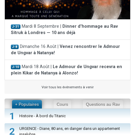
Mardi 8 Septembre |
Dinner d'hommage au Rav
J-31
Sitruk à Londres — 10 ans déjà
Dimanche 16 Août |
Venez rencontrer le Admour
J-8
de Ungvar à Natanya!
Mardi 18 Août |
Le Admour de Ungvar recevra en
J-10
plein Kikar de Natanya à Alonzo!
Voir tous les événements à venir
+ Populaires
Cours
Questions au Rav
1
Histoire - À bord du Titanic
2
URGENCE - Diane, 80 ans, en danger dans un appartement
insalubre