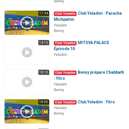
Benny
Club Yeladim : Paracha
17:34
Club Yeladim
Michpatim
Yeladim
Benny
MITSVA PALACE
14:15
Club Yeladim
Épisode 10
Yeladim
Benny prépare Chabbath
18:10
Club Yeladim
: Yitro
Yeladim
Benny
Club Yeladim : Yitro
18:05
Club Yeladim
Yeladim
Benny