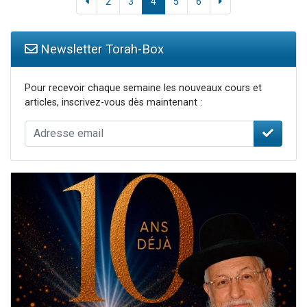
2
3
4
5
6
Newsletter Torah-Box
Pour recevoir chaque semaine les nouveaux cours et
articles, inscrivez-vous dès maintenant :