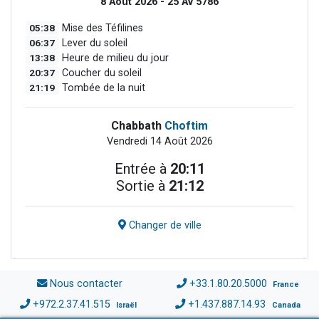
8 Août 2026 - 25 Av 5786
05:38
Mise des Téfilines
06:37
Lever du soleil
13:38
Heure de milieu du jour
20:37
Coucher du soleil
21:19
Tombée de la nuit
Chabbath
Choftim
Vendredi 14 Août 2026
Entrée à
20:11
Sortie à
21:12
Changer de ville
Nous contacter
+33.1.80.20.5000
France
+972.2.37.41.515
+1.437.887.14.93
Israël
Canada