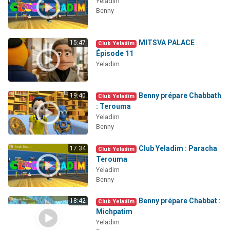
Yeladim
Benny
MITSVA PALACE
15:47
Club Yeladim
Épisode 11
Yeladim
Benny prépare Chabbath
19:40
Club Yeladim
: Terouma
Yeladim
Benny
Club Yeladim : Paracha
17:34
Club Yeladim
Terouma
Yeladim
Benny
Benny prépare Chabbat :
18:42
Club Yeladim
Michpatim
Yeladim