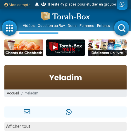
Il reste 49 places pour étudier en groupe sur Zoom
Mon compte
16 personnes viennent de faire un don pour Diane, 80 ans, dans un appartement insalubre
2 personnes viennent de nous rejoindre sur WhatsApp
Vidéos
Question au Rav
Dons
Femmes
Enfants
Etude sur 
6 personnes viennent de nous rejoindre sur WhatsApp
4 personnes viennent de faire un don pour Reloger Rivka, 6 enfants, victime de violences...
2 personnes viennent de faire un don pour 1 Journée de Vacances Pour les Enfants
17 personnes viennent de demander une bénédiction
4 personnes viennent de nous rejoindre sur WhatsApp
Il reste 49 places pour étudier en groupe sur Zoom
Eva vient de donner son Maasser
4 personnes viennent de nous rejoindre sur WhatsApp
Accueil
Yeladim
3 personnes viennent de nous rejoindre sur WhatsApp
Odaya vient de donner son Maasser
3 personnes viennent de faire un don pour 5 jours de vacances aux Orphelins
Afficher tout
2 personnes viennent de nous rejoindre sur WhatsApp