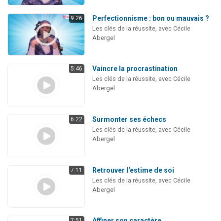
Perfectionnisme : bon ou mauvais ?
9:26
Les clés de la réussite, avec Cécile
Abergel
Vaincre la procrastination
5:46
Les clés de la réussite, avec Cécile
Abergel
Surmonter ses échecs
6:22
Les clés de la réussite, avec Cécile
Abergel
Retrouver l'estime de soi
7:11
Les clés de la réussite, avec Cécile
Abergel
Affiner son caractère
7:51