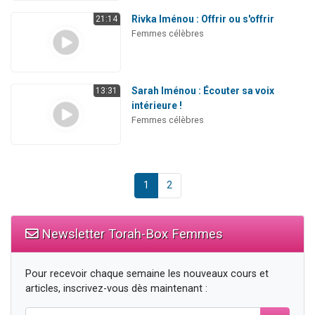
Rivka Iménou : Offrir ou s'offrir
21:14
Femmes célèbres
Sarah Iménou : Écouter sa voix
13:31
intérieure !
Femmes célèbres
1
2
Newsletter Torah-Box Femmes
Pour recevoir chaque semaine les nouveaux cours et
articles, inscrivez-vous dès maintenant :