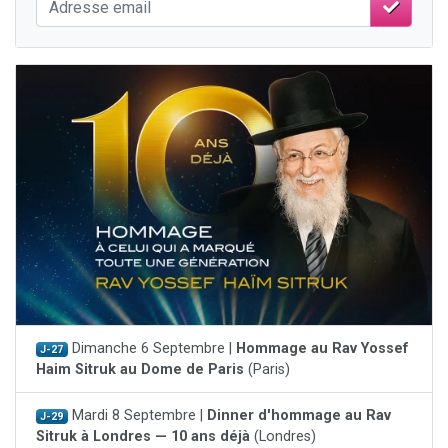
Dimanche 6 Septembre |
Hommage au Rav Yossef
J-27
Haim Sitruk au Dome de Paris
(Paris)
Mardi 8 Septembre |
Dinner d'hommage au Rav
J-29
Sitruk à Londres — 10 ans déjà
(Londres)