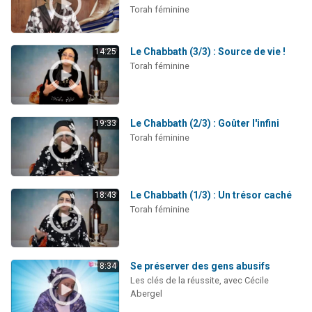
Torah féminine
Le Chabbath (3/3) : Source de vie !
14:25
Torah féminine
Le Chabbath (2/3) : Goûter l'infini
19:33
Torah féminine
Le Chabbath (1/3) : Un trésor caché
18:43
Torah féminine
Se préserver des gens abusifs
8:34
Les clés de la réussite, avec Cécile
Abergel