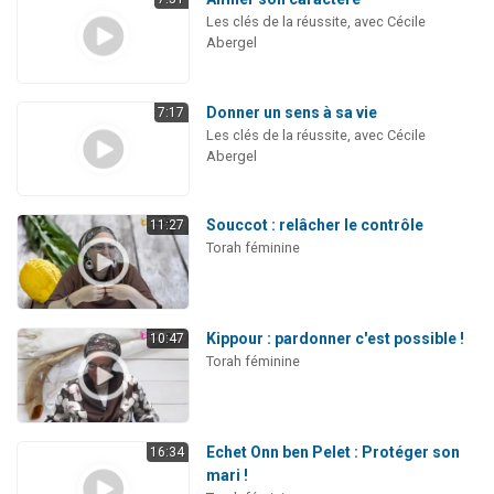
Les clés de la réussite, avec Cécile
Abergel
Donner un sens à sa vie
7:17
Les clés de la réussite, avec Cécile
Abergel
Souccot : relâcher le contrôle
11:27
Torah féminine
Kippour : pardonner c'est possible !
10:47
Torah féminine
Echet Onn ben Pelet : Protéger son
16:34
mari !