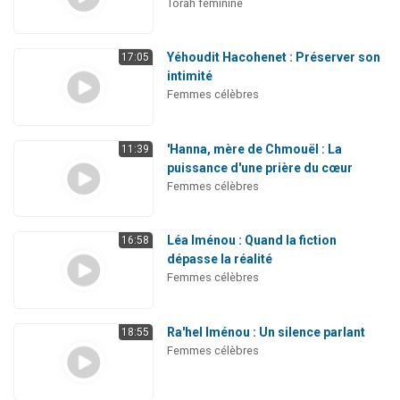
Torah féminine
Yéhoudit Hacohenet : Préserver son
17:05
intimité
Femmes célèbres
'Hanna, mère de Chmouël : La
11:39
puissance d'une prière du cœur
Femmes célèbres
Léa Iménou : Quand la fiction
16:58
dépasse la réalité
Femmes célèbres
Ra'hel Iménou : Un silence parlant
18:55
Femmes célèbres