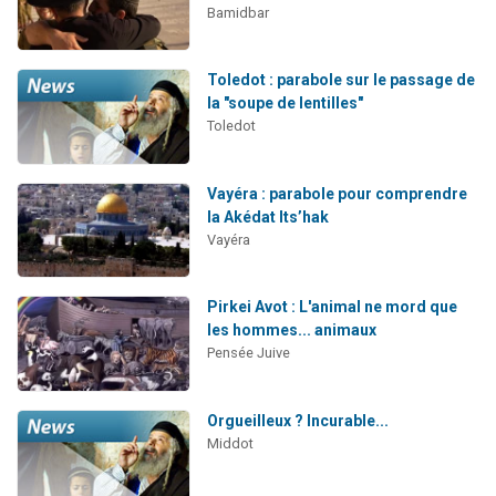
Bamidbar
Toledot : parabole sur le passage de
la "soupe de lentilles"
Toledot
Vayéra : parabole pour comprendre
la Akédat Its’hak
Vayéra
Pirkei Avot : L'animal ne mord que
les hommes... animaux
Pensée Juive
Orgueilleux ? Incurable...
Middot