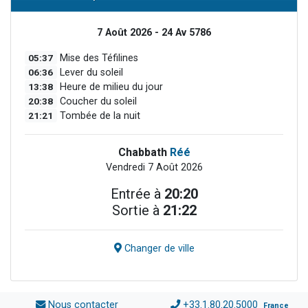
7 Août 2026 - 24 Av 5786
05:37
Mise des Téfilines
06:36
Lever du soleil
13:38
Heure de milieu du jour
20:38
Coucher du soleil
21:21
Tombée de la nuit
Chabbath
Réé
Vendredi 7 Août 2026
Entrée à
20:20
Sortie à
21:22
Changer de ville
Nous contacter
+33.1.80.20.5000
France