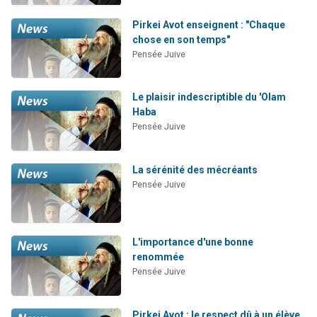
Pirkei Avot enseignent : "Chaque
chose en son temps"
Pensée Juive
Le plaisir indescriptible du 'Olam
Haba
Pensée Juive
La sérénité des mécréants
Pensée Juive
L'importance d'une bonne
renommée
Pensée Juive
Pirkei Avot : le respect dû à un élève,