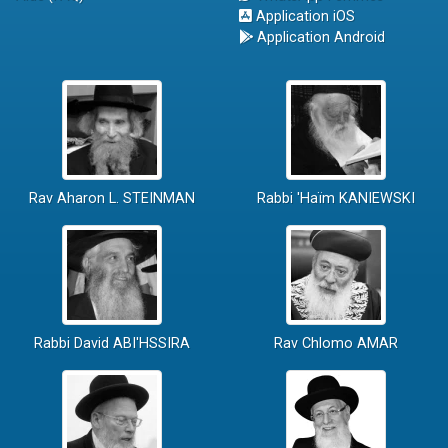
Application iOS
Application Android
Rav Aharon L. STEINMAN
Rabbi 'Haïm KANIEWSKI
Rabbi David ABI'HSSIRA
Rav Chlomo AMAR