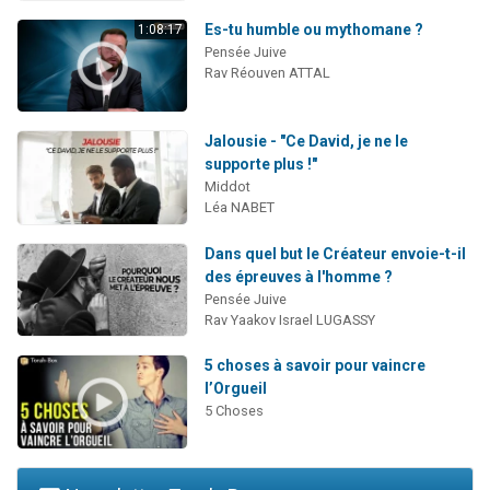
Es-tu humble ou mythomane ?
1:08:17
Pensée Juive
Rav Réouven ATTAL
Jalousie - "Ce David, je ne le
supporte plus !"
Middot
Léa NABET
Dans quel but le Créateur envoie-t-il
des épreuves à l'homme ?
Pensée Juive
Rav Yaakov Israel LUGASSY
5 choses à savoir pour vaincre
l’Orgueil
5 Choses