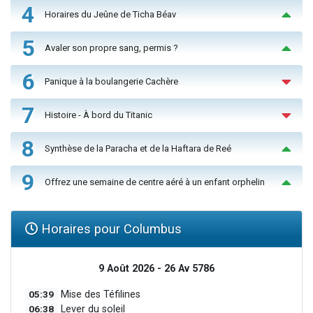
4
Horaires du Jeûne de Ticha Béav
5
Avaler son propre sang, permis ?
6
Panique à la boulangerie Cachère
7
Histoire - À bord du Titanic
8
Synthèse de la Paracha et de la Haftara de Reé
9
Offrez une semaine de centre aéré à un enfant orphelin
Horaires pour Columbus
9 Août 2026 - 26 Av 5786
05:39
Mise des Téfilines
06:38
Lever du soleil