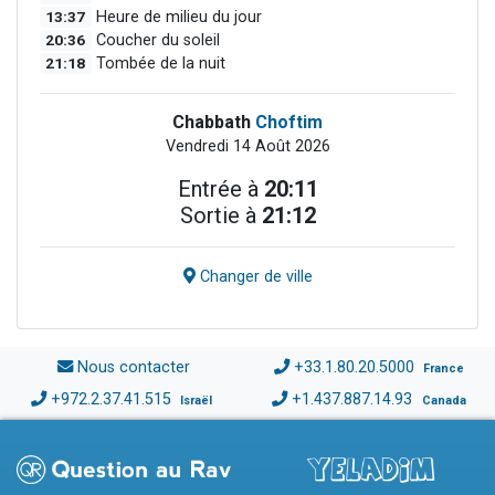
13:37
Heure de milieu du jour
20:36
Coucher du soleil
21:18
Tombée de la nuit
Chabbath
Choftim
Vendredi 14 Août 2026
Entrée à
20:11
Sortie à
21:12
Changer de ville
Nous contacter
+33.1.80.20.5000
France
+972.2.37.41.515
+1.437.887.14.93
Israël
Canada