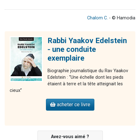
Chalom C.
- © Hamodia
Rabbi Yaakov Edelstein
- une conduite
exemplaire
Biographie journalistique du Rav Yaakov
Edelstein : “Une échelle dont les pieds
étaient à terre et la tête atteignait les
cieux”
acheter ce livre
Avez-vous aimé ?