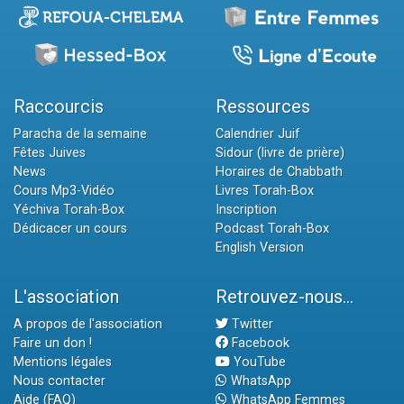
Raccourcis
Ressources
Paracha de la semaine
Calendrier Juif
Fêtes Juives
Sidour (livre de prière)
News
Horaires de Chabbath
Cours Mp3-Vidéo
Livres Torah-Box
Yéchiva Torah-Box
Inscription
Dédicacer un cours
Podcast Torah-Box
English Version
L'association
Retrouvez-nous...
A propos de l'association
Twitter
Faire un don !
Facebook
Mentions légales
YouTube
Nous contacter
WhatsApp
Aide (FAQ)
WhatsApp Femmes