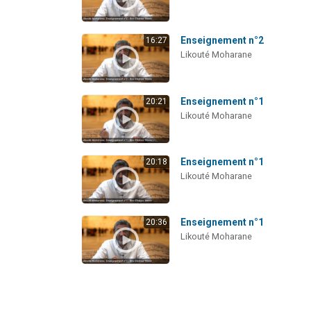
Enseignement n°2
16:27
Likouté Moharane
Enseignement n°1
20:21
Likouté Moharane
Enseignement n°1
20:18
Likouté Moharane
Enseignement n°1
20:36
Likouté Moharane