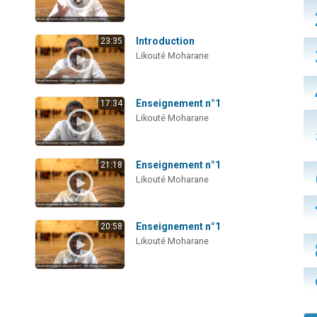
Introduction
23:35
Likouté Moharane
Enseignement n°1
17:34
Likouté Moharane
Enseignement n°1
21:18
Likouté Moharane
Enseignement n°1
20:58
Likouté Moharane