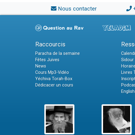
Nous contacter
Raccourcis
Ress
Paracha de la semaine
Calendr
Fêtes Juives
Sidour 
News
Horair
Cours Mp3-Vidéo
Livres
Yéchiva Torah-Box
Inscrip
Dédicacer un cours
Podcas
English