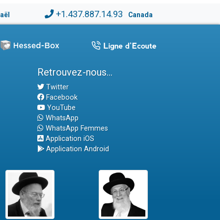
+1.437.887.14.93
raël
Canada
Retrouvez-nous...
Twitter
Facebook
YouTube
WhatsApp
WhatsApp Femmes
Application iOS
Application Android