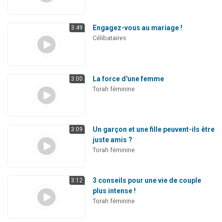
Engagez-vous au mariage !
3:49
Célibataires
La force d'une femme
3:00
Torah féminine
Un garçon et une fille peuvent-ils être
3:09
juste amis ?
Torah féminine
3 conseils pour une vie de couple
3:12
plus intense !
Torah féminine