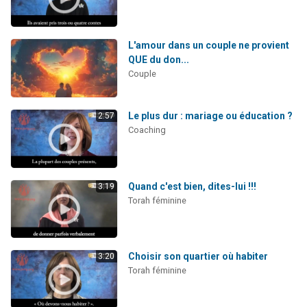
L'amour dans un couple ne provient
QUE du don...
Couple
Le plus dur : mariage ou éducation ?
2:57
Coaching
Quand c'est bien, dites-lui !!!
3:19
Torah féminine
Choisir son quartier où habiter
3:20
Torah féminine