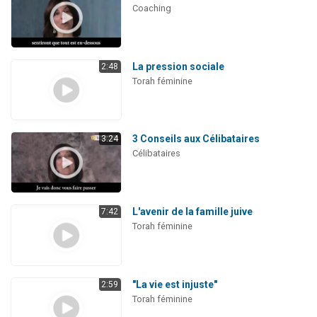
Coaching
La pression sociale
2:48
Torah féminine
3 Conseils aux Célibataires
3:24
Célibataires
L'avenir de la famille juive
7:42
Torah féminine
"La vie est injuste"
2:59
Torah féminine