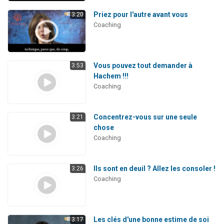
Priez pour l'autre avant vous
3:20
Coaching
Vous pouvez tout demander à
3:53
Hachem !!!
Coaching
Concentrez-vous sur une seule
3:21
chose
Coaching
Ils sont en deuil ? Allez les consoler !
3:26
Coaching
Les clés d'une bonne estime de soi
3:17