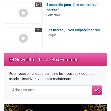
3 conseils pour être un meilleur
2:49
parent !
Education
Les mères juives culpabilisantes
2:59
Couple
Newsletter Torah-Box Femmes
Pour recevoir chaque semaine les nouveaux cours et
articles, inscrivez-vous dès maintenant :