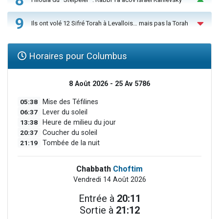
9
Ils ont volé 12 Sifré Torah à Levallois… mais pas la Torah
Horaires pour Columbus
8 Août 2026 - 25 Av 5786
05:38
Mise des Téfilines
06:37
Lever du soleil
13:38
Heure de milieu du jour
20:37
Coucher du soleil
21:19
Tombée de la nuit
Chabbath
Choftim
Vendredi 14 Août 2026
Entrée à
20:11
Sortie à
21:12