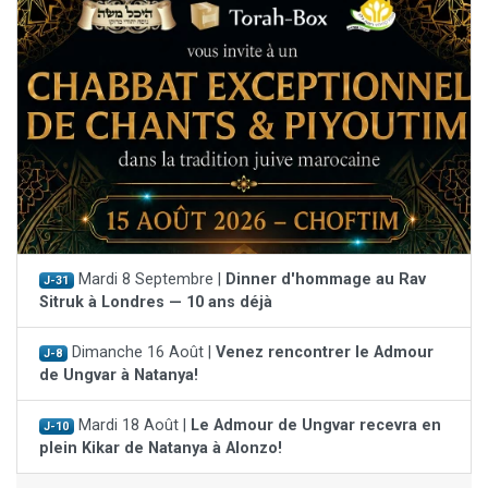
Mardi 8 Septembre |
Dinner d'hommage au Rav
J-31
Sitruk à Londres — 10 ans déjà
Dimanche 16 Août |
Venez rencontrer le Admour
J-8
de Ungvar à Natanya!
Mardi 18 Août |
Le Admour de Ungvar recevra en
J-10
plein Kikar de Natanya à Alonzo!