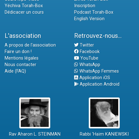
Yéchiva Torah-Box
Inscription
Dédicacer un cours
Podcast Torah-Box
English Version
L'association
Retrouvez-nous...
A propos de l'association
Twitter
Faire un don !
Facebook
Mentions légales
YouTube
Nous contacter
WhatsApp
Aide (FAQ)
WhatsApp Femmes
Application iOS
Application Android
Rav Aharon L. STEINMAN
Rabbi 'Haïm KANIEWSKI