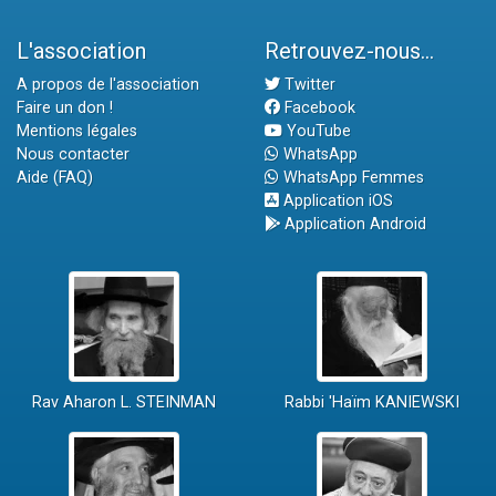
L'association
Retrouvez-nous...
A propos de l'association
Twitter
Faire un don !
Facebook
Mentions légales
YouTube
Nous contacter
WhatsApp
Aide (FAQ)
WhatsApp Femmes
Application iOS
Application Android
Rav Aharon L. STEINMAN
Rabbi 'Haïm KANIEWSKI