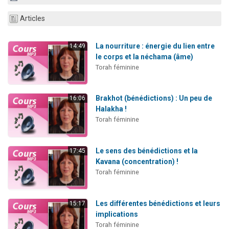
Articles
La nourriture : énergie du lien entre
14:49
le corps et la néchama (âme)
Torah féminine
Brakhot (bénédictions) : Un peu de
16:06
Halakha !
Torah féminine
Le sens des bénédictions et la
17:45
Kavana (concentration) !
Torah féminine
Les différentes bénédictions et leurs
15:17
implications
Torah féminine