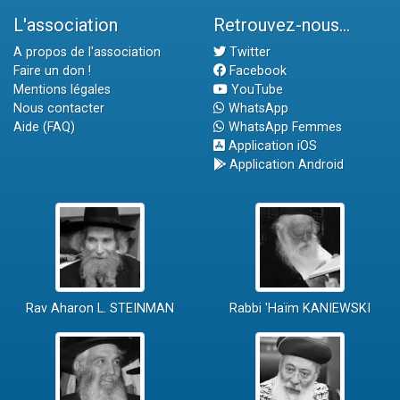
L'association
Retrouvez-nous...
A propos de l'association
Twitter
Faire un don !
Facebook
Mentions légales
YouTube
Nous contacter
WhatsApp
Aide (FAQ)
WhatsApp Femmes
Application iOS
Application Android
Rav Aharon L. STEINMAN
Rabbi 'Haïm KANIEWSKI