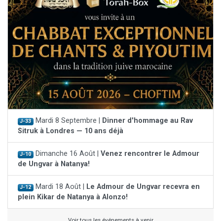
Mardi 8 Septembre |
Dinner d'hommage au Rav
J-33
Sitruk à Londres — 10 ans déjà
Dimanche 16 Août |
Venez rencontrer le Admour
J-10
de Ungvar à Natanya!
Mardi 18 Août |
Le Admour de Ungvar recevra en
J-12
plein Kikar de Natanya à Alonzo!
Voir tous les événements à venir