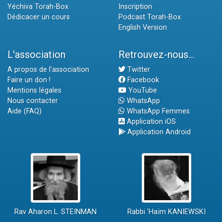
Yéchiva Torah-Box
Inscription
Dédicacer un cours
Podcast Torah-Box
English Version
L'association
Retrouvez-nous...
A propos de l'association
Twitter
Faire un don !
Facebook
Mentions légales
YouTube
Nous contacter
WhatsApp
Aide (FAQ)
WhatsApp Femmes
Application iOS
Application Android
Rav Aharon L. STEINMAN
Rabbi 'Haïm KANIEWSKI