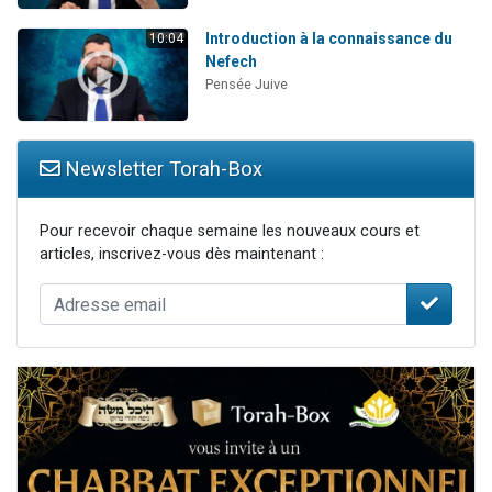
Introduction à la connaissance du
10:04
Nefech
Pensée Juive
Newsletter Torah-Box
Pour recevoir chaque semaine les nouveaux cours et
articles, inscrivez-vous dès maintenant :