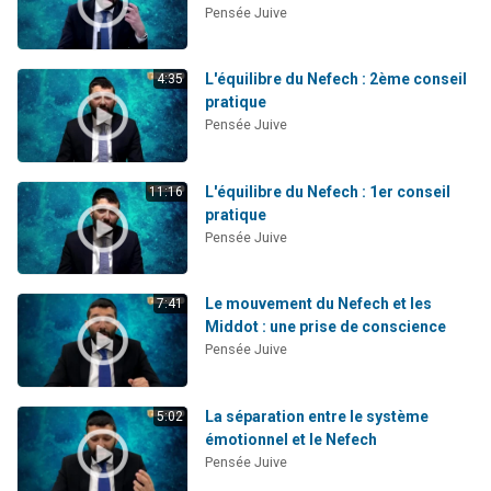
Pensée Juive
L'équilibre du Nefech : 2ème conseil
4:35
pratique
Pensée Juive
L'équilibre du Nefech : 1er conseil
11:16
pratique
Pensée Juive
Le mouvement du Nefech et les
7:41
Middot : une prise de conscience
Pensée Juive
La séparation entre le système
5:02
émotionnel et le Nefech
Pensée Juive