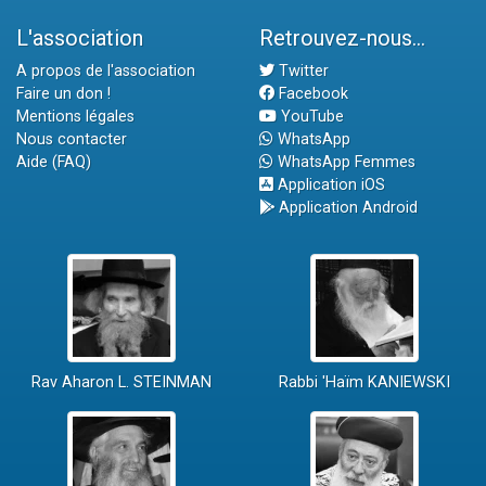
L'association
Retrouvez-nous...
A propos de l'association
Twitter
Faire un don !
Facebook
Mentions légales
YouTube
Nous contacter
WhatsApp
Aide (FAQ)
WhatsApp Femmes
Application iOS
Application Android
Rav Aharon L. STEINMAN
Rabbi 'Haïm KANIEWSKI