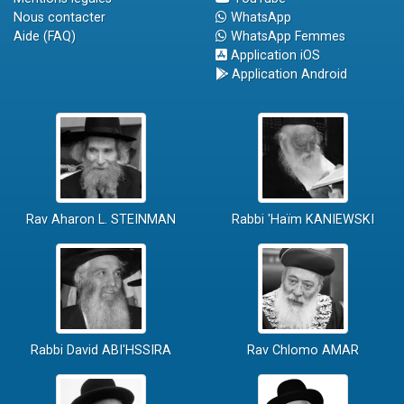
Nous contacter
WhatsApp
Aide (FAQ)
WhatsApp Femmes
Application iOS
Application Android
Rav Aharon L. STEINMAN
Rabbi 'Haïm KANIEWSKI
Rabbi David ABI'HSSIRA
Rav Chlomo AMAR