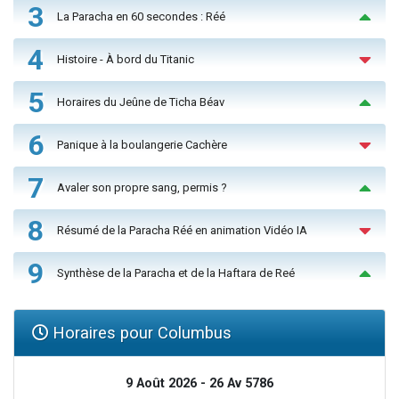
3
La Paracha en 60 secondes : Réé
4
Histoire - À bord du Titanic
5
Horaires du Jeûne de Ticha Béav
6
Panique à la boulangerie Cachère
7
Avaler son propre sang, permis ?
8
Résumé de la Paracha Réé en animation Vidéo IA
9
Synthèse de la Paracha et de la Haftara de Reé
Horaires pour Columbus
9 Août 2026 - 26 Av 5786