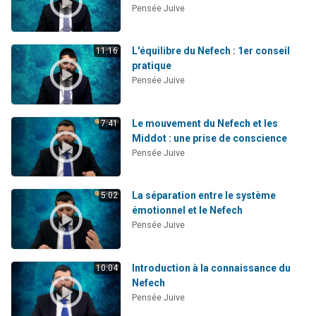
Pensée Juive
L'équilibre du Nefech : 1er conseil
11:16
pratique
Pensée Juive
Le mouvement du Nefech et les
7:41
Middot : une prise de conscience
Pensée Juive
La séparation entre le système
5:02
émotionnel et le Nefech
Pensée Juive
Introduction à la connaissance du
10:04
Nefech
Pensée Juive