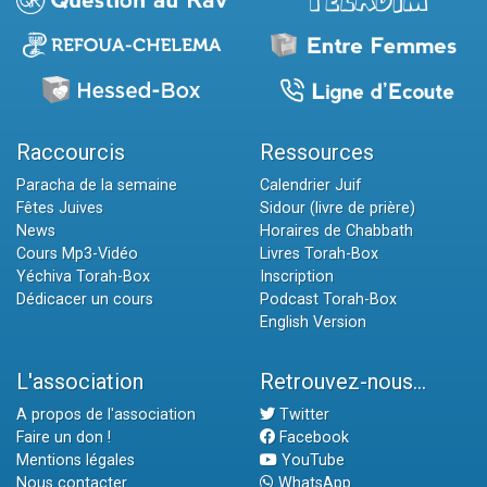
Raccourcis
Ressources
Paracha de la semaine
Calendrier Juif
Fêtes Juives
Sidour (livre de prière)
News
Horaires de Chabbath
Cours Mp3-Vidéo
Livres Torah-Box
Yéchiva Torah-Box
Inscription
Dédicacer un cours
Podcast Torah-Box
English Version
L'association
Retrouvez-nous...
A propos de l'association
Twitter
Faire un don !
Facebook
Mentions légales
YouTube
Nous contacter
WhatsApp