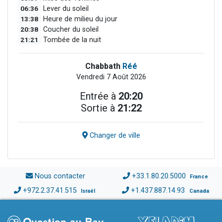
06:36
Lever du soleil
13:38
Heure de milieu du jour
20:38
Coucher du soleil
21:21
Tombée de la nuit
Chabbath
Réé
Vendredi 7 Août 2026
Entrée à
20:20
Sortie à
21:22
Changer de ville
Nous contacter
+33.1.80.20.5000
France
+972.2.37.41.515
+1.437.887.14.93
Israël
Canada