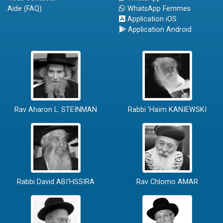
Aide (FAQ)
WhatsApp Femmes
Application iOS
Application Android
Rav Aharon L. STEINMAN
Rabbi 'Haïm KANIEWSKI
Rabbi David ABI'HSSIRA
Rav Chlomo AMAR