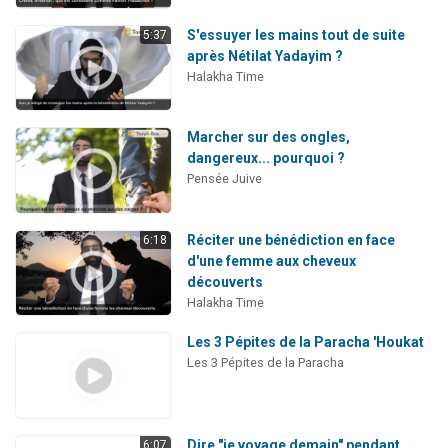
S'essuyer les mains tout de suite
5:37
après Nétilat Yadayim ?
Halakha Time
Marcher sur des ongles,
dangereux... pourquoi ?
Pensée Juive
Réciter une bénédiction en face
6:18
d'une femme aux cheveux
découverts
Halakha Time
Les 3 Pépites de la Paracha 'Houkat
Les 3 Pépites de la Paracha
Dire "je voyage demain" pendant
6:07