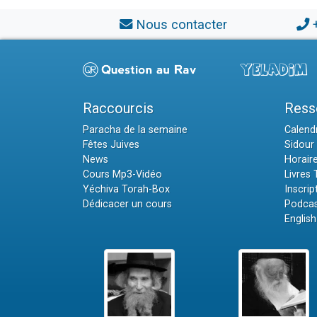
Nous contacter
Raccourcis
Ress
Paracha de la semaine
Calendr
Fêtes Juives
Sidour 
News
Horair
Cours Mp3-Vidéo
Livres
Yéchiva Torah-Box
Inscrip
Dédicacer un cours
Podcas
English