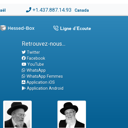
+1.437.887.14.93
raël
Canada
Retrouvez-nous...
Twitter
Facebook
YouTube
WhatsApp
WhatsApp Femmes
Application iOS
Application Android