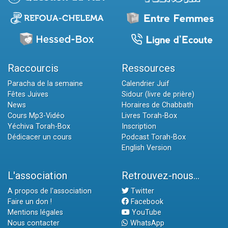
Raccourcis
Ressources
Paracha de la semaine
Calendrier Juif
Fêtes Juives
Sidour (livre de prière)
News
Horaires de Chabbath
Cours Mp3-Vidéo
Livres Torah-Box
Yéchiva Torah-Box
Inscription
Dédicacer un cours
Podcast Torah-Box
English Version
L'association
Retrouvez-nous...
A propos de l'association
Twitter
Faire un don !
Facebook
Mentions légales
YouTube
Nous contacter
WhatsApp