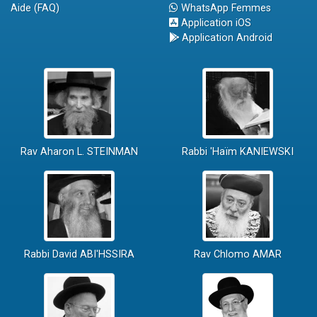
Aide (FAQ)
WhatsApp Femmes
Application iOS
Application Android
Rav Aharon L. STEINMAN
Rabbi 'Haïm KANIEWSKI
Rabbi David ABI'HSSIRA
Rav Chlomo AMAR