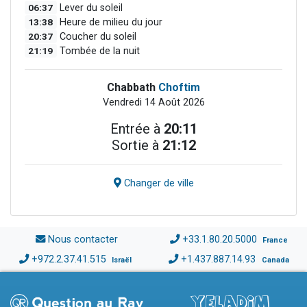
06:37
Lever du soleil
13:38
Heure de milieu du jour
20:37
Coucher du soleil
21:19
Tombée de la nuit
Chabbath
Choftim
Vendredi 14 Août 2026
Entrée à
20:11
Sortie à
21:12
Changer de ville
Nous contacter
+33.1.80.20.5000
France
+972.2.37.41.515
+1.437.887.14.93
Israël
Canada