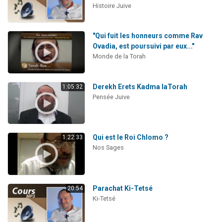
Histoire Juive
"Qui fuit les honneurs comme Rav
Ovadia, est poursuivi par eux..."
Monde de la Torah
Derekh Erets Kadma laTorah
1:05:32
Pensée Juive
Qui est le Roi Chlomo ?
1:22:33
Nos Sages
Parachat Ki-Tetsé
20:54
Ki-Tetsé