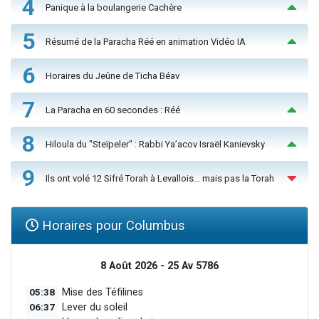
4
Panique à la boulangerie Cachère
5
Résumé de la Paracha Réé en animation Vidéo IA
6
Horaires du Jeûne de Ticha Béav
7
La Paracha en 60 secondes : Réé
8
Hiloula du "Steïpeler" : Rabbi Ya’acov Israël Kanievsky
9
Ils ont volé 12 Sifré Torah à Levallois… mais pas la Torah
Horaires pour Columbus
8 Août 2026 - 25 Av 5786
05:38
Mise des Téfilines
06:37
Lever du soleil