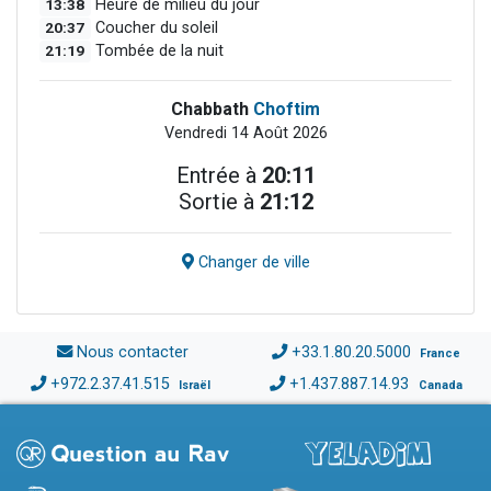
13:38
Heure de milieu du jour
20:37
Coucher du soleil
21:19
Tombée de la nuit
Chabbath
Choftim
Vendredi 14 Août 2026
Entrée à
20:11
Sortie à
21:12
Changer de ville
Nous contacter
+33.1.80.20.5000
France
+972.2.37.41.515
+1.437.887.14.93
Israël
Canada