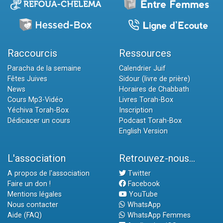
Raccourcis
Ressources
Paracha de la semaine
Calendrier Juif
Fêtes Juives
Sidour (livre de prière)
News
Horaires de Chabbath
Cours Mp3-Vidéo
Livres Torah-Box
Yéchiva Torah-Box
Inscription
Dédicacer un cours
Podcast Torah-Box
English Version
L'association
Retrouvez-nous...
A propos de l'association
Twitter
Faire un don !
Facebook
Mentions légales
YouTube
Nous contacter
WhatsApp
Aide (FAQ)
WhatsApp Femmes