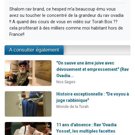
Shalom rav brand, ce hesped m'a beaucoup ému vous
avez su toucher le concentré de la grandeur du rav ovadia
!! A quand des cours de vous en vidéo sur Torah Box ??
cela profiterait à des milliers comme moi habitant hors de
France!!
A consulter également
"On sauve une âme juive avec
dévouement et empressement" (Rav
Ovadia...
Nos Sages
Histoire exceptionnelle : "De voyou à
juge rabbinique"
Monde de la Torah
11 ans d'absence : Rav 'Ovadia
Yossef, les multiples facettes