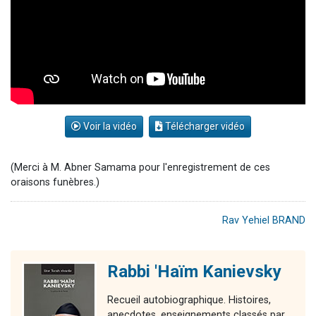
Voir la vidéo
Télécharger vidéo
(Merci à M. Abner Samama pour l'enregistrement de ces
oraisons funèbres.)
Rav Yehiel BRAND
Rabbi 'Haïm Kanievsky
Recueil autobiographique. Histoires,
anecdotes, enseignements classés par