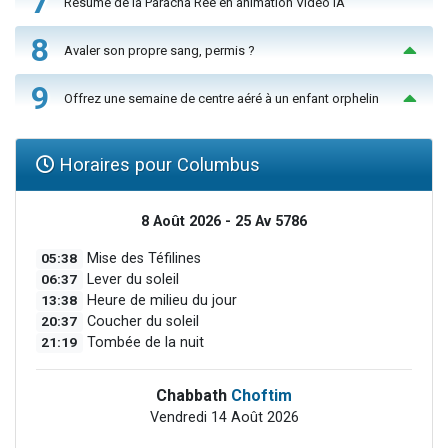
7
Résumé de la Paracha Réé en animation Vidéo IA
8
Avaler son propre sang, permis ?
9
Offrez une semaine de centre aéré à un enfant orphelin
Horaires pour Columbus
8 Août 2026 - 25 Av 5786
05:38
Mise des Téfilines
06:37
Lever du soleil
13:38
Heure de milieu du jour
20:37
Coucher du soleil
21:19
Tombée de la nuit
Chabbath
Choftim
Vendredi 14 Août 2026