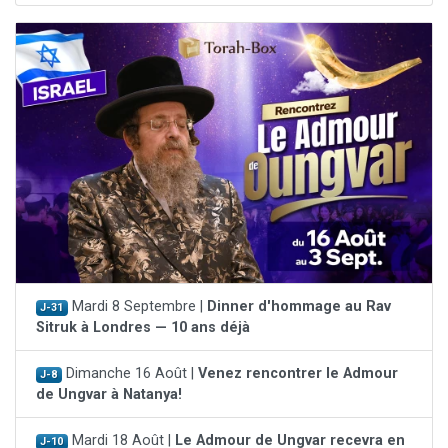
Mardi 8 Septembre |
Dinner d'hommage au Rav
J-31
Sitruk à Londres — 10 ans déjà
Dimanche 16 Août |
Venez rencontrer le Admour
J-8
de Ungvar à Natanya!
Mardi 18 Août |
Le Admour de Ungvar recevra en
J-10