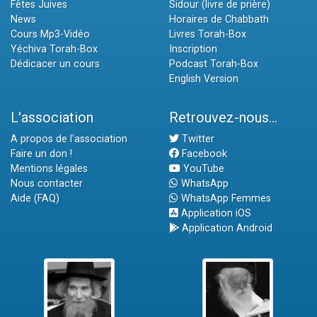
Fêtes Juives
Sidour (livre de prière)
News
Horaires de Chabbath
Cours Mp3-Vidéo
Livres Torah-Box
Yéchiva Torah-Box
Inscription
Dédicacer un cours
Podcast Torah-Box
English Version
L'association
Retrouvez-nous...
A propos de l'association
Twitter
Faire un don !
Facebook
Mentions légales
YouTube
Nous contacter
WhatsApp
Aide (FAQ)
WhatsApp Femmes
Application iOS
Application Android