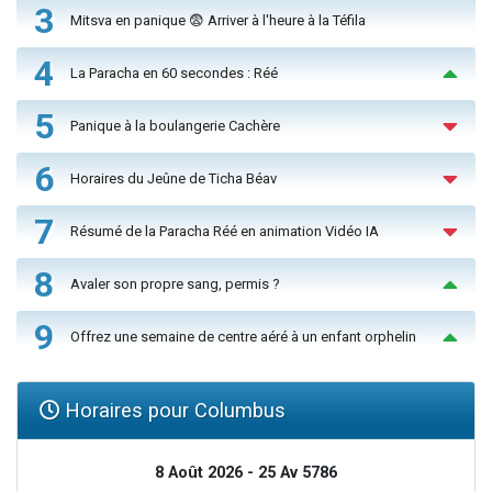
3
Mitsva en panique 😨 Arriver à l'heure à la Téfila
4
La Paracha en 60 secondes : Réé
5
Panique à la boulangerie Cachère
6
Horaires du Jeûne de Ticha Béav
7
Résumé de la Paracha Réé en animation Vidéo IA
8
Avaler son propre sang, permis ?
9
Offrez une semaine de centre aéré à un enfant orphelin
Horaires pour Columbus
8 Août 2026 - 25 Av 5786