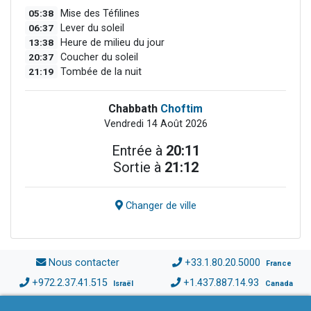
05:38
Mise des Téfilines
06:37
Lever du soleil
13:38
Heure de milieu du jour
20:37
Coucher du soleil
21:19
Tombée de la nuit
Chabbath
Choftim
Vendredi 14 Août 2026
Entrée à
20:11
Sortie à
21:12
Changer de ville
Nous contacter
+33.1.80.20.5000
France
+972.2.37.41.515
+1.437.887.14.93
Israël
Canada