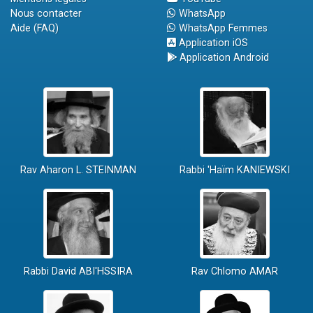
Nous contacter
WhatsApp
Aide (FAQ)
WhatsApp Femmes
Application iOS
Application Android
Rav Aharon L. STEINMAN
Rabbi 'Haïm KANIEWSKI
Rabbi David ABI'HSSIRA
Rav Chlomo AMAR